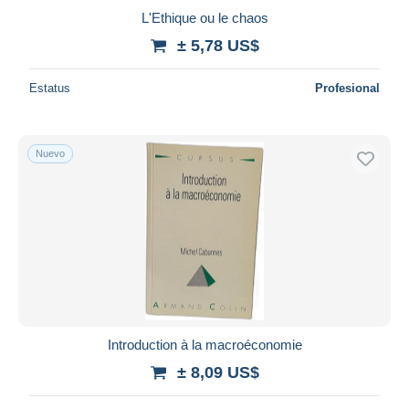
L'Ethique ou le chaos
± 5,78 US$
Estatus
Profesional
Nuevo
Introduction à la macroéconomie
± 8,09 US$