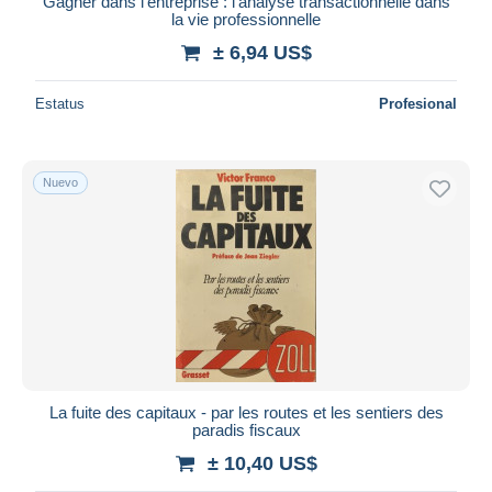
Gagner dans l'entreprise : l'analyse transactionnelle dans
la vie professionnelle
± 6,94 US$
Estatus
Profesional
Nuevo
La fuite des capitaux - par les routes et les sentiers des
paradis fiscaux
± 10,40 US$