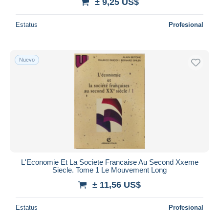
± 9,25 US$
Estatus
Profesional
Nuevo
L'Economie Et La Societe Francaise Au Second Xxeme
Siecle. Tome 1 Le Mouvement Long
± 11,56 US$
Estatus
Profesional