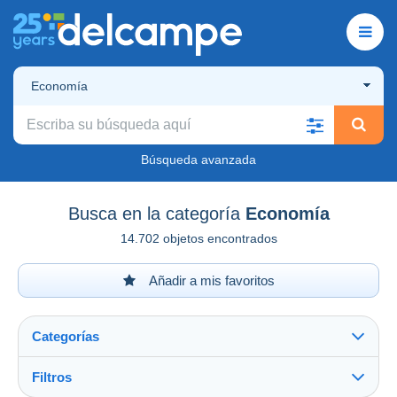
Economía
Búsqueda avanzada
Busca en la categoría
Economía
14.702 objetos encontrados
Añadir a mis favoritos
Categorías
Filtros
Ver todo