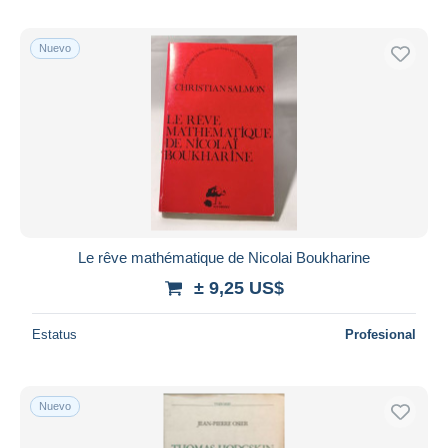
Nuevo
Le rêve mathématique de Nicolai Boukharine
± 9,25 US$
Estatus
Profesional
Nuevo