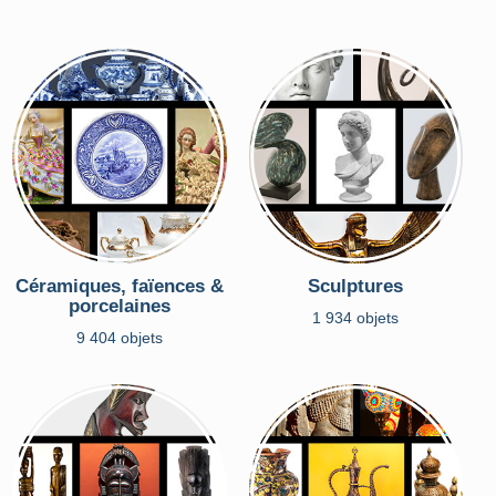
Céramiques, faïences &
Sculptures
porcelaines
1 934 objets
9 404 objets