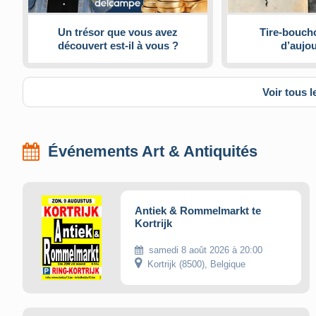
Un trésor que vous avez
Tire-boucho
découvert est-il à vous ?
d’aujou
Voir tous l
Événements Art & Antiquités
Antiek & Rommelmarkt te
Kortrijk
samedi 8 août 2026 à 20:00
Kortrijk (8500), Belgique