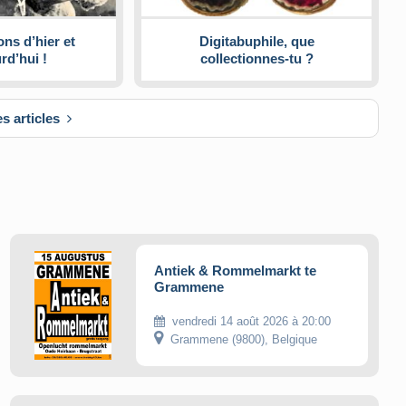
ns d’hier et
Digitabuphile, que
rd’hui !
collectionnes-tu ?
es articles
Antiek & Rommelmarkt te
Grammene
vendredi 14 août 2026 à 20:00
Grammene (9800), Belgique