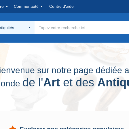
re
Communauté
Centre d'aide
ntiquités
ienvenue
sur notre page dédiée 
de l'
Art
et des
Antiq
onde