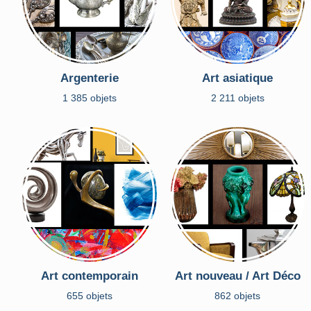
Argenterie
Art asiatique
1 385 objets
2 211 objets
Art contemporain
Art nouveau / Art Déco
655 objets
862 objets