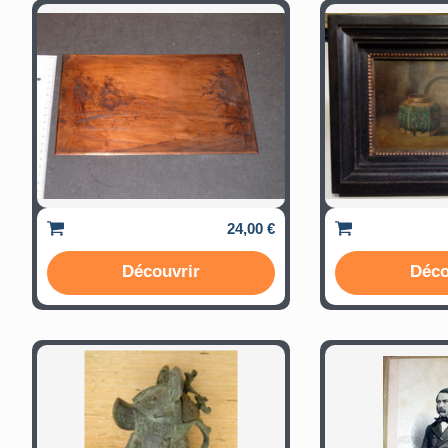
24,00 €
Découvrir
Déco