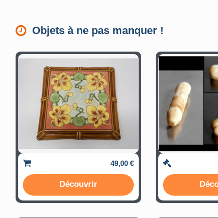
Objets à ne pas manquer !
49,00 €
Découvrir
Déco