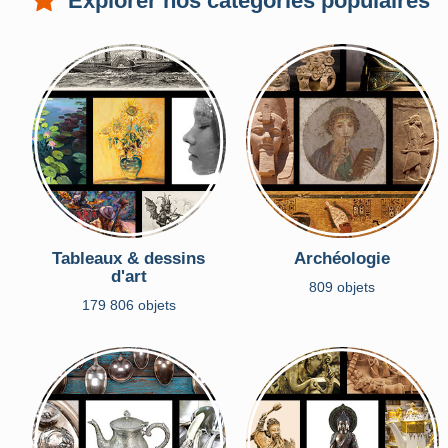
Explorer nos catégories populaires
Tableaux & dessins
Archéologie
d'art
809 objets
179 806 objets