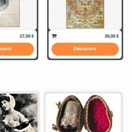
27,00 €
39,00 €
uvrir
Découvrir