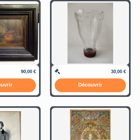
90,00 €
30,00 €
uvrir
Découvrir