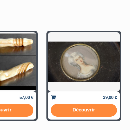
57,00 €
39,00 €
uvrir
Découvrir