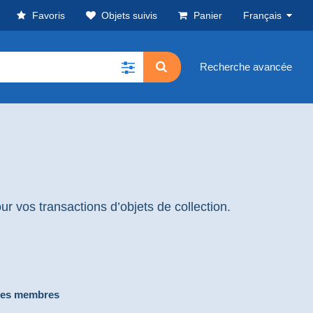
Favoris
Objets suivis
Panier
Français
Recherche avancée
r vos transactions d’objets de collection.
mes membres