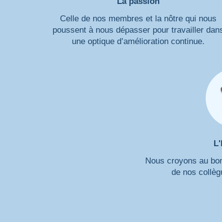
La passion
Celle de nos membres et la nôtre qui nous
poussent à nous dépasser pour travailler dan
une optique d’amélioration continue.
L
Nous croyons au bonh
de nos collèg