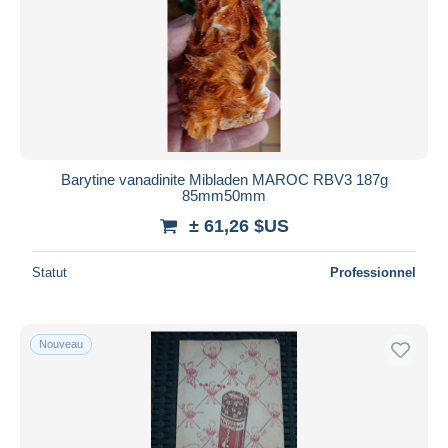
Barytine vanadinite Mibladen MAROC RBV3 187g
85mm50mm
± 61,26 $US
Statut
Professionnel
Nouveau