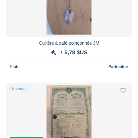
Cuillère à café poinçonnée JM
± 5,78 $US
Statut
Particulier
Nouveau