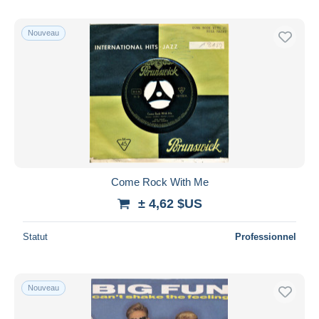
Nouveau
Come Rock With Me
± 4,62 $US
Statut
Professionnel
Nouveau