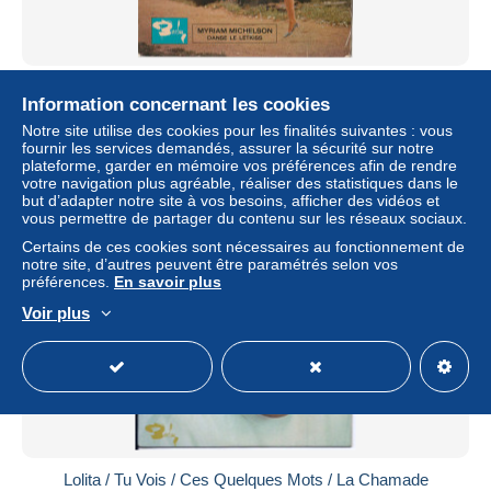
Letkiss
Information concernant les cookies
± 4,62 $US
Notre site utilise des cookies pour les finalités suivantes : vous
fournir les services demandés, assurer la sécurité sur notre
plateforme, garder en mémoire vos préférences afin de rendre
Statut
Professionnel
votre navigation plus agréable, réaliser des statistiques dans le
but d’adapter notre site à vos besoins, afficher des vidéos et
vous permettre de partager du contenu sur les réseaux sociaux.
Certains de ces cookies sont nécessaires au fonctionnement de
Nouveau
notre site, d’autres peuvent être paramétrés selon vos
préférences.
En savoir plus
Voir plus
Lolita / Tu Vois / Ces Quelques Mots / La Chamade