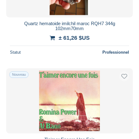
Quartz hematoide imilchil maroc RQH7 344g
102mm70mm
± 61,26 $US
Statut
Professionnel
Nouveau