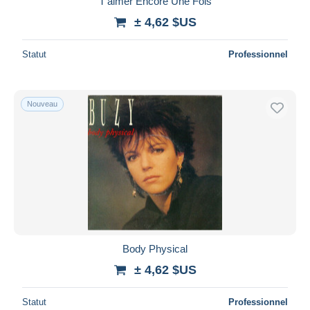
T'aimer Encore Une Fois
± 4,62 $US
Statut
Professionnel
Nouveau
Body Physical
± 4,62 $US
Statut
Professionnel