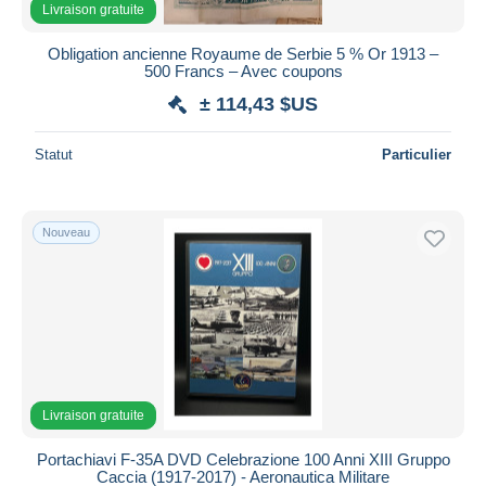
Livraison gratuite
Obligation ancienne Royaume de Serbie 5 % Or 1913 –
500 Francs – Avec coupons
± 114,43 $US
Statut
Particulier
Nouveau
Livraison gratuite
Portachiavi F-35A DVD Celebrazione 100 Anni XIII Gruppo
Caccia (1917-2017) - Aeronautica Militare