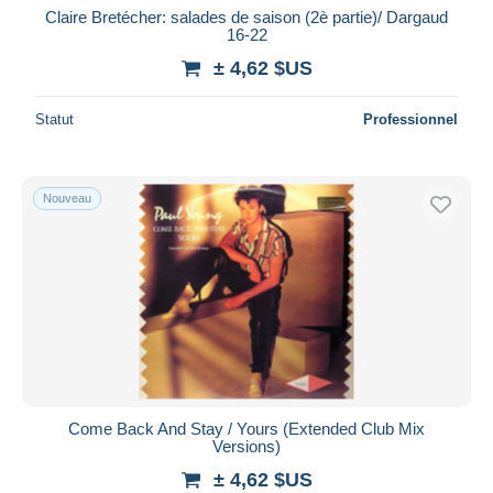
Claire Bretécher: salades de saison (2è partie)/ Dargaud
16-22
± 4,62 $US
Statut
Professionnel
Nouveau
Come Back And Stay / Yours (Extended Club Mix
Versions)
± 4,62 $US