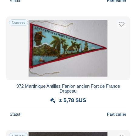
Statut
Particulier
Nouveau
972 Martinique Antilles Fanion ancien Fort de France
Drapeau
± 5,78 $US
Statut
Particulier
Nouveau