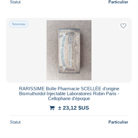
Statut
Particulier
Nouveau
RARISSIME Boîte Pharmacie SCELLÉE d'origine
Bismuthoïdol Injectable Laboratoires Robin Paris -
Cellophane d'époque
± 23,12 $US
Statut
Particulier