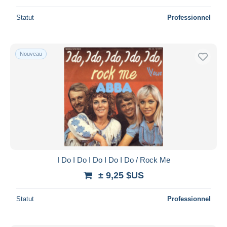
Statut
Professionnel
Nouveau
I Do I Do I Do I Do I Do / Rock Me
± 9,25 $US
Statut
Professionnel