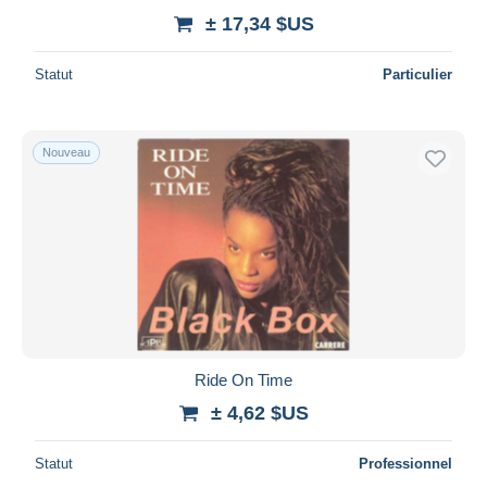
± 17,34 $US
Statut
Particulier
Nouveau
Ride On Time
± 4,62 $US
Statut
Professionnel