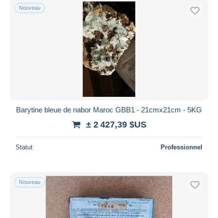
Nouveau
Barytine bleue de nabor Maroc GBB1 - 21cmx21cm - 5KG
± 2 427,39 $US
Statut
Professionnel
Nouveau