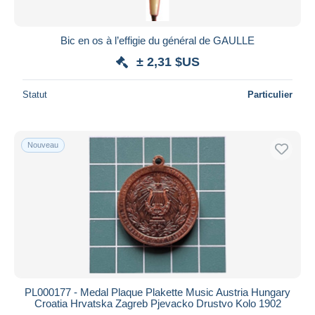
Bic en os à l’effigie du général de GAULLE
± 2,31 $US
Statut
Particulier
Nouveau
PL000177 - Medal Plaque Plakette Music Austria Hungary
Croatia Hrvatska Zagreb Pjevacko Drustvo Kolo 1902