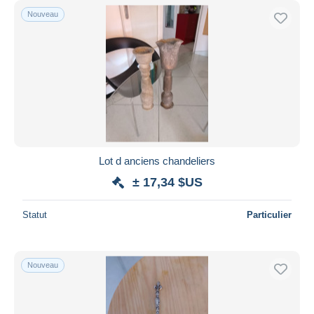
Nouveau
Lot d anciens chandeliers
± 17,34 $US
Statut
Particulier
Nouveau