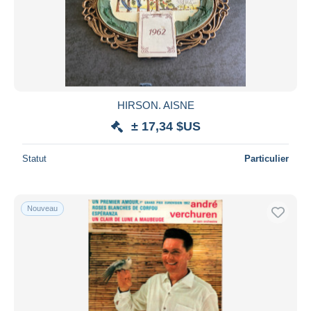
HIRSON. AISNE
± 17,34 $US
Statut
Particulier
Nouveau