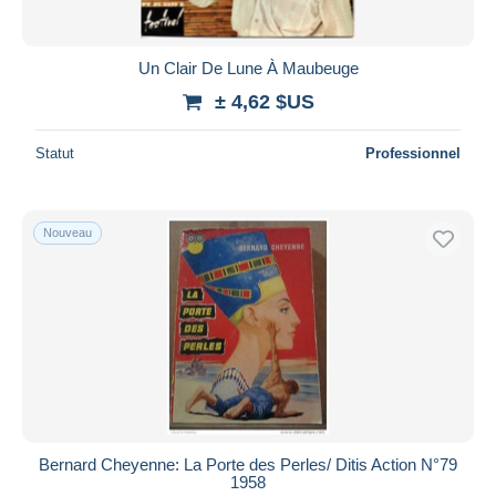
Un Clair De Lune À Maubeuge
± 4,62 $US
Statut
Professionnel
Nouveau
Bernard Cheyenne: La Porte des Perles/ Ditis Action N°79
1958