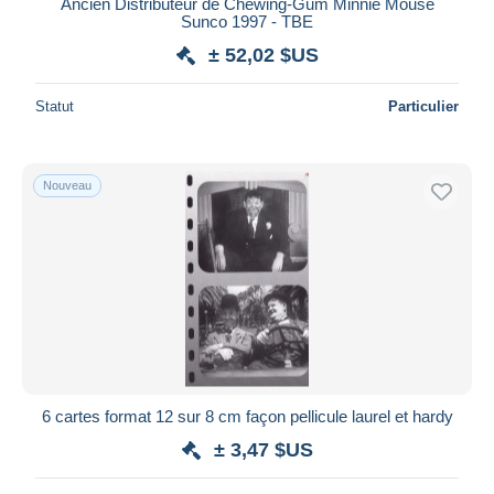
Ancien Distributeur de Chewing-Gum Minnie Mouse
Sunco 1997 - TBE
± 52,02 $US
Statut
Particulier
Nouveau
6 cartes format 12 sur 8 cm façon pellicule laurel et hardy
± 3,47 $US