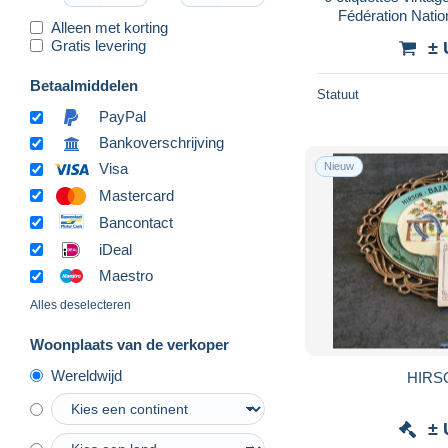
Fédération Natio
Alleen met korting
Colombophiles
Gratis levering
± 
Betaalmiddelen
Statuut
PayPal
Bankoverschrijving
Nieuw
Visa
Mastercard
Bancontact
iDeal
Maestro
Alles deselecteren
Woonplaats van de verkoper
Wereldwijd
± 