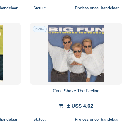
 handelaar
Statuut
Professioneel handelaar
Nieuw
Can't Shake The Feeling
± US$ 4,62
 handelaar
Statuut
Professioneel handelaar