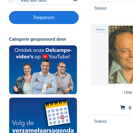
Statuut
Toepassen
Nieuw
Categorie gesponsord door
Une
±
Statuut