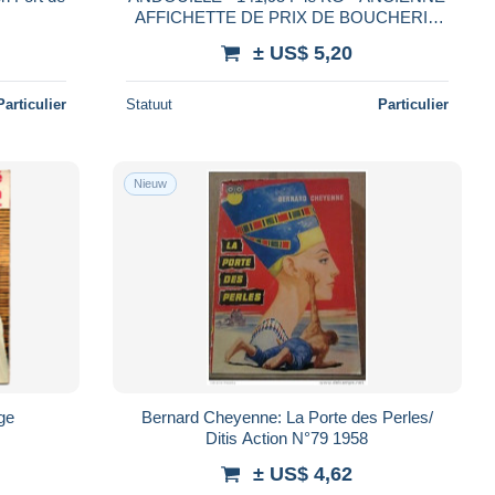
AFFICHETTE DE PRIX DE BOUCHERIE
POUR CELUI QUI SE SENT CONCERNE
± US$ 5,20
Particulier
Statuut
Particulier
Nieuw
ge
Bernard Cheyenne: La Porte des Perles/
Ditis Action N°79 1958
± US$ 4,62