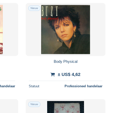
Nieuw
Body Physical
± US$ 4,62
 handelaar
Statuut
Professioneel handelaar
Nieuw