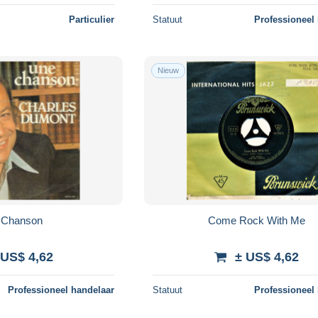
Particulier
Statuut
Professioneel
Nieuw
 Chanson
Come Rock With Me
 US$ 4,62
± US$ 4,62
Professioneel handelaar
Statuut
Professioneel