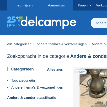
Inschrijven
Aanmelden
Kopen
Verkop
Andere 
Alle categorieën
Andere thema's & verzamelingen
Andere & z
Zoekopdracht in de categorie
Categorieën
Alles zien
Nieuw
Topcategorieën
Andere thema's & verzamelingen
Andere & zonder classificatie