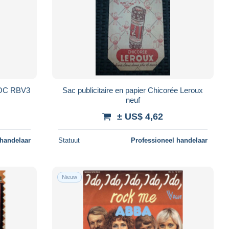
ROC RBV3
Sac publicitaire en papier Chicorée Leroux
neuf
± US$ 4,62
 handelaar
Statuut
Professioneel handelaar
Nieuw