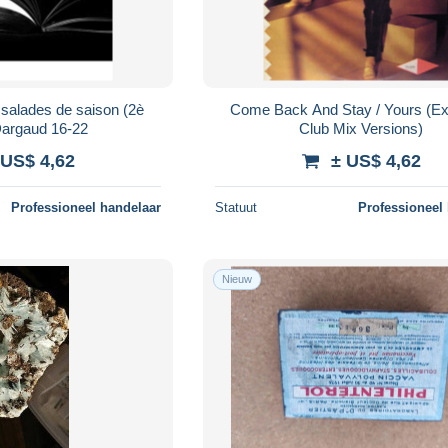
 salades de saison (2è
Come Back And Stay / Yours (E
 Dargaud 16-22
Club Mix Versions)
 US$ 4,62
± US$ 4,62
Professioneel handelaar
Statuut
Professioneel
Nieuw