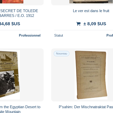
E SECRET DE TOLEDE
Le ver est dans le fruit
ARRES / E.O. 1912
34,68 $US
± 8,09 $US
Professionnel
Statut
Pro
Nouveau
m the Egyptian Desert to
P'sahim: Der Mischnatraktat Pas
aite Mountain