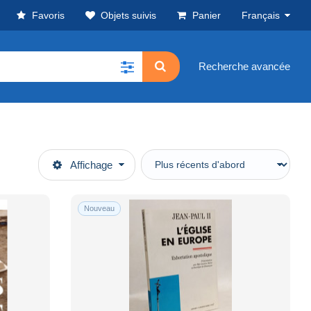
Favoris
Objets suivis
Panier
Français
Recherche avancée
Affichage
Nouveau