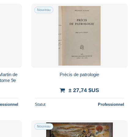
Nouveau
Martin de
Précis de patrologie
e tome 9e
± 27,74 $US
fessionnel
Statut
Professionnel
Nouveau