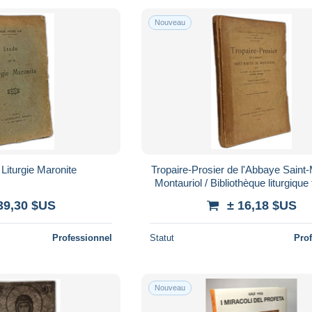
Nouveau
 Liturgie Maronite
Tropaire-Prosier de l'Abbaye Saint-
Montauriol / Bibliothèque liturgiqu
39,30 $US
± 16,18 $US
Professionnel
Statut
Pro
Nouveau