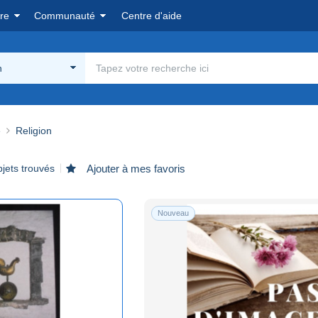
re
Communauté
Centre d'aide
n
e
Religion
jets trouvés
Ajouter à mes favoris
Nouveau