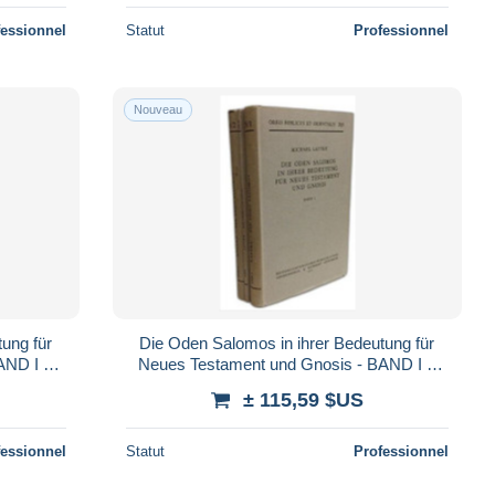
fessionnel
Statut
Professionnel
Nouveau
ung für
Die Oden Salomos in ihrer Bedeutung für
AND I +
Neues Testament und Gnosis - BAND I +
BAND Ia + BAND II
± 115,59 $US
fessionnel
Statut
Professionnel