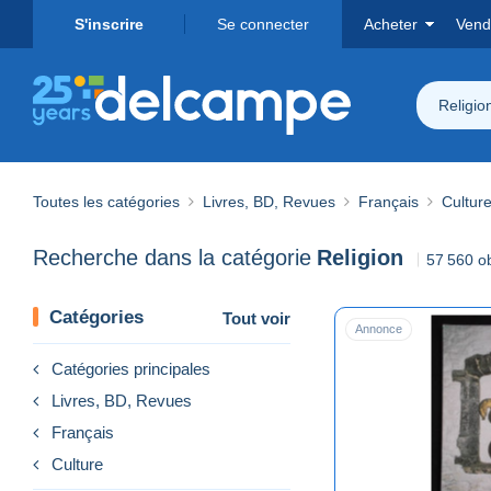
S'inscrire
Se connecter
Acheter
Vend
Religio
Toutes les catégories
Livres, BD, Revues
Français
Cultur
Recherche dans la catégorie
Religion
57 560 ob
Catégories
Tout voir
Annonce
Catégories principales
Livres, BD, Revues
Français
Culture