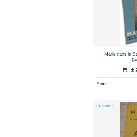
Marie dans la Sai
By
± 
Statut
Nouveau