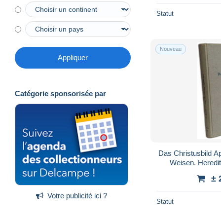
Statut
Nouveau
Appliquer
Catégorie sponsorisée par
Das Christusbild A
Weisen. Heredit
Kirche
± 
Votre publicité ici ?
Statut