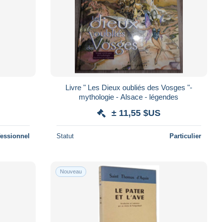
Livre " Les Dieux oubliés des Vosges "-
mythologie - Alsace - légendes
± 11,55 $US
fessionnel
Statut
Particulier
Nouveau