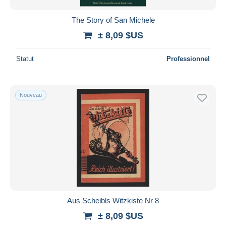
The Story of San Michele
± 8,09 $US
Statut
Professionnel
Nouveau
Aus Scheibls Witzkiste Nr 8
± 8,09 $US