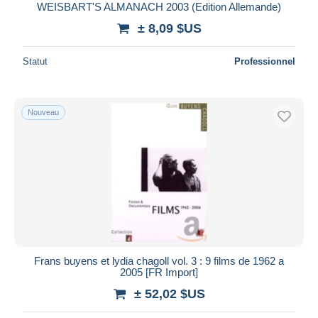
WEISBART'S ALMANACH 2003 (Edition Allemande)
± 8,09 $US
Statut
Professionnel
Nouveau
Frans buyens et lydia chagoll vol. 3 : 9 films de 1962 a
2005 [FR Import]
± 52,02 $US