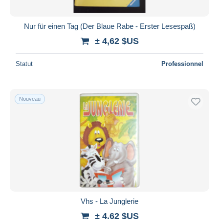
Nur für einen Tag (Der Blaue Rabe - Erster Lesespaß)
± 4,62 $US
Statut
Professionnel
Nouveau
Vhs - La Junglerie
± 4,62 $US