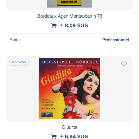
Bordeaux Agen Montauban n 79
± 8,09 $US
Statut
Professionnel
Nouveau
Giuditta
± 6,94 $US