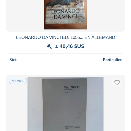
LEONARDO DA VINCI ED. 1955....EN ALLEMAND
± 40,46 $US
Statut
Particulier
Nouveau