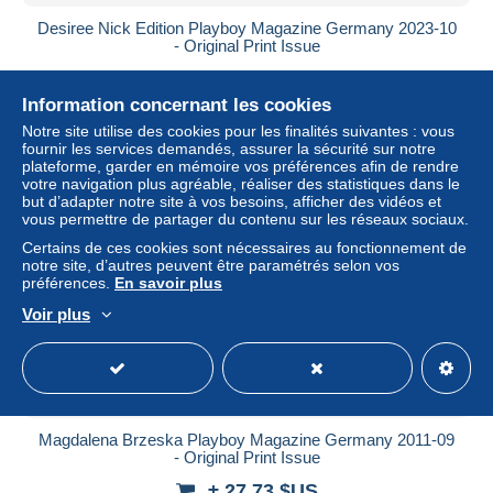
Desiree Nick Edition Playboy Magazine Germany 2023-10
- Original Print Issue
± 42,76 $US
Information concernant les cookies
Statut
Professionnel
Notre site utilise des cookies pour les finalités suivantes : vous
fournir les services demandés, assurer la sécurité sur notre
plateforme, garder en mémoire vos préférences afin de rendre
votre navigation plus agréable, réaliser des statistiques dans le
but d’adapter notre site à vos besoins, afficher des vidéos et
Nouveau
vous permettre de partager du contenu sur les réseaux sociaux.
Certains de ces cookies sont nécessaires au fonctionnement de
notre site, d’autres peuvent être paramétrés selon vos
préférences.
En savoir plus
Voir plus
Magdalena Brzeska Playboy Magazine Germany 2011-09
- Original Print Issue
± 27,73 $US