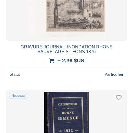
Appliquer
GRAVURE JOURNAL -INONDATION RHONE
SAUVETAGE ST FONS 1876
± 2,36 $US
Statut
Particulier
Nouveau