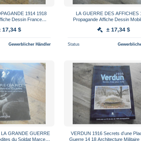
PAGANDE 1914 1918
LA GUERRE DES AFFICHES 1
ffiche Dessin France
Propagande Affiche Dessin Mobil
Unis Australie Canada
France Allemagne Etats Unis Cro
± 17,34 $
± 17,34 $
utriche
Belgique
Gewerblicher Händler
Status
Gewerbliche
 LA GRANDE GUERRE
VERDUN 1916 Secrets d'une Plac
dites du Soldat Marcel
Guerre 14 18 Architecture Militair