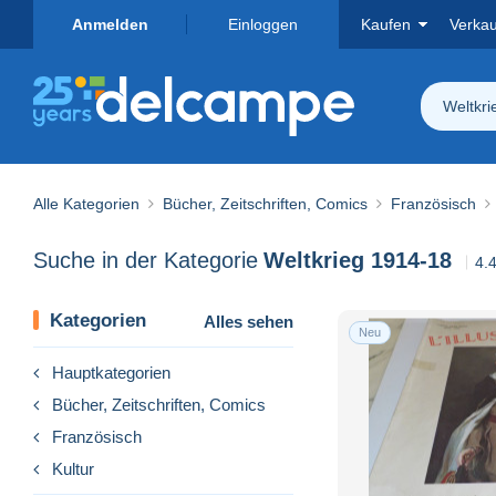
Anmelden
Einloggen
Kaufen
Verka
Weltkri
Alle Kategorien
Bücher, Zeitschriften, Comics
Französisch
Suche in der Kategorie
Weltkrieg 1914-18
4.
Kategorien
Alles sehen
Neu
Hauptkategorien
Bücher, Zeitschriften, Comics
Französisch
Kultur