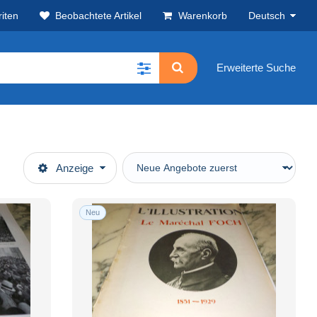
iten
Beobachtete Artikel
Warenkorb
Deutsch
Erweiterte Suche
Anzeige
Neu