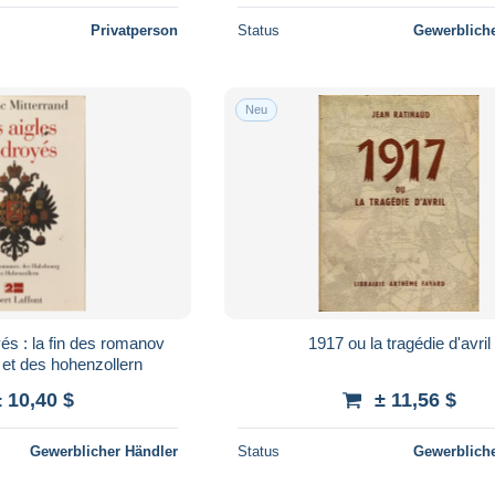
Privatperson
Status
Gewerbliche
Neu
és : la fin des romanov
1917 ou la tragédie d'avril
et des hohenzollern
± 10,40 $
± 11,56 $
Gewerblicher Händler
Status
Gewerbliche