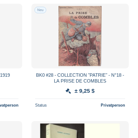
Neu
 - 1919
BK0 #28 - COLLECTION "PATRIE" - N°18 -
LA PRISE DE COMBLES
± 9,25 $
ivatperson
Status
Privatperson