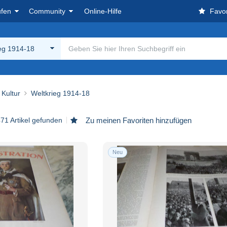
ufen
Community
Online-Hilfe
Favor
eg 1914-18
Kultur
Weltkrieg 1914-18
471 Artikel gefunden
Zu meinen Favoriten hinzufügen
Neu