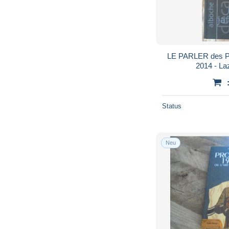
LE PARLER des PO
2014 - L
Status
Neu