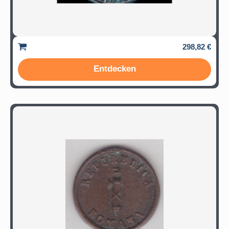
298,82 €
Entdecken