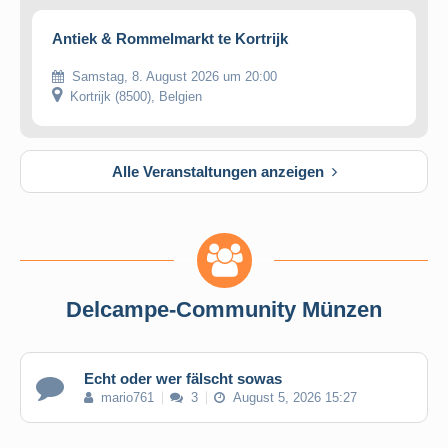
Antiek & Rommelmarkt te Kortrijk
Samstag, 8. August 2026 um 20:00
Kortrijk (8500), Belgien
Alle Veranstaltungen anzeigen
Delcampe-Community Münzen
Echt oder wer fälscht sowas
mario761
3
August 5, 2026 15:27