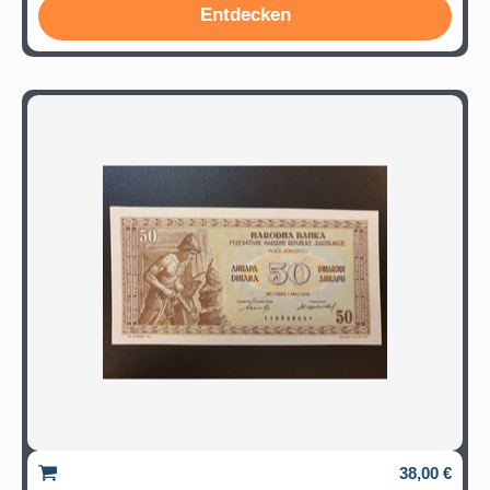
Entdecken
38,00 €