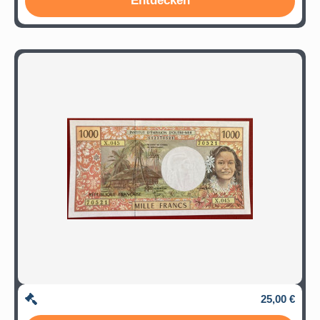
Entdecken
25,00 €