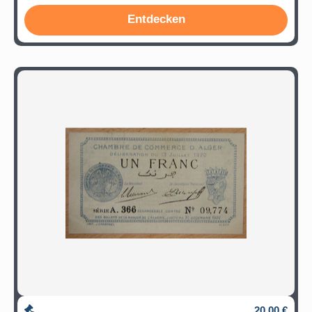
Entdecken
20,00 €