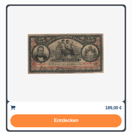
189,00 €
Entdecken