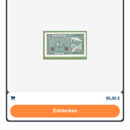
95,00 €
Entdecken