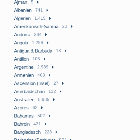
Ajman
5
Albanien
741
Algerien
1.419
Amerikanisch-Samoa
20
Andorra
284
Angola
1.299
Antigua & Barbuda
18
Antillen
105
Argentine
2.989
Armenien
463
Ascension (Insel)
27
Aserbaidschan
132
Australien
5.985
Azores
62
Bahamas
502
Bahrein
431
Bangladesch
228
574