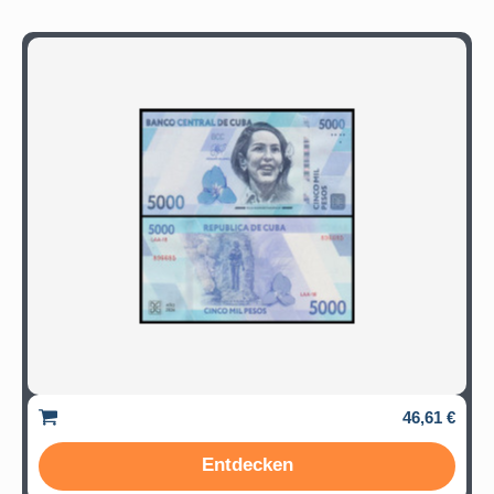
46,61 €
Entdecken