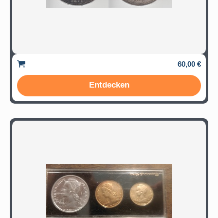
60,00 €
Entdecken