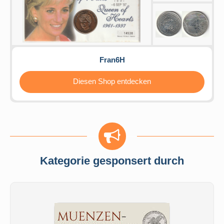
Fran6H
Diesen Shop entdecken
Kategorie gesponsert durch