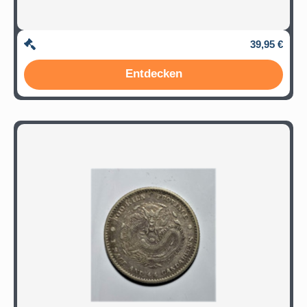
39,95 €
Entdecken