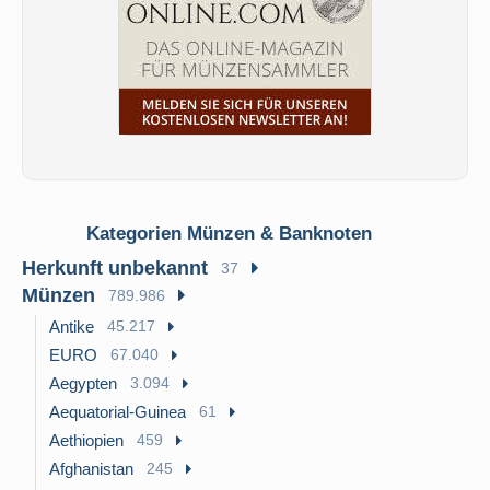
Kategorien Münzen & Banknoten
Herkunft unbekannt
37
Münzen
789.986
Antike
45.217
EURO
67.040
Aegypten
3.094
Aequatorial-Guinea
61
Aethiopien
459
Afghanistan
245