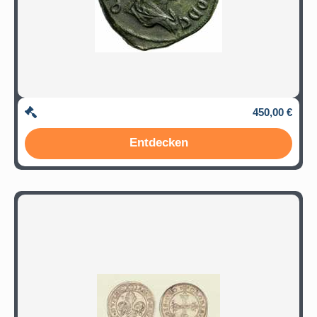
450,00 €
Entdecken