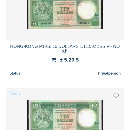
HONG-KONG P191c 10 DOLLARS 1.1.1992 #SS VF NO
p.h.
± 5,20 $
Status
Privatperson
Neu