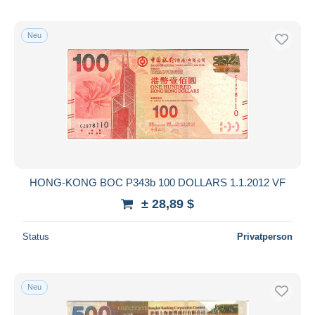
Neu
HONG-KONG BOC P343b 100 DOLLARS 1.1.2012 VF
± 28,89 $
Status
Privatperson
Neu