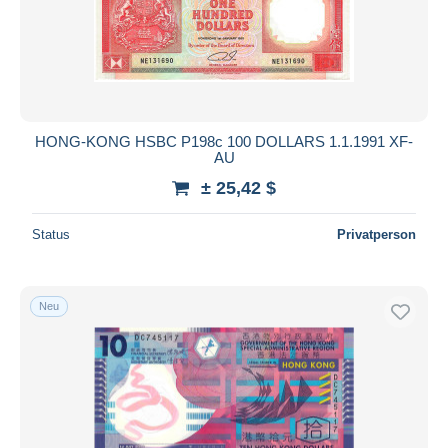
HONG-KONG HSBC P198c 100 DOLLARS 1.1.1991 XF-
AU
± 25,42 $
Status
Privatperson
Neu