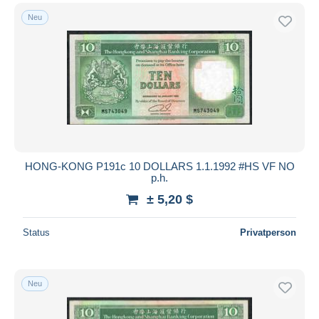
Neu
HONG-KONG P191c 10 DOLLARS 1.1.1992 #HS VF NO
p.h.
± 5,20 $
Status
Privatperson
Neu