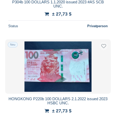
P304b 100 DOLLARS 1.1.2020 issued 2023 #AS SCB
UNC.
± 27,73 $
Status
Privatperson
Neu
HONGKONG P220b 100 DOLLARS 2.1.2022 issued 2023
HSBC UNC.
± 27,73 $