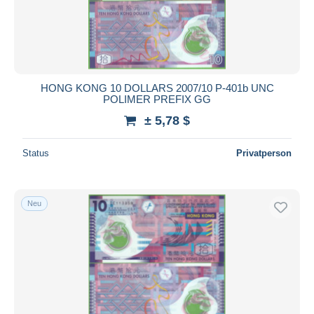
Übernehmen
HONG KONG 10 DOLLARS 2007/10 P-401b UNC
POLIMER PREFIX GG
± 5,78 $
Status
Privatperson
Neu