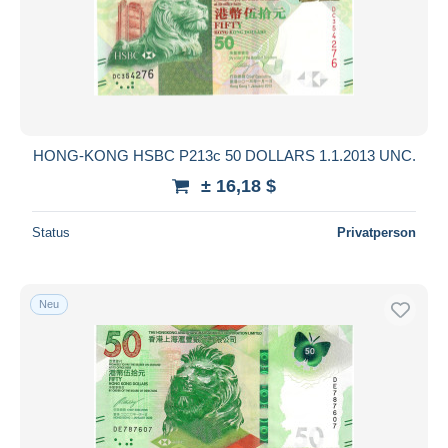
HONG-KONG HSBC P213c 50 DOLLARS 1.1.2013 UNC.
± 16,18 $
Status
Privatperson
Neu