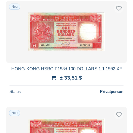
Neu
HONG-KONG HSBC P198d 100 DOLLARS 1.1.1992 XF
± 33,51 $
Status
Privatperson
Neu