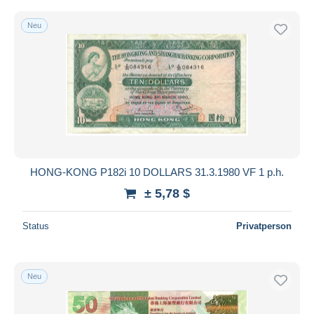
Neu
HONG-KONG P182i 10 DOLLARS 31.3.1980 VF 1 p.h.
± 5,78 $
Status
Privatperson
Neu