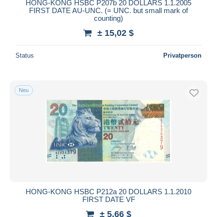
HONG-KONG HSBC P207b 20 DOLLARS 1.1.2005
FIRST DATE AU-UNC. (= UNC. but small mark of
counting)
± 15,02 $
Status
Privatperson
Neu
HONG-KONG HSBC P212a 20 DOLLARS 1.1.2010
FIRST DATE VF
± 5,66 $