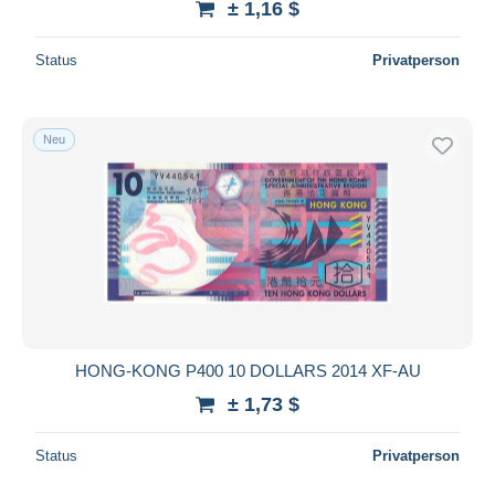
± 1,16 $
Status
Privatperson
Neu
HONG-KONG P400 10 DOLLARS 2014 XF-AU
± 1,73 $
Status
Privatperson