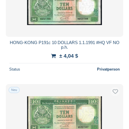
HONG-KONG P191c 10 DOLLARS 1.1.1991 #HQ VF NO
p.h.
± 4,04 $
Status
Privatperson
Neu