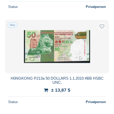
Status
Privatperson
Neu
H0NGKONG P213a 50 DOLLARS 1.1.2010 #BB HSBC
UNC.
± 13,87 $
Status
Privatperson