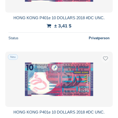
HONG KONG P401e 10 DOLLARS 2018 #DC UNC.
± 3,41 $
Status
Privatperson
Neu
HONG KONG P401e 10 DOLLARS 2018 #DC UNC.