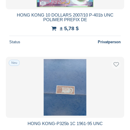
HONG KONG 10 DOLLARS 2007/10 P-401b UNC
POLIMER PREFIX DE
± 5,78 $
Status
Privatperson
Neu
HONG KONG-P325b 1C 1961-95 UNC