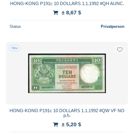
HONG-KONG P191c 10 DOLLARS 1.1.1992 #QH AUNC.
± 8,67 $
Status
Privatperson
Neu
HONG-KONG P191c 10 DOLLARS 1.1.1992 #QW VF NO
p.h.
± 5,20 $