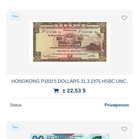
Neu
HONGKONG P181f 5 DOLLARS 31.3.1975 HSBC UNC.
± 22,53 $
Status
Privatperson
Neu