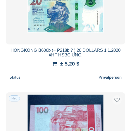
HONGKONG B696b (= P218b ? ) 20 DOLLARS 1.1.2020
#HF HSBC UNC.
± 5,20 $
Status
Privatperson
Neu