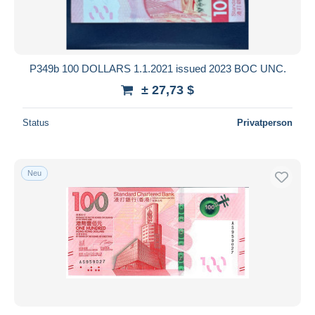
P349b 100 DOLLARS 1.1.2021 issued 2023 BOC UNC.
± 27,73 $
Status
Privatperson
Neu