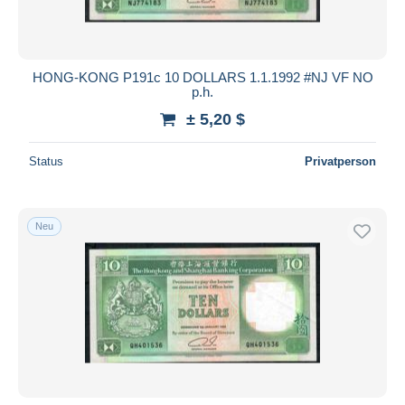
HONG-KONG P191c 10 DOLLARS 1.1.1992 #NJ VF NO
p.h.
± 5,20 $
Status
Privatperson
Neu