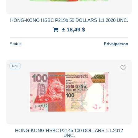
HONG-KONG HSBC P219b 50 DOLLARS 1.1.2020 UNC.
± 18,49 $
Status
Privatperson
Neu
HONG-KONG HSBC P214b 100 DOLLARS 1.1.2012
UNC.