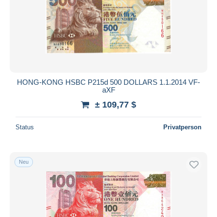
HONG-KONG HSBC P215d 500 DOLLARS 1.1.2014 VF-
aXF
± 109,77 $
Status
Privatperson
Neu