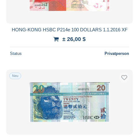
HONG-KONG HSBC P214e 100 DOLLARS 1.1.2016 XF
± 26,00 $
Status
Privatperson
Neu