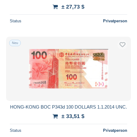
± 27,73 $
Status
Privatperson
Neu
HONG-KONG BOC P343d 100 DOLLARS 1.1.2014 UNC.
± 33,51 $
Status
Privatperson