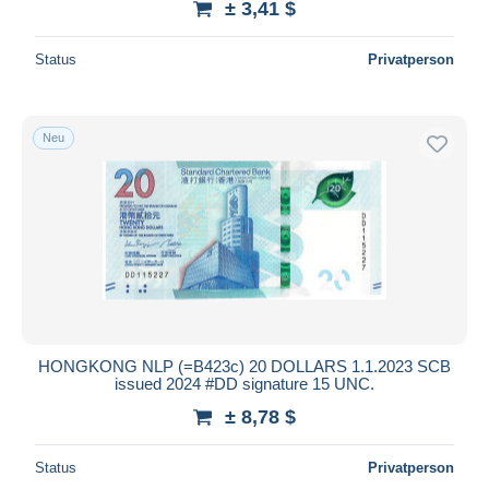
± 3,41 $
Status
Privatperson
Neu
HONGKONG NLP (=B423c) 20 DOLLARS 1.1.2023 SCB
issued 2024 #DD signature 15 UNC.
± 8,78 $
Status
Privatperson