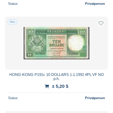
Status
Privatperson
Neu
HONG-KONG P191c 10 DOLLARS 1.1.1992 #PL VF NO
p.h.
± 5,20 $
Status
Privatperson