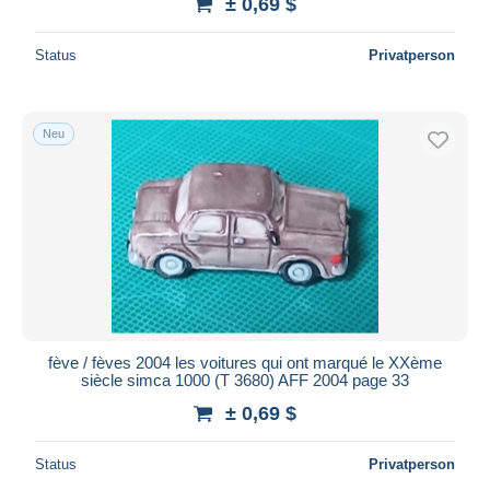
± 0,69 $
Status
Privatperson
Neu
fève / fèves 2004 les voitures qui ont marqué le XXème
siècle simca 1000 (T 3680) AFF 2004 page 33
± 0,69 $
Status
Privatperson