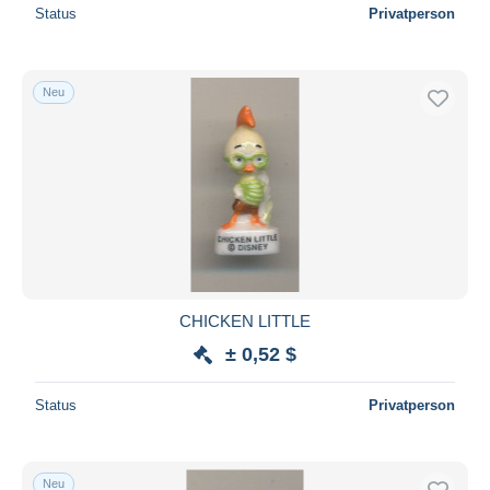
Status
Privatperson
Neu
CHICKEN LITTLE
± 0,52 $
Status
Privatperson
Neu