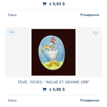
± 0,93 $
Status
Privatperson
Neu
FEVE - FEVES - "AGLAE ET SIDONIE 1995"
± 0,98 $
Status
Privatperson