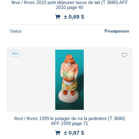
fève / fèves 2010 petit déjeuner tasse de lait (T 3680) AFF
2010 page 40
± 0,69 $
Status
Privatperson
Neu
fève / fèves 1999 le potager du roi la jardinière (T 3680)
AFF 1999 page 71
± 0,87 $