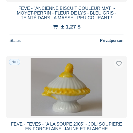
FEVE - "ANCIENNE BISCUIT COULEUR MAT" -
MOYET-PERRIN - FLEUR DE LYS - BLEU GRIS -
TEINTÉ DANS LA MASSE - PEU COURANT !
± 1,27 $
Status
Privatperson
Neu
FEVE - FEVES - "A LA SOUPE 2005" - JOLI SOUPIERE
EN PORCELAINE, JAUNE ET BLANCHE