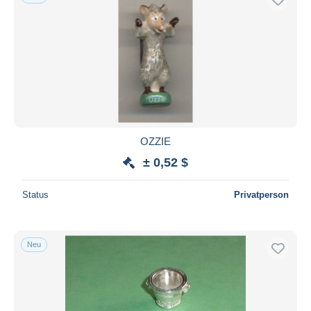
OZZIE
± 0,52 $
Status
Privatperson
Neu