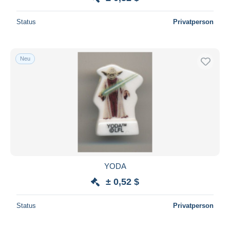
Status
Privatperson
Neu
YODA
± 0,52 $
Status
Privatperson