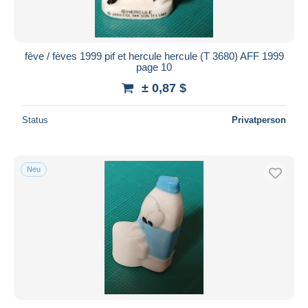
fève / fèves 1999 pif et hercule hercule (T 3680) AFF 1999
page 10
± 0,87 $
Status
Privatperson
Neu