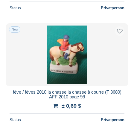
Status
Privatperson
Neu
fève / fèves 2010 la chasse la chasse à courre (T 3680)
AFF 2010 page 98
± 0,69 $
Status
Privatperson