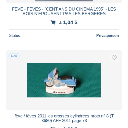
FEVE - FEVES - "CENT ANS DU CINEMA 1995" - LES
ROIS N'EPOUSENT PAS LES BERGERES
± 1,04 $
Status
Privatperson
Neu
fève / fèves 2011 les grosses cylindrées moto n° 8 (T
3680) AFF 2011 page 73