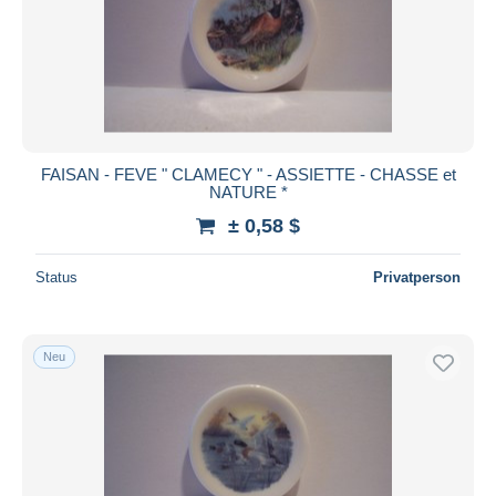
Übernehmen
FAISAN - FEVE " CLAMECY " - ASSIETTE - CHASSE et
NATURE *
± 0,58 $
Status
Privatperson
Neu