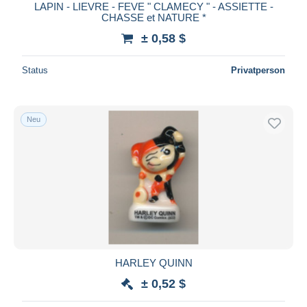
LAPIN - LIEVRE - FEVE " CLAMECY " - ASSIETTE -
CHASSE et NATURE *
± 0,58 $
Status
Privatperson
Neu
HARLEY QUINN
± 0,52 $