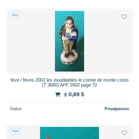
Neu
fève / fèves 2002 les inoubliables le comte de monte cristo
(T 3680) AFF 2002 page 72
± 0,69 $
Status
Privatperson
Neu