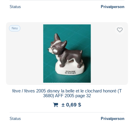
Status
Privatperson
Neu
fève / fèves 2005 disney la belle et le clochard honoré (T
3680) AFF 2005 page 32
± 0,69 $
Status
Privatperson