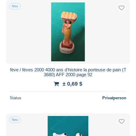
Neu
fève / fèves 2000 4000 ans d'histoire la porteuse de pain (T
3680) AFF 2000 page 92
± 0,69 $
Status
Privatperson
Neu