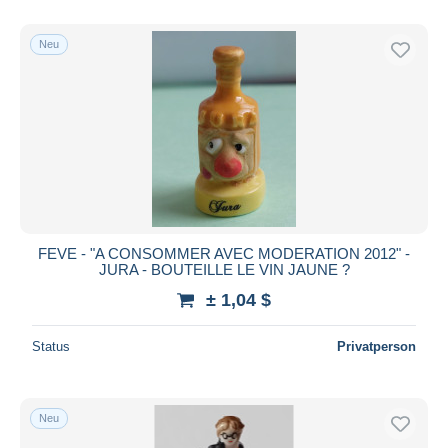
Neu
FEVE - "A CONSOMMER AVEC MODERATION 2012" -
JURA - BOUTEILLE LE VIN JAUNE ?
± 1,04 $
Status
Privatperson
Neu