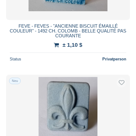
FEVE - FEVES - "ANCIENNE BISCUIT ÉMAILLÉ
COULEUR" - 1492 CH. COLOMB - BELLE QUALITÉ PAS
COURANTE
± 1,10 $
Status
Privatperson
Neu