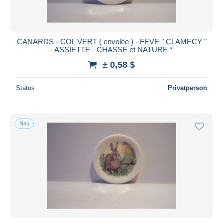
CANARDS - COL VERT ( envolée ) - FEVE " CLAMECY "
- ASSIETTE - CHASSE et NATURE *
± 0,58 $
Status
Privatperson
Neu