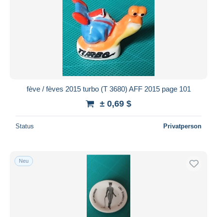
fève / fèves 2015 turbo (T 3680) AFF 2015 page 101
± 0,69 $
Status
Privatperson
Neu