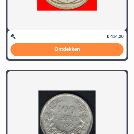
€ 414,20
Ontdekken