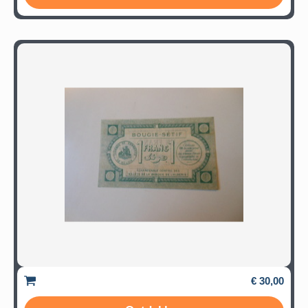
€ 30,00