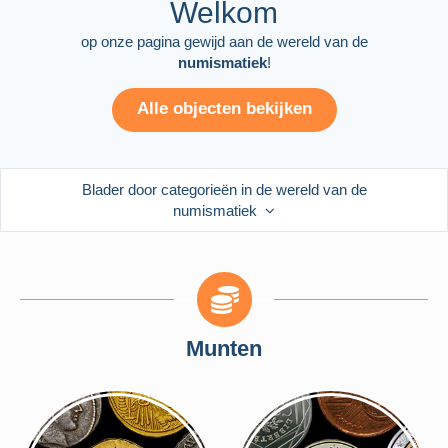
Welkom
op onze pagina gewijd aan de wereld
van de
numismatiek
!
Alle objecten bekijken
Blader door categorieën in de wereld van de
numismatiek
Munten