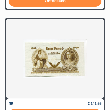
Ontdekken
€ 141,55