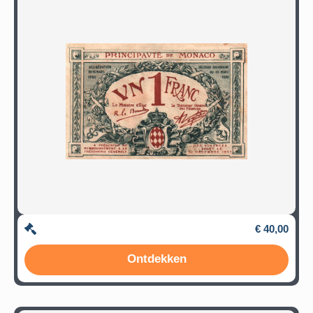
€ 40,00
Ontdekken