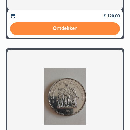
€ 120,00
Ontdekken