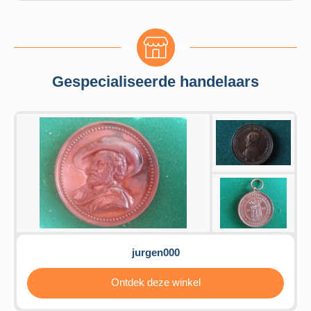
Gespecialiseerde handelaars
jurgen000
Ontdek deze winkel