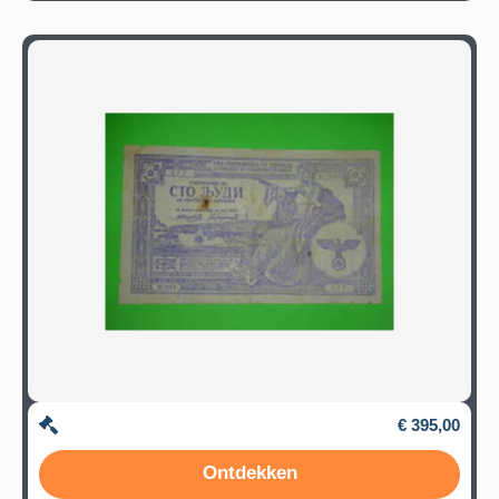
€ 395,00
Ontdekken