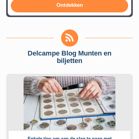
Ontdekken
Delcampe Blog Munten en
biljetten
Enkele tips om aan de slag te gaan met