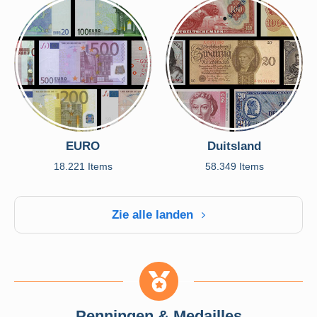
EURO
Duitsland
18.221 Items
58.349 Items
Zie alle landen
Penningen & Medailles