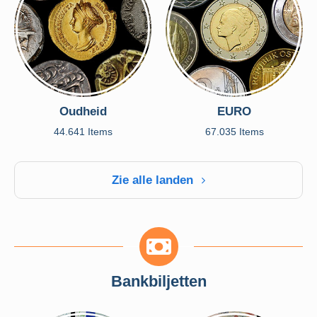
Oudheid
EURO
44.641 Items
67.035 Items
Zie alle landen
Bankbiljetten