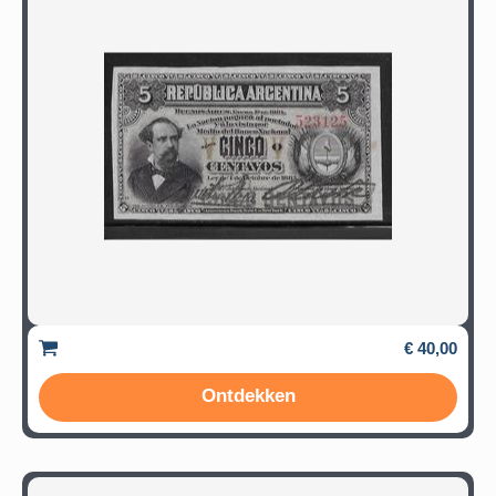
€ 40,00
Ontdekken