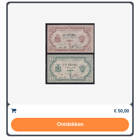
€ 50,00
Ontdekken