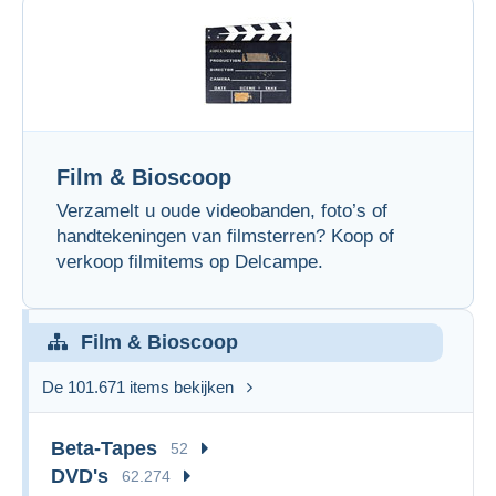
Film & Bioscoop
Verzamelt u oude videobanden, foto’s of
handtekeningen van filmsterren? Koop of
verkoop filmitems op Delcampe.
Film & Bioscoop
De 101.671 items bekijken
Beta-Tapes
52
DVD's
62.274