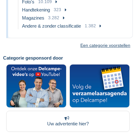
Foto's
10.109
Handtekening
323
Magazines
3.282
Andere & zonder classificatie
1.382
Een categorie voorstellen
Categorie gesponsord door
Uw advertentie hier?