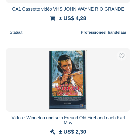
CA1 Cassette vidéo VHS JOHN WAYNE RIO GRANDE
± US$ 4,28
Statuut
Professioneel handelaar
Video : Winnetou und sein Freund Old Firehand nach Karl
May
± US$ 2,30