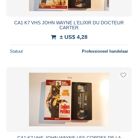
CA1 K7 VHS JOHN WAYNE L'ELIXIR DU DOCTEUR
CARTER
± US$ 4,28
Statuut
Professioneel handelaar
CA1 K7 VHS JOHN WAYNE LES CORDES DE LA