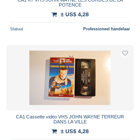
POTENCE
± US$ 4,28
Statuut
Professioneel handelaar
CA1 Cassette vidéo VHS JOHN WAYNE TERREUR
DANS LA VILLE
± US$ 4,28