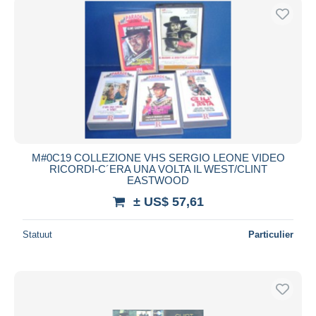
M#0C19 COLLEZIONE VHS SERGIO LEONE VIDEO
RICORDI-C´ERA UNA VOLTA IL WEST/CLINT
EASTWOOD
± US$ 57,61
Statuut
Particulier