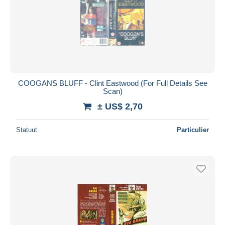
COOGANS BLUFF - Clint Eastwood (For Full Details See
Scan)
± US$ 2,70
Statuut
Particulier