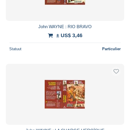
John WAYNE : RIO BRAVO
± US$ 3,46
Statuut
Particulier