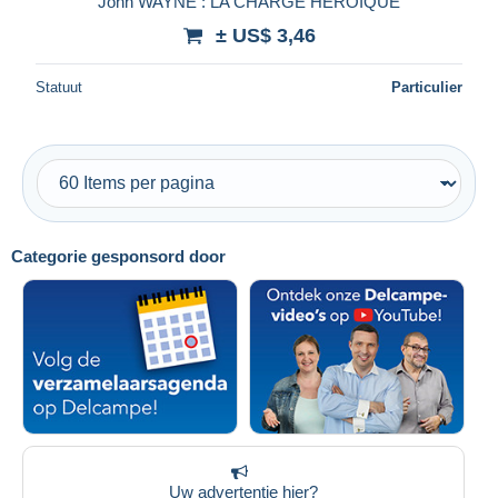
John WAYNE : LA CHARGE HEROÏQUE
± US$ 3,46
Statuut
Particulier
Categorie gesponsord door
Uw advertentie hier?