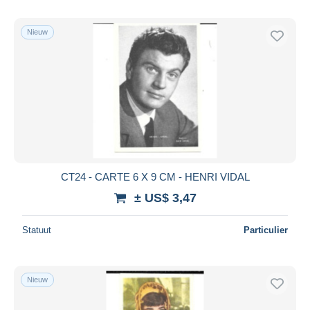
Nieuw
CT24 - CARTE 6 X 9 CM - HENRI VIDAL
± US$ 3,47
Statuut
Particulier
Nieuw