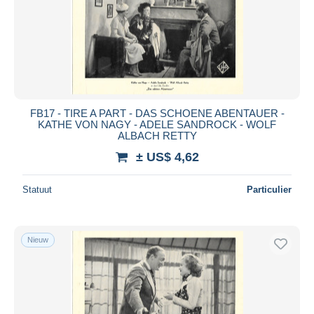
FB17 - TIRE A PART - DAS SCHOENE ABENTAUER -
KATHE VON NAGY - ADELE SANDROCK - WOLF
ALBACH RETTY
± US$ 4,62
Statuut
Particulier
Nieuw