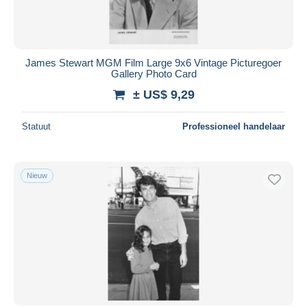
James Stewart MGM Film Large 9x6 Vintage Picturegoer
Gallery Photo Card
± US$ 9,29
Statuut
Professioneel handelaar
Nieuw