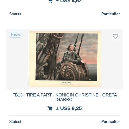
± US$ 4,62
Statuut
Particulier
Nieuw
FB13 - TIRE A PART - KONIGIN CHRISTINE - GRETA
GARBO
± US$ 9,25
Statuut
Particulier