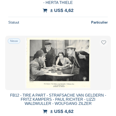
- HERTA THIELE
± US$ 4,62
Statuut
Particulier
Nieuw
FB12 - TIRE A PART - STRAFSACHE VAN GELDERN -
FRITZ KAMPERS - PAUL RICHTER - LIZZI
WALDMULLER - WOLFGANG ZILZER
± US$ 4,62