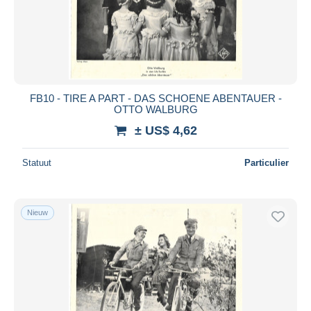
Toepassen
FB10 - TIRE A PART - DAS SCHOENE ABENTAUER -
OTTO WALBURG
± US$ 4,62
Statuut
Particulier
Nieuw