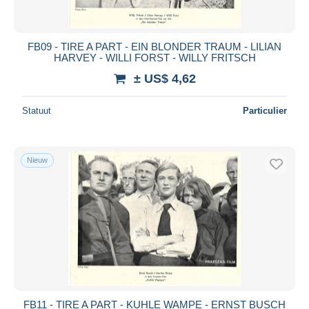
FB09 - TIRE A PART - EIN BLONDER TRAUM - LILIAN
HARVEY - WILLI FORST - WILLY FRITSCH
± US$ 4,62
Statuut
Particulier
Nieuw
FB11 - TIRE A PART - KUHLE WAMPE - ERNST BUSCH