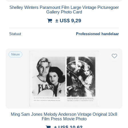
Shelley Winters Paramount Film Large Vintage Picturegoer
Gallery Photo Card
± US$ 9,29
Statuut
Professioneel handelaar
Nieuw
Ming Sam Jones Melody Anderson Vintage Original 10x8
Film Press Movie Photo
± US$ 10,62