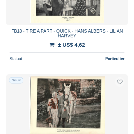
FB18 - TIRE A PART - QUICK - HANS ALBERS - LILIAN
HARVEY
± US$ 4,62
Statuut
Particulier
Nieuw