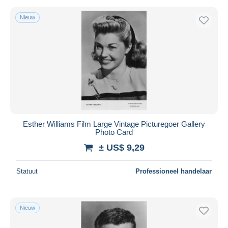
Nieuw
Esther Williams Film Large Vintage Picturegoer Gallery
Photo Card
± US$ 9,29
Statuut
Professioneel handelaar
Nieuw