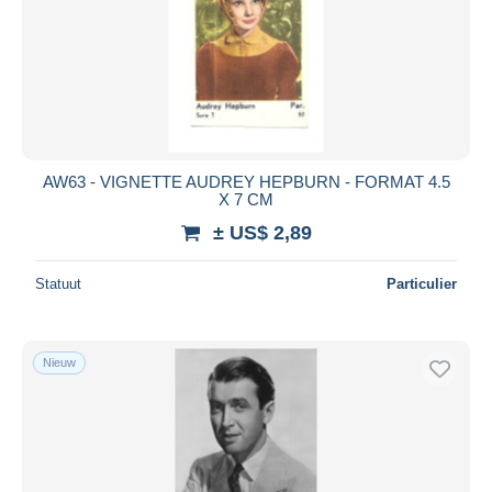
AW63 - VIGNETTE AUDREY HEPBURN - FORMAT 4.5
X 7 CM
± US$ 2,89
Statuut
Particulier
Nieuw