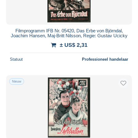
Filmprogramm IFB Nr. 05420, Das Erbe von Björndal,
Joachim Hansen, Maj-Britt Nilsson, Regie: Gustav Ucicky
± US$ 2,31
Statuut
Professioneel handelaar
Nieuw