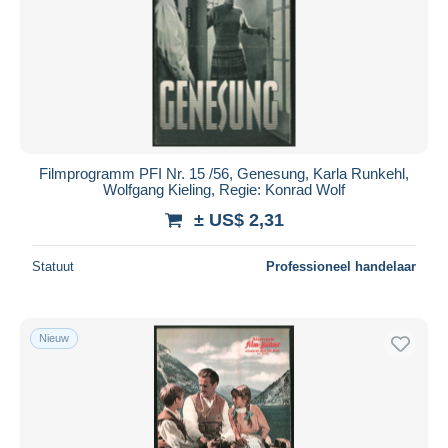
Toepassen
Filmprogramm PFI Nr. 15 /56, Genesung, Karla Runkehl,
Wolfgang Kieling, Regie: Konrad Wolf
± US$ 2,31
Statuut
Professioneel handelaar
Nieuw