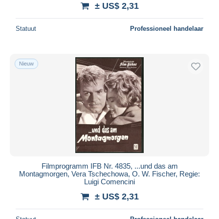
± US$ 2,31
Statuut
Professioneel handelaar
Nieuw
Filmprogramm IFB Nr. 4835, ...und das am
Montagmorgen, Vera Tschechowa, O. W. Fischer, Regie:
Luigi Comencini
± US$ 2,31