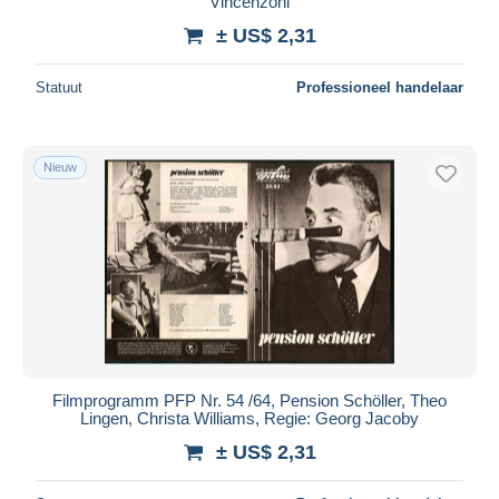
Vincenzoni
± US$ 2,31
Statuut
Professioneel handelaar
Nieuw
Filmprogramm PFP Nr. 54 /64, Pension Schöller, Theo
Lingen, Christa Williams, Regie: Georg Jacoby
± US$ 2,31