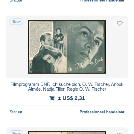
Statuut
Professioneel handelaar
Nieuw
Filmprogramm DNF, Ich suche dich, O. W. Fischer, Anouk
Aimée, Nadja Tiller, Regie O. W. Fischer
± US$ 2,31
Statuut
Professioneel handelaar
Nieuw