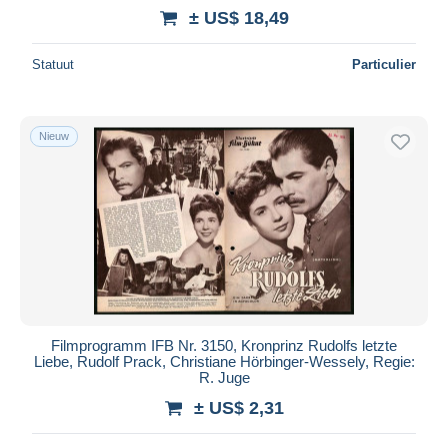
± US$ 18,49
Statuut
Particulier
Nieuw
Filmprogramm IFB Nr. 3150, Kronprinz Rudolfs letzte
Liebe, Rudolf Prack, Christiane Hörbinger-Wessely, Regie:
R. Juge
± US$ 2,31