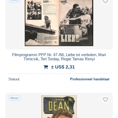
Filmprogramm PFP Nr. 47 /66, Liebe ist verboten, Mari
Töröcsik, Teri Torday, Regie Tamas Renyi
± US$ 2,31
Statuut
Professioneel handelaar
Nieuw