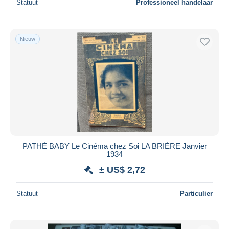
Statuut
Professioneel handelaar
Nieuw
PATHÉ BABY Le Cinéma chez Soi LA BRIÉRE Janvier
1934
± US$ 2,72
Statuut
Particulier