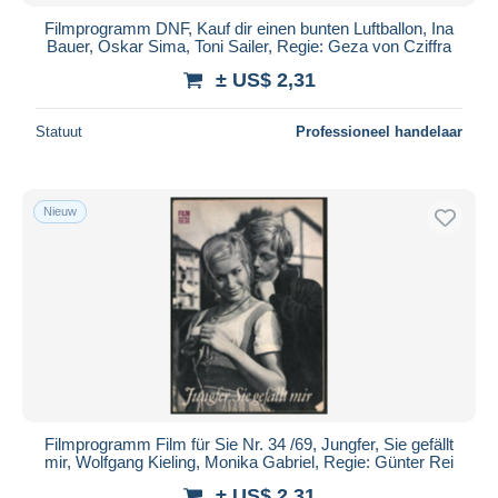
Filmprogramm DNF, Kauf dir einen bunten Luftballon, Ina
Bauer, Oskar Sima, Toni Sailer, Regie: Geza von Cziffra
± US$ 2,31
Statuut
Professioneel handelaar
Nieuw
Filmprogramm Film für Sie Nr. 34 /69, Jungfer, Sie gefällt
mir, Wolfgang Kieling, Monika Gabriel, Regie: Günter Rei
± US$ 2,31