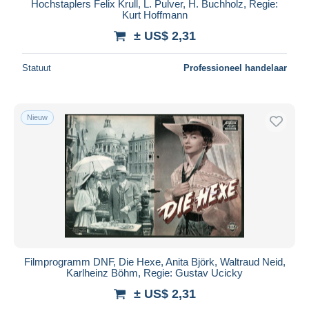
Hochstaplers Felix Krull, L. Pulver, H. Buchholz, Regie:
Kurt Hoffmann
± US$ 2,31
Statuut
Professioneel handelaar
Nieuw
Filmprogramm DNF, Die Hexe, Anita Björk, Waltraud Neid,
Karlheinz Böhm, Regie: Gustav Ucicky
± US$ 2,31