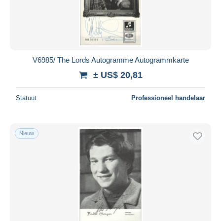
V6985/ The Lords Autogramme Autogrammkarte
± US$ 20,81
Statuut
Professioneel handelaar
Nieuw