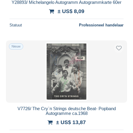
Y28893/ Michelangelo Autogramm Autogrammkarte 60er
± US$ 8,09
Statuut
Professioneel handelaar
Nieuw
V7726/ The Cry`n Strings deutsche Beat- Popband
Autogramme ca.1968
± US$ 13,87