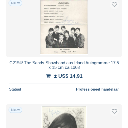
Nieuw
C2194/ The Sands Showband aus Irland Autogramme 17,5
x 15 cm ca.1968
± US$ 14,91
Statuut
Professioneel handelaar
Nieuw