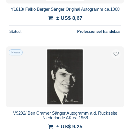
Y1813/ Falko Berger Sänger Original Autogramm ca.1968
± US$ 8,67
Statuut
Professioneel handelaar
Nieuw
V9292/ Ben Cramer Sänger Autogramm a.d. Rückseite
Niederlande AK ca.1968
± US$ 9,25