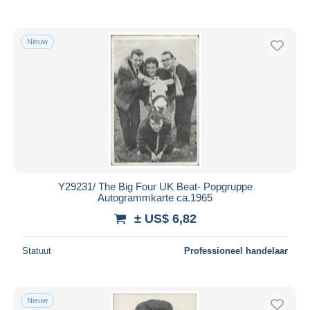
Nieuw
Y29231/ The Big Four UK Beat- Popgruppe
Autogrammkarte ca.1965
± US$ 6,82
Statuut
Professioneel handelaar
Nieuw