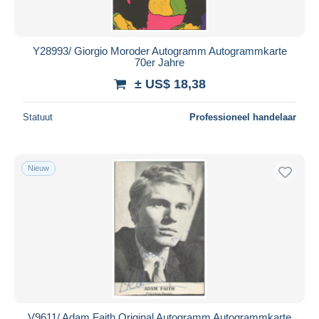
Y28993/ Giorgio Moroder Autogramm Autogrammkarte
70er Jahre
± US$ 18,38
Statuut
Professioneel handelaar
Nieuw
V9611/ Adam Faith Original Autogramm Autogrammkarte