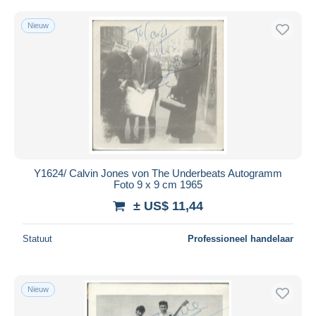
Nieuw
Y1624/ Calvin Jones von The Underbeats Autogramm
Foto 9 x 9 cm 1965
± US$ 11,44
Statuut
Professioneel handelaar
Nieuw