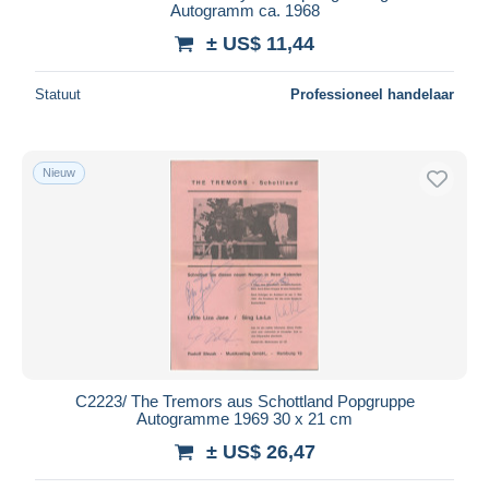
Autogramm ca. 1968
± US$ 11,44
Statuut
Professioneel handelaar
Nieuw
C2223/ The Tremors aus Schottland Popgruppe
Autogramme 1969 30 x 21 cm
± US$ 26,47