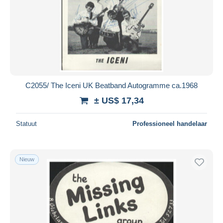
C2055/ The Iceni UK Beatband Autogramme ca.1968
± US$ 17,34
Statuut
Professioneel handelaar
Nieuw