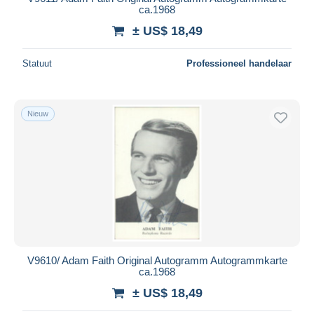
ca.1968
± US$ 18,49
Statuut
Professioneel handelaar
Nieuw
V9610/ Adam Faith Original Autogramm Autogrammkarte
ca.1968
± US$ 18,49