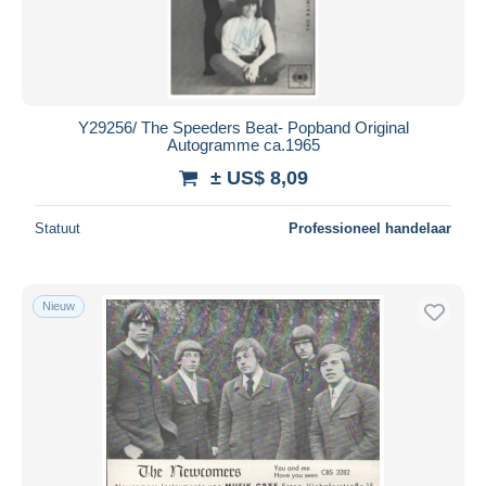
Y29256/ The Speeders Beat- Popband Original
Autogramme ca.1965
± US$ 8,09
Statuut
Professioneel handelaar
Nieuw