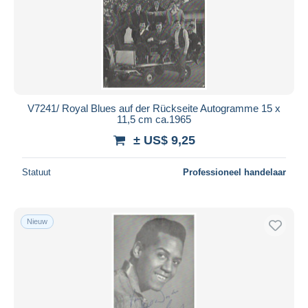
Toepassen
V7241/ Royal Blues auf der Rückseite Autogramme 15 x
11,5 cm ca.1965
± US$ 9,25
Statuut
Professioneel handelaar
Nieuw