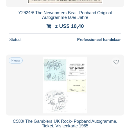
Y29249/ The Newcomers Beat- Popband Original
Autogramme 60er Jahre
± US$ 10,40
Statuut
Professioneel handelaar
Nieuw
C980/ The Gamblers UK Rock- Popband Autogramme,
Ticket, Visitenkarte 1965