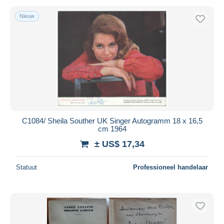
Nieuw
C1084/ Sheila Souther UK Singer Autogramm 18 x 16,5
cm 1964
± US$ 17,34
Statuut
Professioneel handelaar