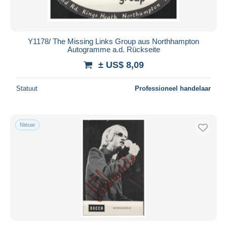
Y1178/ The Missing Links Group aus Northhampton
Autogramme a.d. Rückseite
± US$ 8,09
Statuut
Professioneel handelaar
Nieuw