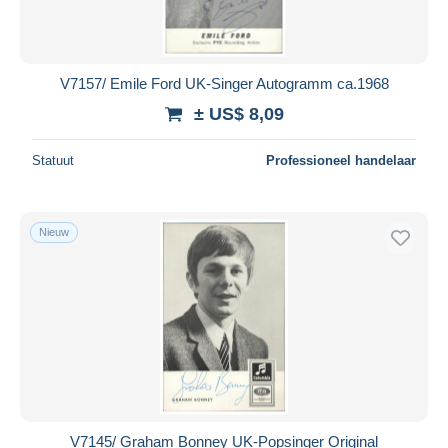
V7157/ Emile Ford UK-Singer Autogramm ca.1968
± US$ 8,09
Statuut
Professioneel handelaar
Nieuw
V7145/ Graham Bonney UK-Popsinger Original