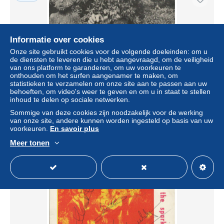
Informatie over cookies
Onze site gebruikt cookies voor de volgende doeleinden: om u
de diensten te leveren die u hebt aangevraagd, om de veiligheid
van ons platform te garanderen, om uw voorkeuren te
onthouden om het surfen aangenamer te maken, om
statistieken te verzamelen om onze site aan te passen aan uw
behoeften, om video's weer te geven en om u in staat te stellen
inhoud te delen op sociale netwerken.
V9151/ Leapy Lee UK Sänger Autogramm ca.1968
Sommige van deze cookies zijn noodzakelijk voor de werking
± US$ 10,40
van onze site, andere kunnen worden ingesteld op basis van uw
voorkeuren.
En savoir plus
Statuut
Professioneel handelaar
Meer tonen
Nieuw