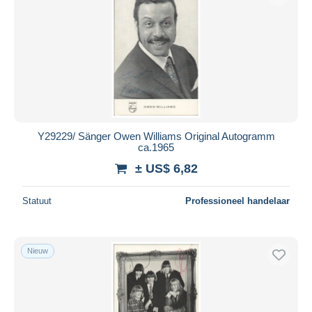
Y29229/ Sänger Owen Williams Original Autogramm
ca.1965
± US$ 6,82
Statuut
Professioneel handelaar
Nieuw