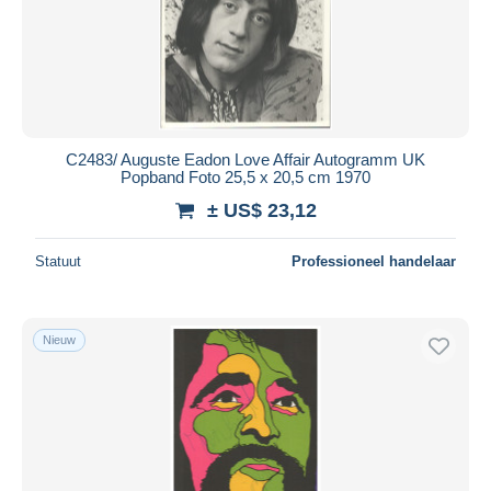
C2483/ Auguste Eadon Love Affair Autogramm UK
Popband Foto 25,5 x 20,5 cm 1970
± US$ 23,12
Statuut
Professioneel handelaar
Nieuw