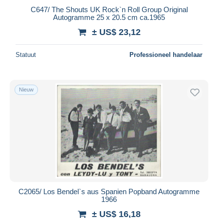
C647/ The Shouts UK Rock`n Roll Group Original
Autogramme 25 x 20.5 cm ca.1965
± US$ 23,12
Statuut
Professioneel handelaar
Nieuw
C2065/ Los Bendel`s aus Spanien Popband Autogramme
1966
± US$ 16,18