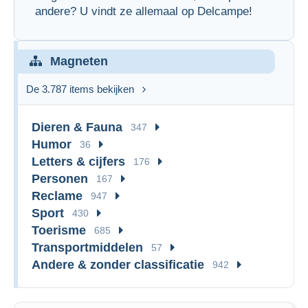
andere? U vindt ze allemaal op Delcampe!
Magneten
De 3.787 items bekijken
Dieren & Fauna
347
Humor
36
Letters & cijfers
176
Personen
167
Reclame
947
Sport
430
Toerisme
685
Transportmiddelen
57
Andere & zonder classificatie
942