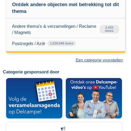
Ontdek andere objecten met betrekking tot dit
thema
Andere thema's & verzamelingen / Reclame
2.433
items
/ Magnets
Postzegels / Azië
1.216.048 items
Een categorie voorstellen
Categorie gesponsord door