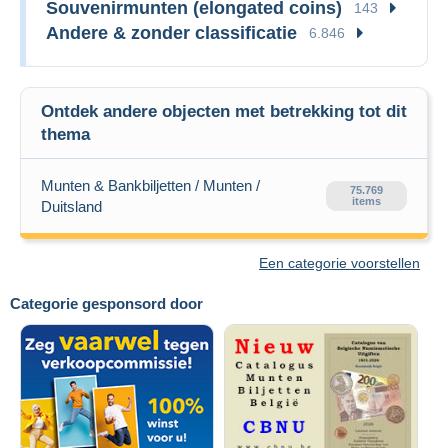
Souvenirmunten (elongated coins)
143
Andere & zonder classificatie
6.846
Ontdek andere objecten met betrekking tot dit
thema
Munten & Bankbiljetten / Munten /
75.769
items
Duitsland
Een categorie voorstellen
Categorie gesponsord door