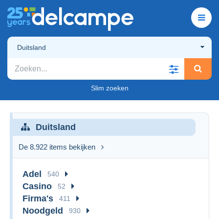
Duitsland
Slim zoeken
Duitsland
De 8.922 items bekijken
Adel
540
Casino
52
Firma's
411
Noodgeld
930