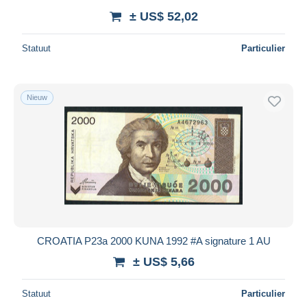
± US$ 52,02
Statuut
Particulier
Nieuw
CROATIA P23a 2000 KUNA 1992 #A signature 1 AU
± US$ 5,66
Statuut
Particulier