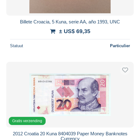
Billete Croacia, 5 Kuna, serie AA, año 1993, UNC
± US$ 69,35
Statuut
Particulier
Gratis verzending
2012 Croatia 20 Kuna 8404039 Paper Money Banknotes
Currency