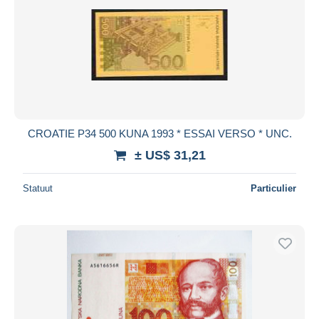
CROATIE P34 500 KUNA 1993 * ESSAI VERSO * UNC.
± US$ 31,21
Statuut
Particulier