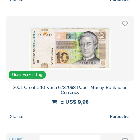
Gratis verzending
2001 Croatia 10 Kuna 6737068 Paper Money Banknotes
Currency
± US$ 9,98
Statuut
Particulier
Nieuw