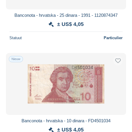
Banconota - hrvatska - 25 dinara - 1991 - 1120874347
± US$ 4,05
Statuut
Particulier
Nieuw
Banconota - hrvatska - 10 dinara - FD4501034
± US$ 4,05