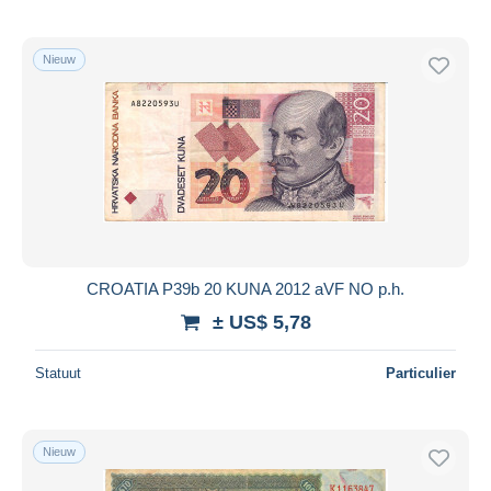
Nieuw
CROATIA P39b 20 KUNA 2012 aVF NO p.h.
± US$ 5,78
Statuut
Particulier
Nieuw