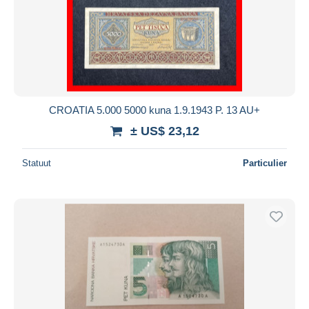
CROATIA 5.000 5000 kuna 1.9.1943 P. 13 AU+
± US$ 23,12
Statuut
Particulier