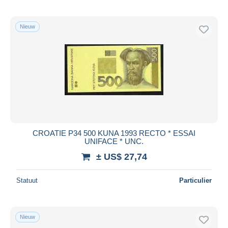
Nieuw
CROATIE P34 500 KUNA 1993 RECTO * ESSAI
UNIFACE * UNC.
± US$ 27,74
Statuut
Particulier
Nieuw