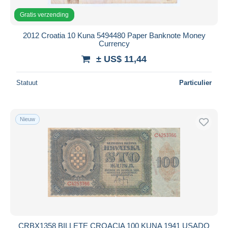
Gratis verzending
2012 Croatia 10 Kuna 5494480 Paper Banknote Money
Currency
± US$ 11,44
Statuut
Particulier
Nieuw
CRBX1358 BILLETE CROACIA 100 KUNA 1941 USADO