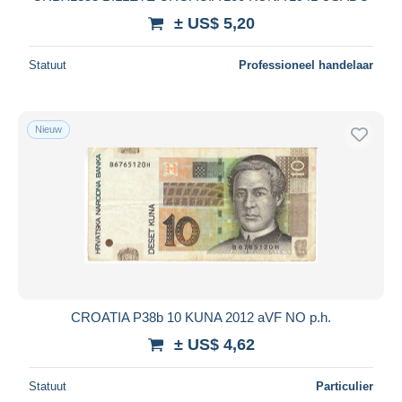
± US$ 5,20
Statuut
Professioneel handelaar
Nieuw
CROATIA P38b 10 KUNA 2012 aVF NO p.h.
± US$ 4,62
Statuut
Particulier