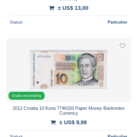
± US$ 13,00
Statuut
Particulier
Gratis verzending
2012 Croatia 10 Kuna 7746320 Paper Money Banknotes
Currency
± US$ 9,98
Statuut
Particulier