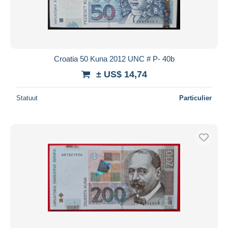
Croatia 50 Kuna 2012 UNC # P- 40b
± US$ 14,74
Statuut
Particulier