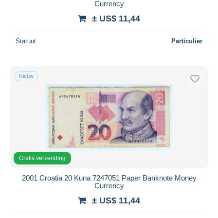
Currency
± US$ 11,44
Statuut
Particulier
Nieuw
Gratis verzending
2001 Croatia 20 Kuna 7247051 Paper Banknote Money
Currency
± US$ 11,44