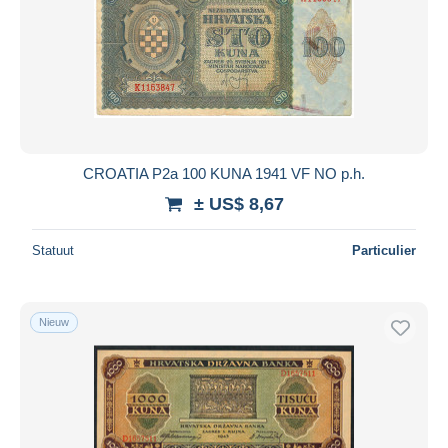
CROATIA P2a 100 KUNA 1941 VF NO p.h.
± US$ 8,67
Statuut
Particulier
Nieuw