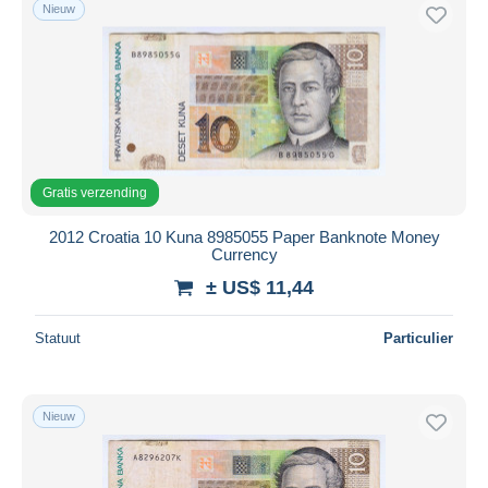
Nieuw
Gratis verzending
2012 Croatia 10 Kuna 8985055 Paper Banknote Money
Currency
± US$ 11,44
Statuut
Particulier
Nieuw