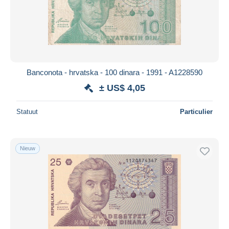
Toepassen
Banconota - hrvatska - 100 dinara - 1991 - A1228590
± US$ 4,05
Statuut
Particulier
Nieuw