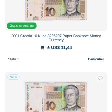
Gratis verzending
2001 Croatia 10 Kuna 8296207 Paper Banknote Money
Currency
± US$ 11,44
Statuut
Particulier
Nieuw