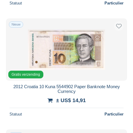
Statuut
Particulier
Nieuw
Gratis verzending
2012 Croatia 10 Kuna 5544902 Paper Banknote Money
Currency
± US$ 14,91
Statuut
Particulier