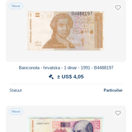
Nieuw
Banconota - hrvatska - 1 dinar - 1991 - B4488197
± US$ 4,05
Statuut
Particulier
Nieuw