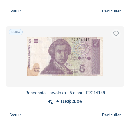
Statuut
Particulier
Nieuw
Banconota - hrvatska - 5 dinar - F7214149
± US$ 4,05
Statuut
Particulier