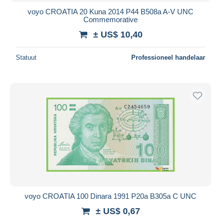
voyo CROATIA 20 Kuna 2014 P44 B508a A-V UNC
Commemorative
± US$ 10,40
Statuut
Professioneel handelaar
voyo CROATIA 100 Dinara 1991 P20a B305a C UNC
± US$ 0,67