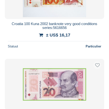
Croatia 100 Kuna 2002 banknote very good conditions
series:5616656
± US$ 16,17
Statuut
Particulier