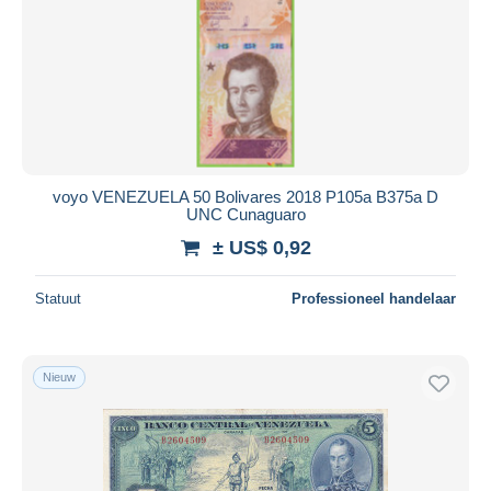
voyo VENEZUELA 50 Bolivares 2018 P105a B375a D
UNC Cunaguaro
± US$ 0,92
Statuut
Professioneel handelaar
Nieuw