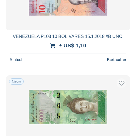
VENEZUELA P103 10 BOLIVARES 15.1.2018 #B UNC.
± US$ 1,10
Statuut
Particulier
Nieuw