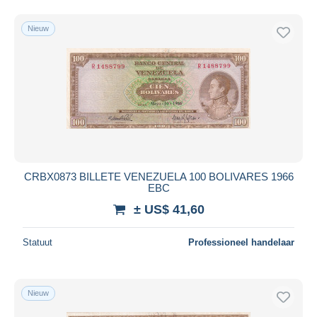
Nieuw
CRBX0873 BILLETE VENEZUELA 100 BOLIVARES 1966
EBC
± US$ 41,60
Statuut
Professioneel handelaar
Nieuw