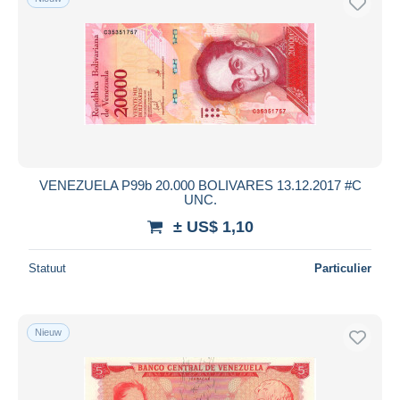
VENEZUELA P99b 20.000 BOLIVARES 13.12.2017 #C
UNC.
± US$ 1,10
Statuut
Particulier
Nieuw