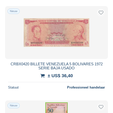
Nieuw
CRBX0420 BILLETE VENEZUELA 5 BOLIVARES 1972
SERIE BAJA USADO
± US$ 36,40
Statuut
Professioneel handelaar
Nieuw