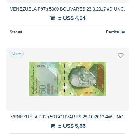
VENEZUELA P97b 5000 BOLIVARES 23.3.2017 #D UNC.
± US$ 4,04
Statuut
Particulier
Nieuw
VENEZUELA P92h 50 BOLIVARES 29.10.2013 #W UNC.
± US$ 5,66