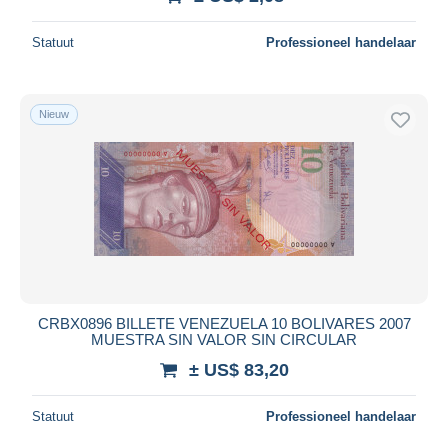
Statuut
Professioneel handelaar
Nieuw
CRBX0896 BILLETE VENEZUELA 10 BOLIVARES 2007
MUESTRA SIN VALOR SIN CIRCULAR
± US$ 83,20
Statuut
Professioneel handelaar