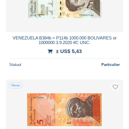
VENEZUELA B384b = P114b 1000.000 BOLIVARES or
1000000 3.9.2020 #C UNC.
± US$ 5,43
Statuut
Particulier
Nieuw