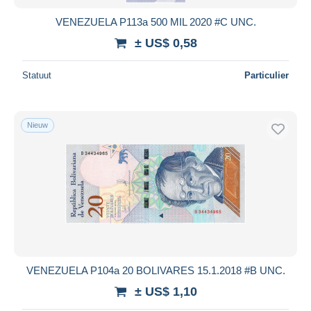
VENEZUELA P113a 500 MIL 2020 #C UNC.
± US$ 0,58
Statuut
Particulier
Nieuw
VENEZUELA P104a 20 BOLIVARES 15.1.2018 #B UNC.
± US$ 1,10