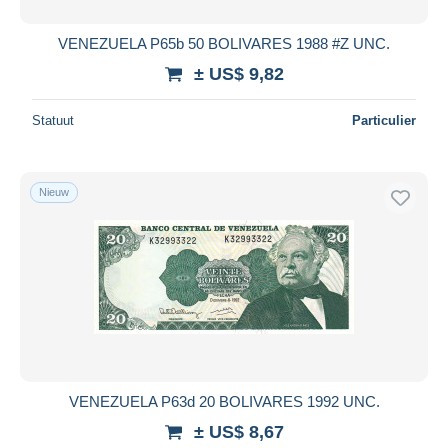
VENEZUELA P65b 50 BOLIVARES 1988 #Z UNC.
± US$ 9,82
Statuut
Particulier
Nieuw
VENEZUELA P63d 20 BOLIVARES 1992 UNC.
± US$ 8,67