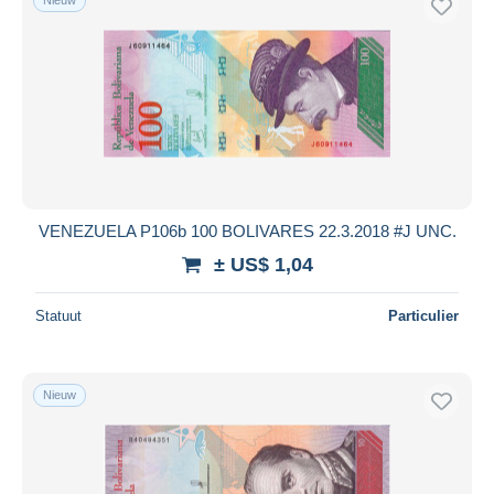
VENEZUELA P106b 100 BOLIVARES 22.3.2018 #J UNC.
± US$ 1,04
Statuut
Particulier
Nieuw