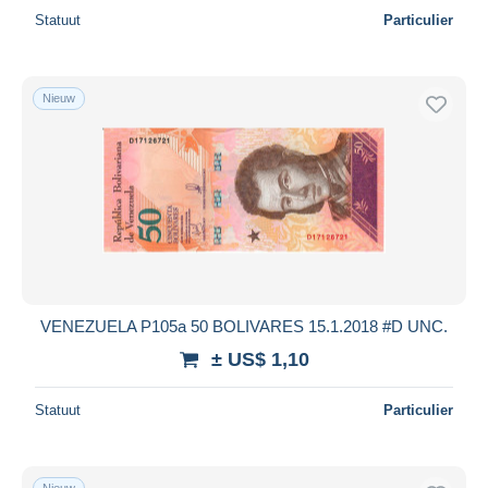
Statuut
Particulier
Nieuw
VENEZUELA P105a 50 BOLIVARES 15.1.2018 #D UNC.
± US$ 1,10
Statuut
Particulier
Nieuw