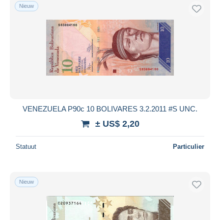
Nieuw
VENEZUELA P90c 10 BOLIVARES 3.2.2011 #S UNC.
± US$ 2,20
Statuut
Particulier
Nieuw