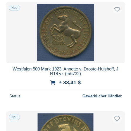
Neu
Westfalen 500 Mark 1923, Annette v. Droste-Hülshoff, J
N19 vz (m6732)
± 33,41 $
Status
Gewerblicher Händler
Neu