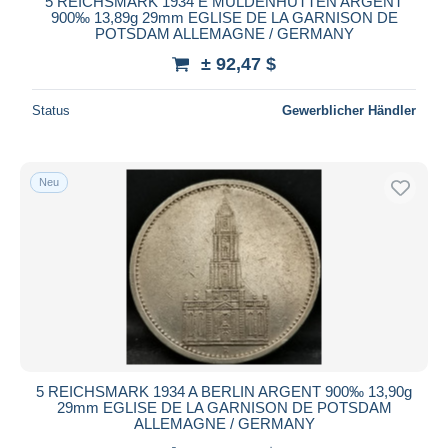
5 REICHSMARK 1934 E MULDENHUTTEN ARGENT
900‰ 13,89g 29mm EGLISE DE LA GARNISON DE
POTSDAM ALLEMAGNE / GERMANY
± 92,47 $
Status
Gewerblicher Händler
Neu
5 REICHSMARK 1934 A BERLIN ARGENT 900‰ 13,90g
29mm EGLISE DE LA GARNISON DE POTSDAM
ALLEMAGNE / GERMANY