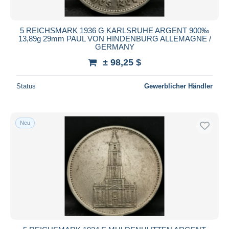
5 REICHSMARK 1936 G KARLSRUHE ARGENT 900‰
13,89g 29mm PAUL VON HINDENBURG ALLEMAGNE /
GERMANY
± 98,25 $
Status
Gewerblicher Händler
Neu