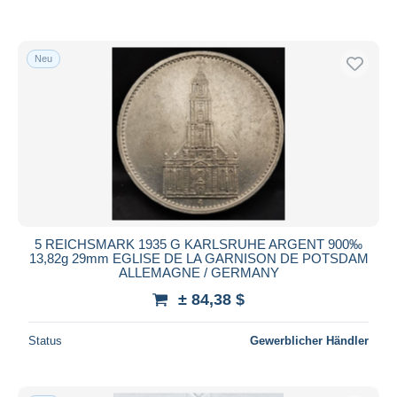
Neu
5 REICHSMARK 1935 G KARLSRUHE ARGENT 900‰
13,82g 29mm EGLISE DE LA GARNISON DE POTSDAM
ALLEMAGNE / GERMANY
± 84,38 $
Status
Gewerblicher Händler