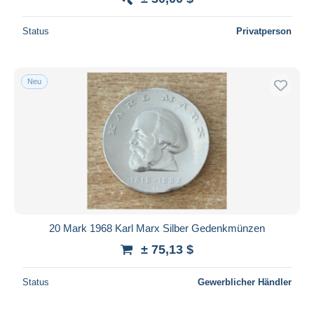
Status
Privatperson
Neu
20 Mark 1968 Karl Marx Silber Gedenkmünzen
± 75,13 $
Status
Gewerblicher Händler