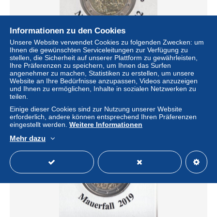
Informationen zu den Cookies
Unsere Website verwendet Cookies zu folgenden Zwecken: um
Ihnen die gewünschten Serviceleitungen zur Verfügung zu
stellen, die Sicherheit auf unserer Plattform zu gewährleisten,
Deutschland 2012 Bayern, Neuschwanstein J
Ihre Präferenzen zu speichern, um Ihnen das Surfen
± 7,05 $
angenehmer zu machen, Statistiken zu erstellen, um unsere
Website an Ihre Bedürfnisse anzupassen, Videos anzuzeigen
und Ihnen zu ermöglichen, Inhalte in sozialen Netzwerken zu
Status
Gewerblicher Händler
teilen.
Einige dieser Cookies sind zur Nutzung unserer Website
erforderlich, andere können entsprechend Ihren Präferenzen
eingestellt werden.
Weitere Informationen
Neu
Mehr dazu