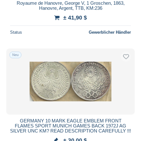
Royaume de Hanovre, George V, 1 Groschen, 1863,
Hanovre, Argent, TTB, KM:236
± 41,90 $
Status
Gewerblicher Händler
Neu
GERMANY 10 MARK EAGLE EMBLEM FRONT
FLAMES SPORT MUNICH GAMES BACK 1972J AG
SILVER UNC KM? READ DESCRIPTION CAREFULLY !!!
± 30,00 $