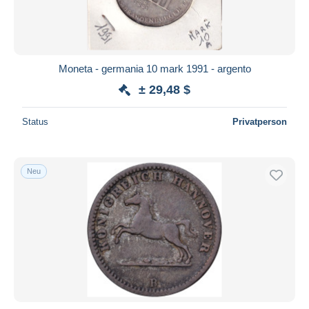
Moneta - germania 10 mark 1991 - argento
± 29,48 $
Status
Privatperson
Neu