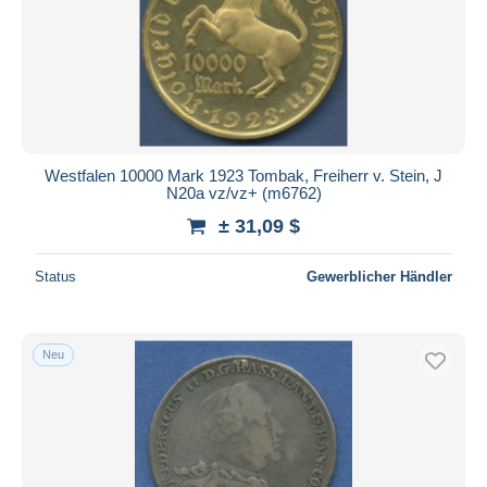
Westfalen 10000 Mark 1923 Tombak, Freiherr v. Stein, J
N20a vz/vz+ (m6762)
± 31,09 $
Status
Gewerblicher Händler
Neu