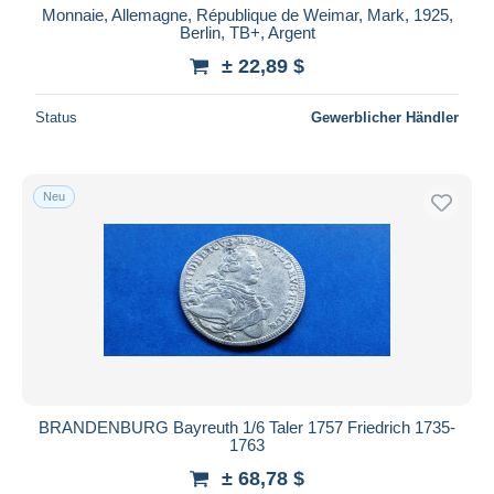
Monnaie, Allemagne, République de Weimar, Mark, 1925,
Berlin, TB+, Argent
± 22,89 $
Status
Gewerblicher Händler
Neu
BRANDENBURG Bayreuth 1/6 Taler 1757 Friedrich 1735-
1763
± 68,78 $