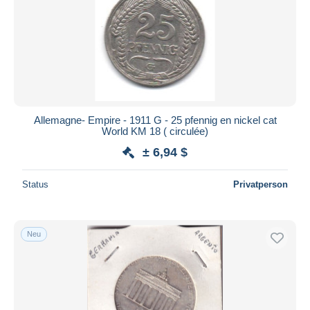
Übernehmen
Allemagne- Empire - 1911 G - 25 pfennig en nickel cat
World KM 18 ( circulée)
± 6,94 $
Status
Privatperson
Neu