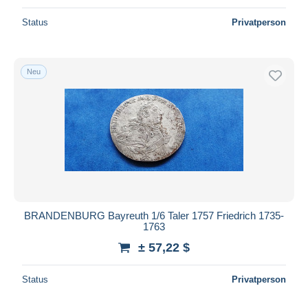
Status
Privatperson
Neu
BRANDENBURG Bayreuth 1/6 Taler 1757 Friedrich 1735-
1763
± 57,22 $
Status
Privatperson