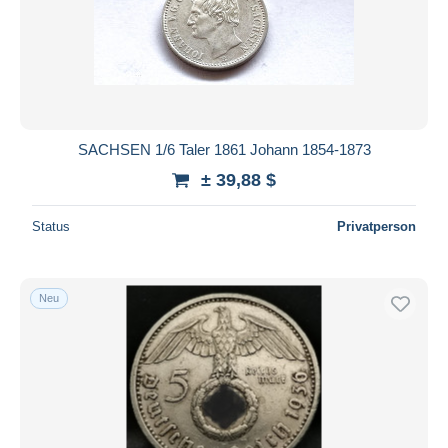
SACHSEN 1/6 Taler 1861 Johann 1854-1873
± 39,88 $
Status
Privatperson
Neu