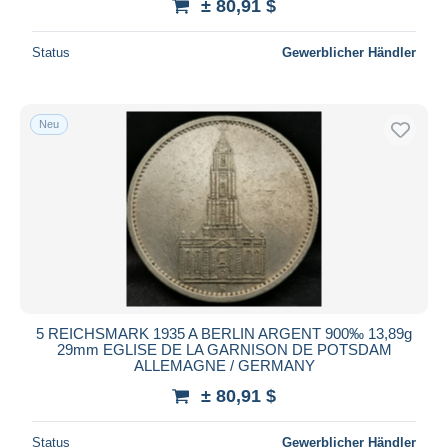
± 80,91 $
Status
Gewerblicher Händler
Neu
5 REICHSMARK 1935 A BERLIN ARGENT 900‰ 13,89g
29mm EGLISE DE LA GARNISON DE POTSDAM
ALLEMAGNE / GERMANY
± 80,91 $
Status
Gewerblicher Händler