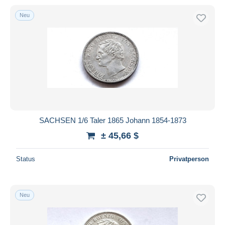
Neu
SACHSEN 1/6 Taler 1865 Johann 1854-1873
± 45,66 $
Status
Privatperson
Neu