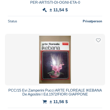
PER-ARTISTI-DI-OGNI-ETA-0
± 11,54 $
Status
Privatperson
PCC/15 Evi Zamperini Pucci ARTE FLOREALE IKEBANA
De Agostini I Ed.1972/FIORI GIAPPONE
± 11,56 $