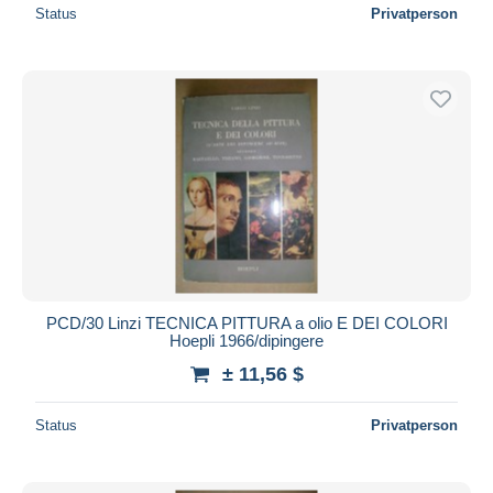
Status
Privatperson
PCD/30 Linzi TECNICA PITTURA a olio E DEI COLORI
Hoepli 1966/dipingere
± 11,56 $
Status
Privatperson