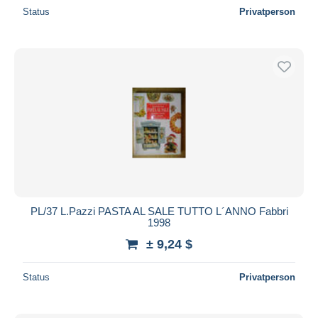
Status
Privatperson
PL/37 L.Pazzi PASTA AL SALE TUTTO L´ANNO Fabbri
1998
± 9,24 $
Status
Privatperson