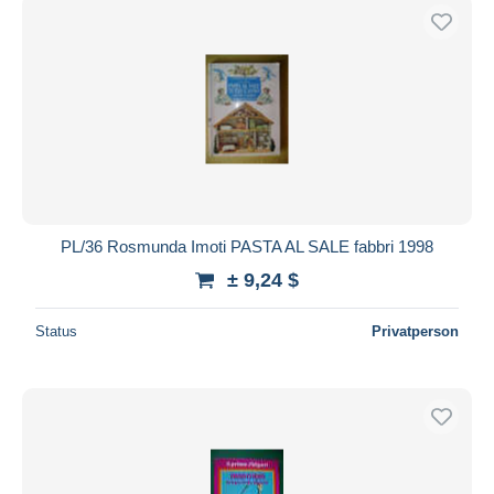
PL/36 Rosmunda Imoti PASTA AL SALE fabbri 1998
± 9,24 $
Status
Privatperson