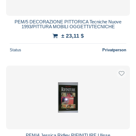
PEM/5 DECORAZIONE PITTORICA Tecniche Nuove
1993/PITTURA MOBILI OGGETTI/TECNICHE
± 23,11 $
Status
Privatperson
PEM/4 Jessica Ridley RIFINITURE Ulisse