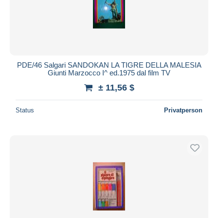
PDE/46 Salgari SANDOKAN LA TIGRE DELLA MALESIA
Giunti Marzocco I^ ed.1975 dal film TV
± 11,56 $
Status
Privatperson