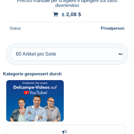
Preciso manuale per scegliere e dipingere sui sassi
divertendosi
± 2,08 $
Status
Privatperson
Kategorie gesponsert durch