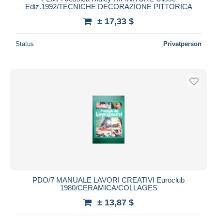
Ediz.1992/TECNICHE DECORAZIONE PITTORICA
± 17,33 $
Status
Privatperson
PDO/7 MANUALE LAVORI CREATIVI Euroclub
1980/CERAMICA/COLLAGES
± 13,87 $