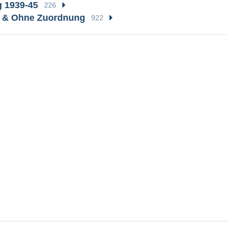
g 1939-45
226
e & Ohne Zuordnung
922