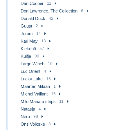
Dan Cooper
11
Don Lawrence, The Collection
6
Donald Duck
42
Guust
2
Jerom
14
Karl May
13
Kiekebö
57
Kuifje
90
Largo Winch
10
Luc Oriënt
4
Lucky Luke
15
Maarten Milaan
1
Michel Vaillant
16
Milo Manara strips
11
Natasja
4
Nero
98
Ons Volkske
8