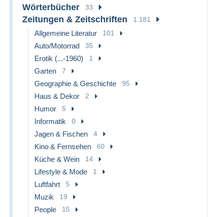
Wörterbücher
33
Zeitungen & Zeitschriften
1.181
Allgemeine Literatur
101
Auto/Motorrad
35
Erotik (...-1960)
1
Garten
7
Geographie & Geschichte
95
Haus & Dekor
2
Humor
5
Informatik
0
Jagen & Fischen
4
Kino & Fernsehen
60
Küche & Wein
14
Lifestyle & Mode
1
Luftfahrt
5
Muzik
19
People
15