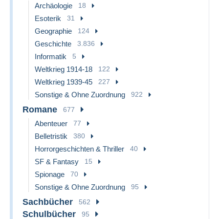
Archäologie
18
Esoterik
31
Geographie
124
Geschichte
3.836
Informatik
5
Weltkrieg 1914-18
122
Weltkrieg 1939-45
227
Sonstige & Ohne Zuordnung
922
Romane
677
Abenteuer
77
Belletristik
380
Horrorgeschichten & Thriller
40
SF & Fantasy
15
Spionage
70
Sonstige & Ohne Zuordnung
95
Sachbücher
562
Schulbücher
95