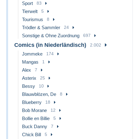
Sport
83
Tierwelt
5
Tourismus
8
Trödler & Sammler
24
Sonstige & Ohne Zuordnung
697
Comics (in Niederländisch)
2.002
Jommeke
174
Mangas
1
Alex
7
Asterix
25
Bessy
10
Blauwblözen, De
8
Blueberry
18
Bob Morane
12
Bollie en Billie
5
Buck Danny
7
Chick Bill
5