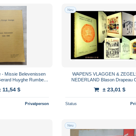
Neu
 - Missie Belevenissen
WAPENS VLAGGEN & ZEGEL
 Gerard Huyghe Rumbeke
NEDERLAND Blason Drapeau C
39 blz
Heraldique Heraldisme Pays Bas 
± 11,54 $
± 23,01 $
Holland 1930
Privatperson
Status
Pr
Neu