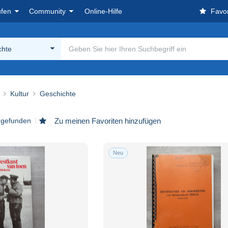
ufen
Community
Online-Hilfe
Favor
chte
Kultur
Geschichte
l gefunden
Zu meinen Favoriten hinzufügen
Neu