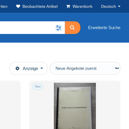
iten
Beobachtete Artikel
Warenkorb
Deutsch
Erweiterte Suche
Anzeige
Neu