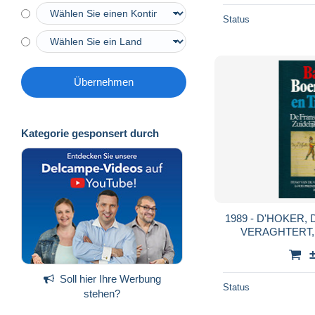
Status
Übernehmen
Kategorie gesponsert durch
1989 - D'HOKER,
VERAGHTERT,
Bastille Boere
Soll hier Ihre Werbung
Status
stehen?