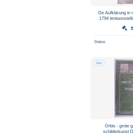
De Aufklärung in 
1794 tentoonstell
Bank Brugge 1987
Status
Neu
Orbis - grote 
schilderkunst 