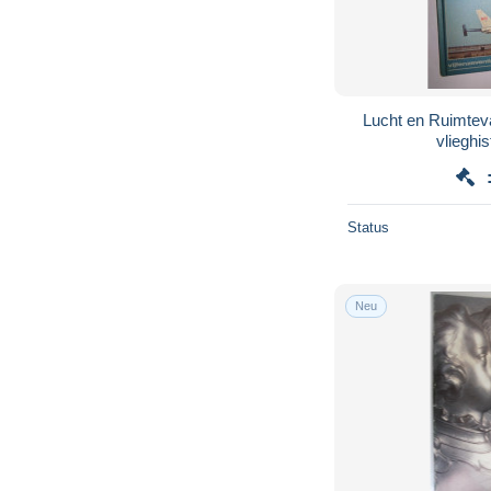
Lucht en Ruimtevaa
vlieghis
Status
Neu