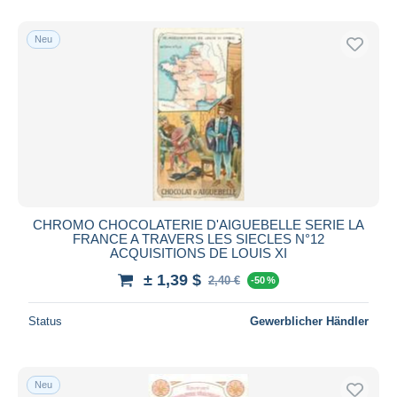
Neu
CHROMO CHOCOLATERIE D'AIGUEBELLE SERIE LA
FRANCE A TRAVERS LES SIECLES N°12
ACQUISITIONS DE LOUIS XI
± 1,39 $
2,40 €
-50 %
Status
Gewerblicher Händler
Neu