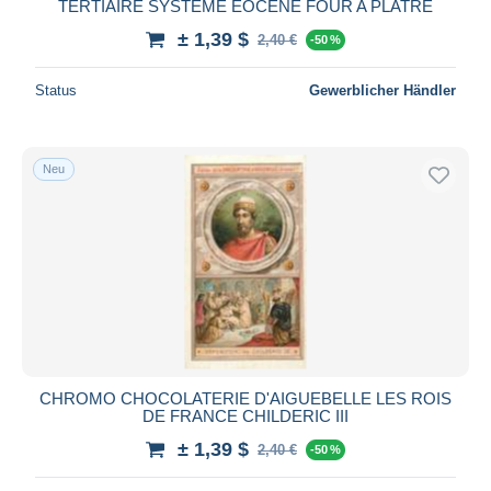
TERTIAIRE SYSTEME EOCENE FOUR A PLATRE
± 1,39 $
2,40 €
-50 %
Status
Gewerblicher Händler
Neu
CHROMO CHOCOLATERIE D'AIGUEBELLE LES ROIS
DE FRANCE CHILDERIC III
± 1,39 $
2,40 €
-50 %