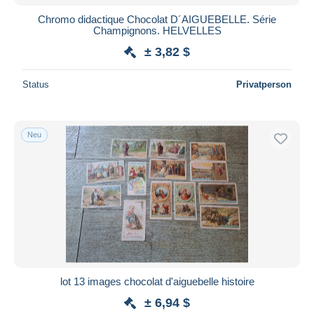
Chromo didactique Chocolat D´AIGUEBELLE. Série
Champignons. HELVELLES
± 3,82 $
Status
Privatperson
Neu
lot 13 images chocolat d'aiguebelle histoire
± 6,94 $