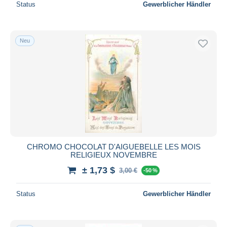
Status
Gewerblicher Händler
Neu
CHROMO CHOCOLAT D'AIGUEBELLE LES MOIS
RELIGIEUX NOVEMBRE
± 1,73 $
3,00 €
-50 %
Status
Gewerblicher Händler