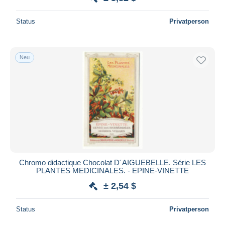
Status
Privatperson
Neu
Chromo didactique Chocolat D´AIGUEBELLE. Série LES
PLANTES MEDICINALES. - EPINE-VINETTE
± 2,54 $
Status
Privatperson