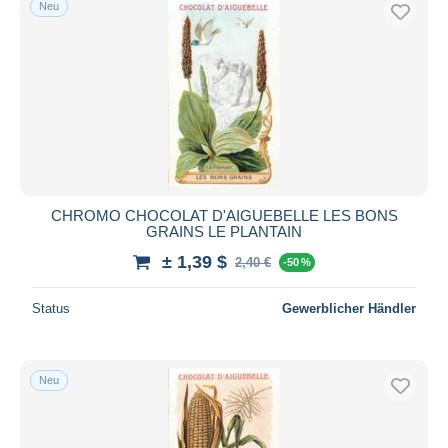
Neu
CHROMO CHOCOLAT D'AIGUEBELLE LES BONS
GRAINS LE PLANTAIN
± 1,39 $
2,40 €
-50 %
Status
Gewerblicher Händler
Neu