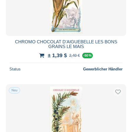
CHROMO CHOCOLAT D'AIGUEBELLE LES BONS
GRAINS LE MAIS
± 1,39 $
2,40 €
-50 %
Status
Gewerblicher Händler
Neu