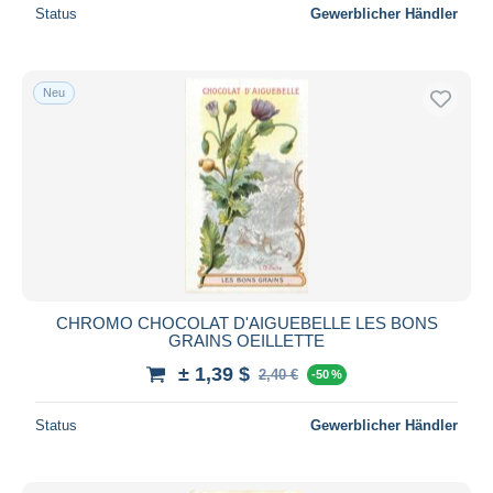
Status
Gewerblicher Händler
Neu
CHROMO CHOCOLAT D'AIGUEBELLE LES BONS
GRAINS OEILLETTE
± 1,39 $
2,40 €
-50 %
Status
Gewerblicher Händler