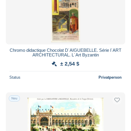
Chromo didactique Chocolat D´AIGUEBELLE. Série l´ART
ARCHITECTURAL. L´Art Byzantin
± 2,54 $
Status
Privatperson
Neu