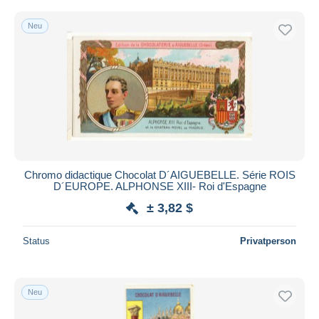
Neu
Chromo didactique Chocolat D´AIGUEBELLE. Série ROIS
D´EUROPE. ALPHONSE XIII- Roi d'Espagne
± 3,82 $
Status
Privatperson
Neu