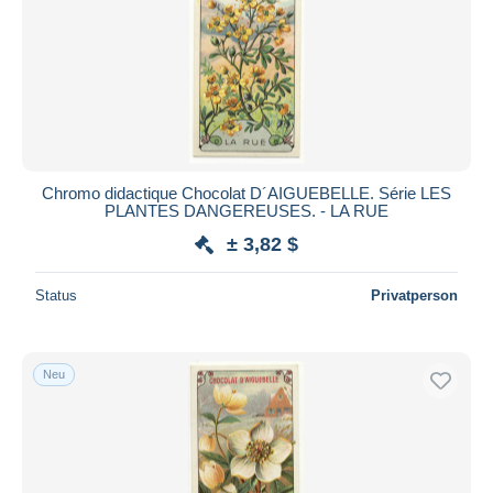
Chromo didactique Chocolat D´AIGUEBELLE. Série LES
PLANTES DANGEREUSES. - LA RUE
± 3,82 $
Status
Privatperson
Neu