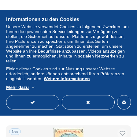
Neu
Informationen zu den Cookies
Unsere Website verwendet Cookies zu folgenden Zwecken: um
Ihnen die gewünschten Serviceleitungen zur Verfügung zu
stellen, die Sicherheit auf unserer Plattform zu gewährleisten,
Ihre Präferenzen zu speichern, um Ihnen das Surfen
angenehmer zu machen, Statistiken zu erstellen, um unsere
Website an Ihre Bedürfnisse anzupassen, Videos anzuzeigen
und Ihnen zu ermöglichen, Inhalte in sozialen Netzwerken zu
teilen.
Einige dieser Cookies sind zur Nutzung unserer Website
erforderlich, andere können entsprechend Ihren Präferenzen
eingestellt werden.
Weitere Informationen
CHROMO CACAO D'AIGUEBELLE CAVALIERS DE
CHASSE A COURRE
Mehr dazu
± 1,39 $
2,40 €
-50 %
Status
Gewerblicher Händler
Neu