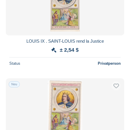
Übernehmen
LOUIS IX . SAINT-LOUIS rend la Justice
± 2,54 $
Status
Privatperson
Neu