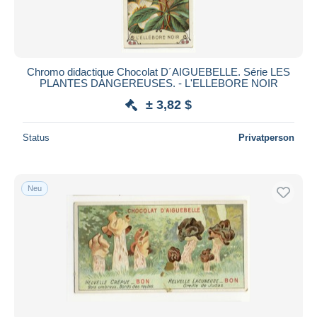
Chromo didactique Chocolat D´AIGUEBELLE. Série LES
PLANTES DANGEREUSES. - L'ELLEBORE NOIR
± 3,82 $
Status
Privatperson
Neu