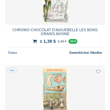
CHROMO CHOCOLAT D'AIGUEBELLE LES BONS
GRAINS AVOINE
± 1,39 $
2,40 €
-50 %
Status
Gewerblicher Händler
Neu