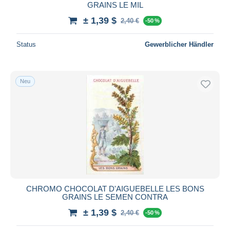
GRAINS LE MIL
± 1,39 $
2,40 €
-50 %
Status
Gewerblicher Händler
Neu
CHROMO CHOCOLAT D'AIGUEBELLE LES BONS
GRAINS LE SEMEN CONTRA
± 1,39 $
2,40 €
-50 %