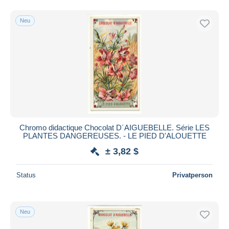
Neu
Chromo didactique Chocolat D´AIGUEBELLE. Série LES
PLANTES DANGEREUSES. - LE PIED D'ALOUETTE
± 3,82 $
Status
Privatperson
Neu