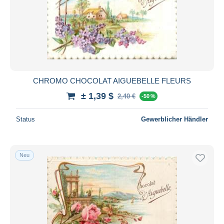
CHROMO CHOCOLAT AIGUEBELLE FLEURS
± 1,39 $
2,40 €
-50 %
Status
Gewerblicher Händler
Neu