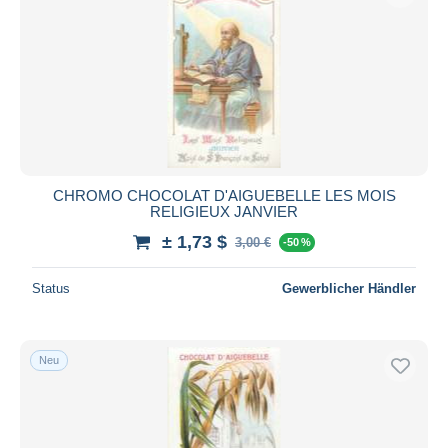
CHROMO CHOCOLAT D'AIGUEBELLE LES MOIS
RELIGIEUX JANVIER
± 1,73 $
3,00 €
-50 %
Status
Gewerblicher Händler
Neu