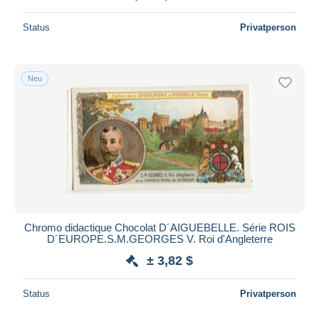
Status
Privatperson
Neu
Chromo didactique Chocolat D´AIGUEBELLE. Série ROIS
D´EUROPE.S.M.GEORGES V. Roi d'Angleterre
± 3,82 $
Status
Privatperson