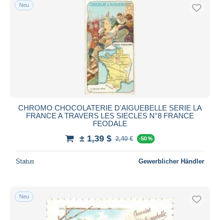
Neu
CHROMO CHOCOLATERIE D'AIGUEBELLE SERIE LA
FRANCE A TRAVERS LES SIECLES N°8 FRANCE
FEODALE
± 1,39 $
2,40 €
-50 %
Status
Gewerblicher Händler
Neu