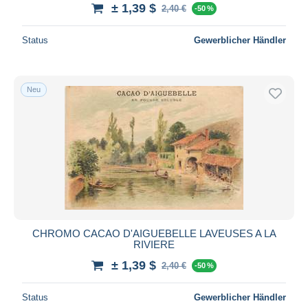
± 1,39 $
2,40 €
-50 %
Status
Gewerblicher Händler
Neu
CHROMO CACAO D'AIGUEBELLE LAVEUSES A LA
RIVIERE
± 1,39 $
2,40 €
-50 %
Status
Gewerblicher Händler