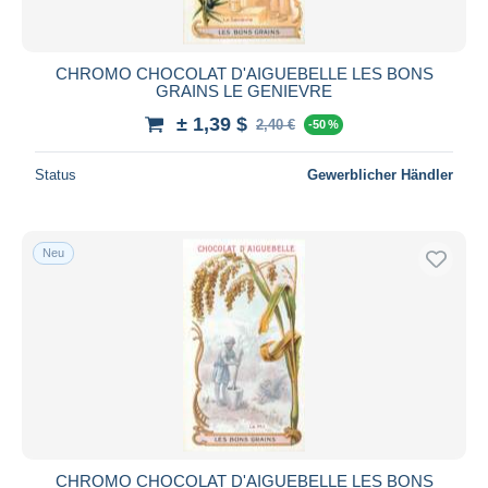
CHROMO CHOCOLAT D'AIGUEBELLE LES BONS
GRAINS LE GENIEVRE
± 1,39 $
2,40 €
-50 %
Status
Gewerblicher Händler
Neu
CHROMO CHOCOLAT D'AIGUEBELLE LES BONS