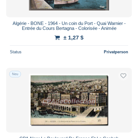
Algérie - BONE - 1964 - Un coin du Port - Quai Warnier -
Entrée du Cours Bertagna - Colorisée - Animée
± 1,27 $
Status
Privatperson
Neu