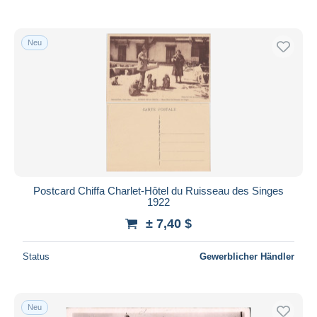
Neu
Postcard Chiffa Charlet-Hôtel du Ruisseau des Singes
1922
± 7,40 $
Status
Gewerblicher Händler
Neu