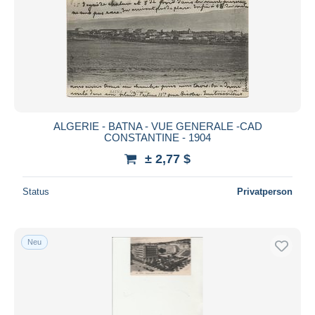
ALGERIE - BATNA - VUE GENERALE -CAD
CONSTANTINE - 1904
± 2,77 $
Status
Privatperson
Neu