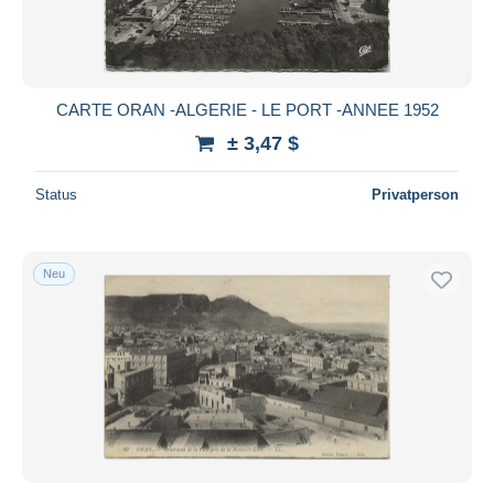
CARTE ORAN -ALGERIE - LE PORT -ANNEE 1952
± 3,47 $
Status
Privatperson
Neu