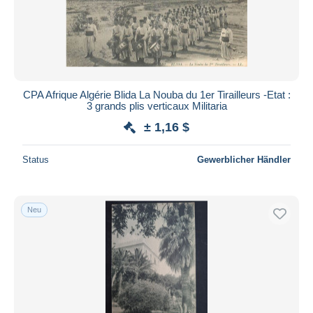
CPA Afrique Algérie Blida La Nouba du 1er Tirailleurs -Etat :
3 grands plis verticaux Militaria
± 1,16 $
Status
Gewerblicher Händler
Neu