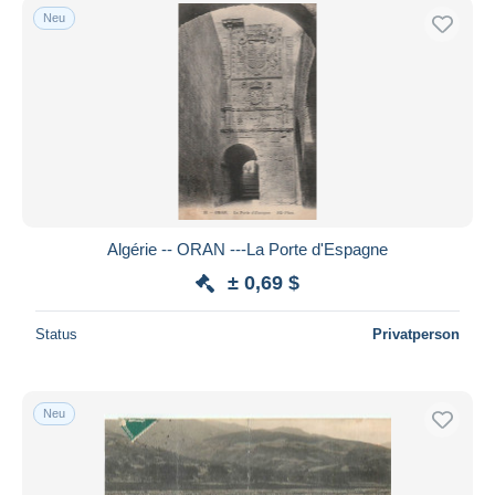
Neu
Algérie -- ORAN ---La Porte d'Espagne
± 0,69 $
Status
Privatperson
Neu