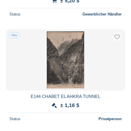
± 5,20 $
Status
Gewerblicher Händler
Neu
E144 CHABET EL AHKRA TUNNEL
± 1,16 $
Status
Privatperson