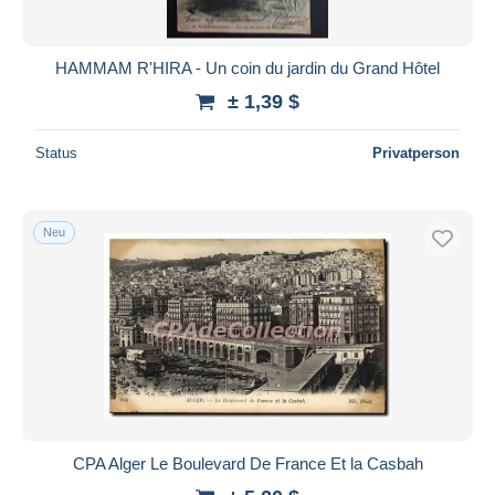
HAMMAM R'HIRA - Un coin du jardin du Grand Hôtel
± 1,39 $
Status
Privatperson
Neu
CPA Alger Le Boulevard De France Et la Casbah