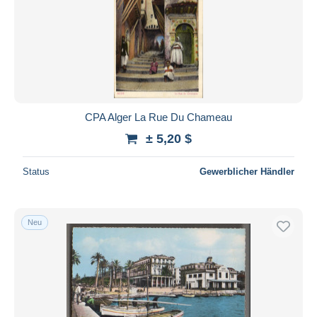
CPA Alger La Rue Du Chameau
± 5,20 $
Status
Gewerblicher Händler
Neu