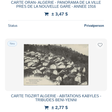
CARTE ORAN- ALGERIE - PANORAMA DE LA VILLE
PRES DE LA NOUVELLE GARE - ANNEE 1916
± 3,47 $
Status
Privatperson
Neu
CARTE TIGZIRT ALGERIE - ABITATIONS KABYLES -
TRIBUDES BENI-YENNI
± 2,77 $