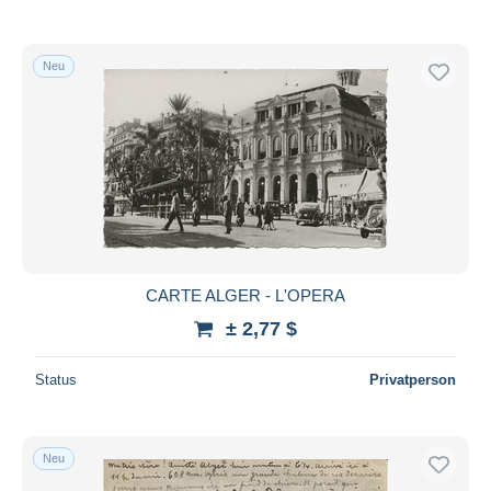
Neu
CARTE ALGER - L'OPERA
± 2,77 $
Status
Privatperson
Neu