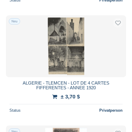
Status
Privatperson
Neu
ALGERIE - TLEMCEN - LOT DE 4 CARTES
FIFFERENTES - ANNEE 1920
± 3,70 $
Status
Privatperson
Neu