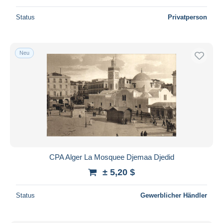
Status
Privatperson
Neu
CPA Alger La Mosquee Djemaa Djedid
± 5,20 $
Status
Gewerblicher Händler