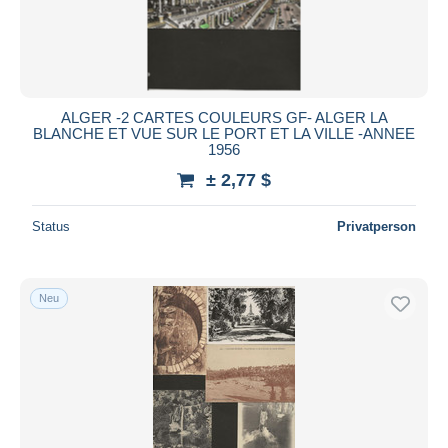
ALGER -2 CARTES COULEURS GF- ALGER LA
BLANCHE ET VUE SUR LE PORT ET LA VILLE -ANNEE
1956
± 2,77 $
Status
Privatperson
Neu