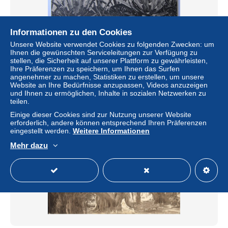
Informationen zu den Cookies
Unsere Website verwendet Cookies zu folgenden Zwecken: um
Ihnen die gewünschten Serviceleitungen zur Verfügung zu
ALGERIE - CHIFFA - La Vallée
stellen, die Sicherheit auf unserer Plattform zu gewährleisten,
± 0,58 $
Ihre Präferenzen zu speichern, um Ihnen das Surfen
angenehmer zu machen, Statistiken zu erstellen, um unsere
Website an Ihre Bedürfnisse anzupassen, Videos anzuzeigen
Status
Privatperson
und Ihnen zu ermöglichen, Inhalte in sozialen Netzwerken zu
teilen.
Einige dieser Cookies sind zur Nutzung unserer Website
erforderlich, andere können entsprechend Ihren Präferenzen
Neu
eingestellt werden.
Weitere Informationen
Mehr dazu