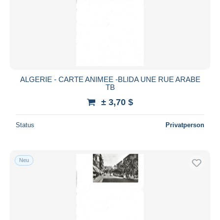
ALGERIE - CARTE ANIMEE -BLIDA UNE RUE ARABE
TB
± 3,70 $
Status
Privatperson
Neu