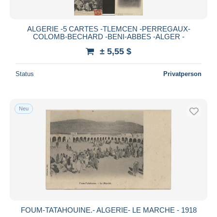
ALGERIE -5 CARTES -TLEMCEN -PERREGAUX-
COLOMB-BECHARD -BENI-ABBES -ALGER -
± 5,55 $
Status
Privatperson
Neu
FOUM-TATAHOUINE.- ALGERIE- LE MARCHE - 1918