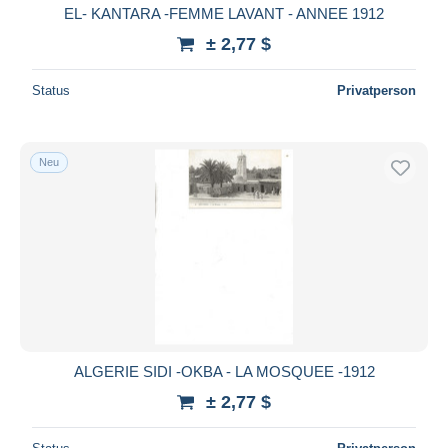
EL- KANTARA -FEMME LAVANT - ANNEE 1912
± 2,77 $
Status
Privatperson
Neu
ALGERIE SIDI -OKBA - LA MOSQUEE -1912
± 2,77 $