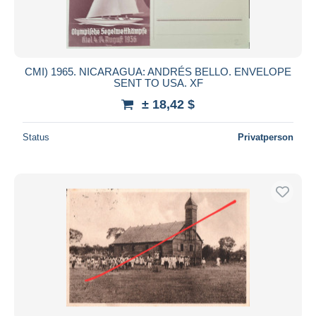
CMI) 1965. NICARAGUA: ANDRÉS BELLO. ENVELOPE
SENT TO USA. XF
± 18,42 $
Status
Privatperson