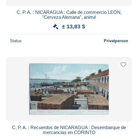
C. P. A. : NICARAGUA : Calle de commercio LEON,
"Cerveza Alemana", animé
± 13,83 $
Status
Privatperson
C. P. A. : Recuerdos de NICARAGUA : Desembarque de
mercancias en CORINTO