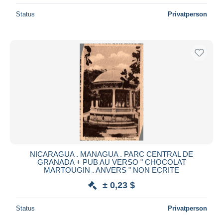
Status
Privatperson
NICARAGUA . MANAGUA . PARC CENTRAL DE
GRANADA + PUB AU VERSO " CHOCOLAT
MARTOUGIN . ANVERS " NON ECRITE
± 0,23 $
Status
Privatperson