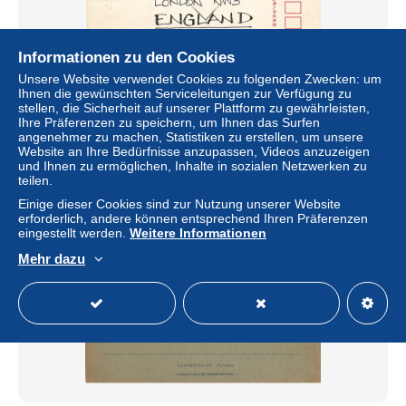
Informationen zu den Cookies
Unsere Website verwendet Cookies zu folgenden Zwecken: um
ENTIER CARTE POSTALE - ENTIER STATIONERY
Ihnen die gewünschten Serviceleitungen zur Verfügung zu
CARTE - TAÏWAN -
stellen, die Sicherheit auf unserer Plattform zu gewährleisten,
± 5,76 $
Ihre Präferenzen zu speichern, um Ihnen das Surfen
angenehmer zu machen, Statistiken zu erstellen, um unsere
Website an Ihre Bedürfnisse anzupassen, Videos anzuzeigen
Status
Privatperson
und Ihnen zu ermöglichen, Inhalte in sozialen Netzwerken zu
teilen.
Einige dieser Cookies sind zur Nutzung unserer Website
erforderlich, andere können entsprechend Ihren Präferenzen
eingestellt werden.
Weitere Informationen
Mehr dazu