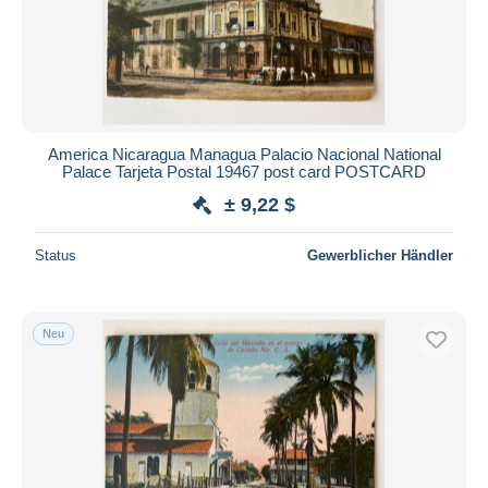
Übernehmen
America Nicaragua Managua Palacio Nacional National
Palace Tarjeta Postal 19467 post card POSTCARD
± 9,22 $
Status
Gewerblicher Händler
Neu