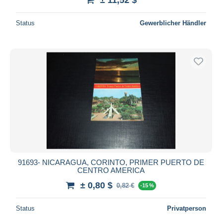
Status
Gewerblicher Händler
91693- NICARAGUA, CORINTO, PRIMER PUERTO DE
CENTRO AMERICA
± 0,80 $
0,82 €
-15 %
Status
Privatperson