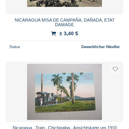
NICARAGUA MISA DE CAMPAÑA. DAÑADA. ETAT
DAMAGE
± 3,40 $
Status
Gewerblicher Händler
Nicaragua , Train , Chichigalpa , Ansichtskarte um 1910