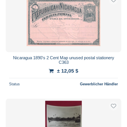
Nicaragua 1890's 2 Cent Map unused postal stationery
C363
± 12,05 $
Status
Gewerblicher Händler