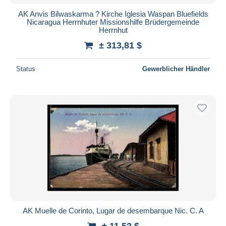
AK Anvis Bilwaskarma ? Kirche Iglesia Waspan Bluefields
Nicaragua Herrnhuter Missionshilfe Brüdergemeinde
Herrnhut
± 313,81 $
Status
Gewerblicher Händler
AK Muelle de Corinto, Lugar de desembarque Nic. C. A
± 11,52 $