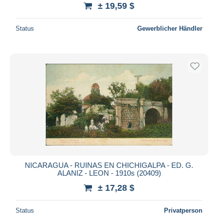
± 19,59 $
Status
Gewerblicher Händler
NICARAGUA - RUINAS EN CHICHIGALPA - ED. G.
ALANIZ - LEON - 1910s (20409)
± 17,28 $
Status
Privatperson