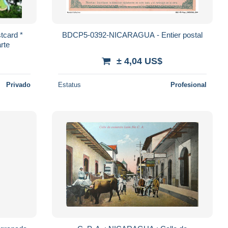
tcard *
BDCP5-0392-NICARAGUA - Entier postal
rte
± 4,04 US$
Privado
Estatus
Profesional