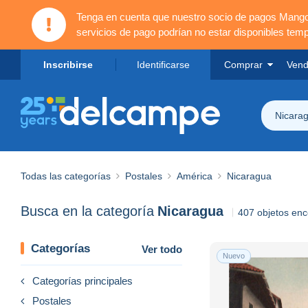
Tenga en cuenta que nuestro socio de pagos Mang
servicios de pago podrían no estar disponibles tem
Inscribirse
Identificarse
Comprar
Vend
Nicara
Todas las categorías
Postales
América
Nicaragua
Busca en la categoría
Nicaragua
407 objetos en
Categorías
Ver todo
Nuevo
Categorías principales
Postales