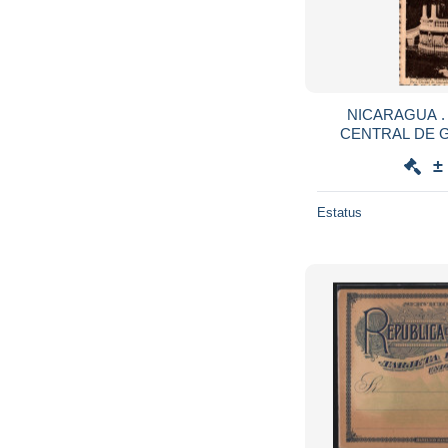
NICARAGUA .
CENTRAL DE 
VERSO " CHOCOLAT MARTOUGIN .
±
Estatus