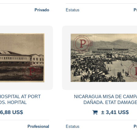
Privado
Estatus
P
OSPITAL AT PORT
NICARAGUA MISA DE CAMP
S. HOPITAL
DAÑADA. ETAT DAMAG
 6,88 US$
± 3,41 US$
Profesional
Estatus
P