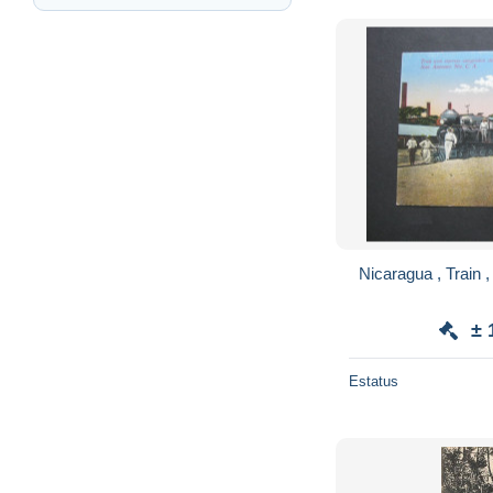
± 
Estatus