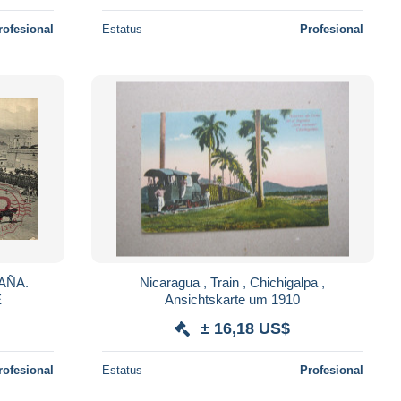
rofesional
Estatus
Profesional
AÑA.
Nicaragua , Train , Chichigalpa ,
E
Ansichtskarte um 1910
± 16,18 US$
rofesional
Estatus
Profesional