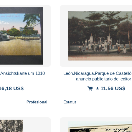
Nicaragua , Train , Ansichtskarte um 1910
León.Nicaragua.Parque de Castelló
anuncio publicitario del editor
Alaniz.Curioso
16,18 US$
± 11,56 US$
Profesional
Estatus