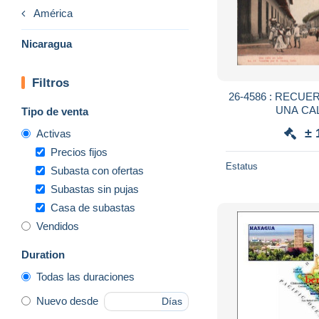
América
Nicaragua
Filtros
26-4586 : RECU
UNA CA
Tipo de venta
± 
Activas
Precios fijos
Estatus
Subasta con ofertas
Subastas sin pujas
Casa de subastas
Vendidos
Duration
Todas las duraciones
Nuevo desde
Días