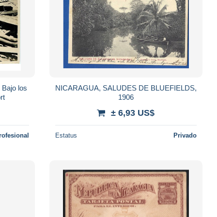
Bajo los
NICARAGUA, SALUDES DE BLUEFIELDS,
rt
1906
± 6,93 US$
rofesional
Estatus
Privado