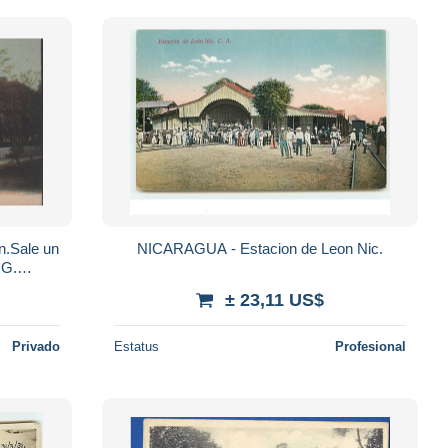
n.Sale un
NICARAGUA - Estacion de Leon Nic.
 G.
± 23,11 US$
Privado
Estatus
Profesional