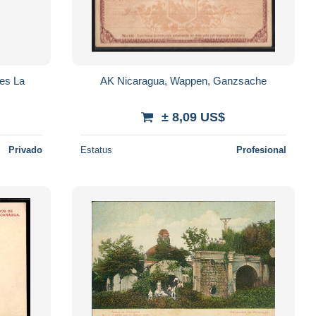
nes La
AK Nicaragua, Wappen, Ganzsache
± 8,09 US$
Privado
Estatus
Profesional