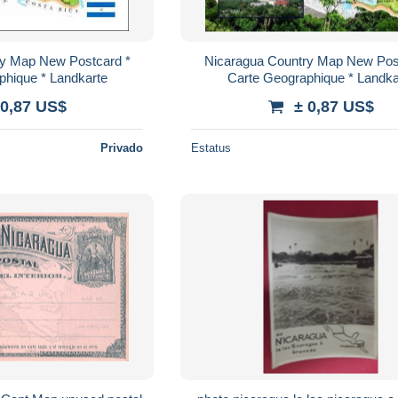
ry Map New Postcard *
Nicaragua Country Map New Pos
phique * Landkarte
Carte Geographique * Landka
 0,87 US$
± 0,87 US$
Privado
Estatus