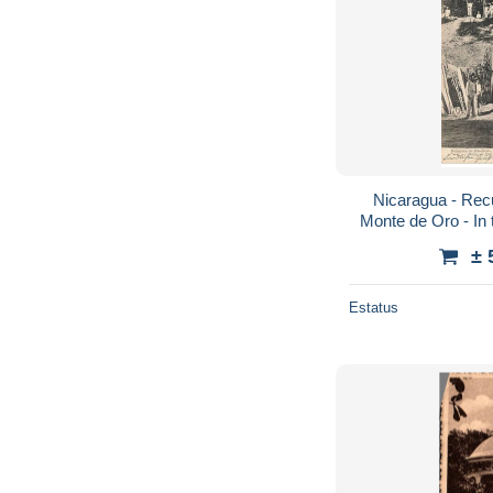
Nicaragua - Recu
Monte de Oro - In 
Mi
± 
Estatus