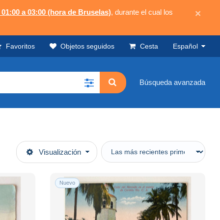
 01:00 a 03:00 (hora de Bruselas)
, durante el cual los
×
Favoritos
Objetos seguidos
Cesta
Español
Búsqueda avanzada
Visualización
Nuevo