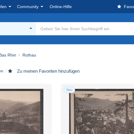
ufen
Community
Online-Hilfe
Favor
 Bas Rhin
Rothau
en
Zu meinen Favoriten hinzufügen
Neu