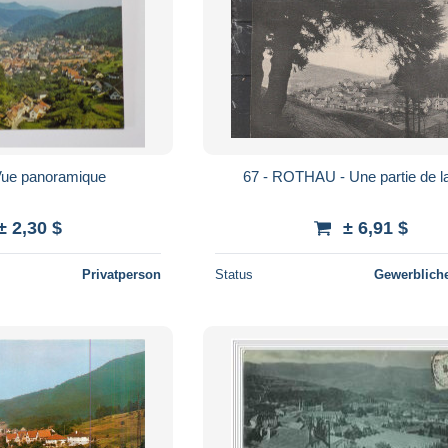
OTHAU Vue panoramique
67 - ROTHAU - Une partie de la 
± 2,30 $
± 6,91 $
Privatperson
Status
Gewerbliche