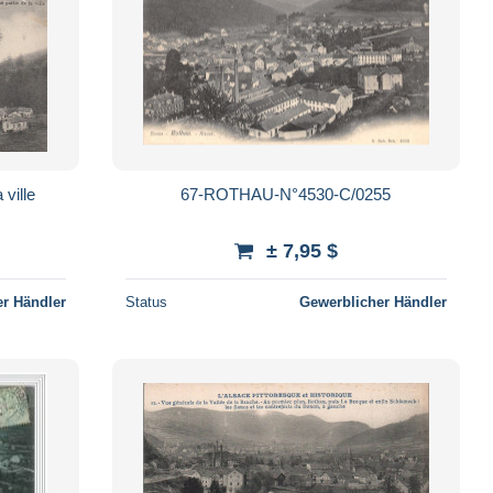
ville
67-ROTHAU-N°4530-C/0255
± 7,95 $
r Händler
Status
Gewerblicher Händler