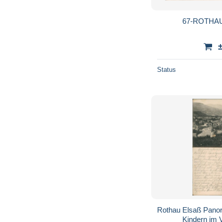
67-ROTHAU
Status
Rothau Elsaß Panor
Kindern im 