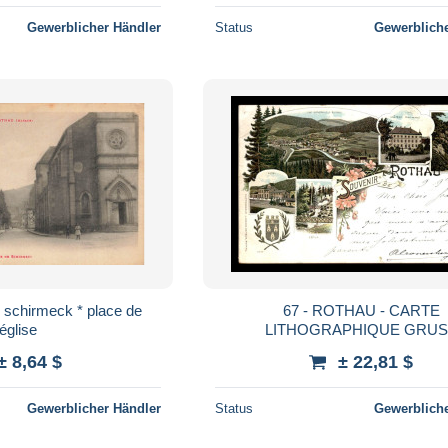
Gewerblicher Händler
Status
Gewerbliche
e schirmeck * place de
67 - ROTHAU - CARTE
'église
LITHOGRAPHIQUE GRU
± 8,64 $
± 22,81 $
Gewerblicher Händler
Status
Gewerbliche