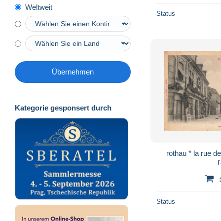
Weltweit
Status
Übernehmen
Kategorie gesponsert durch
rothau * la rue d
l
Status