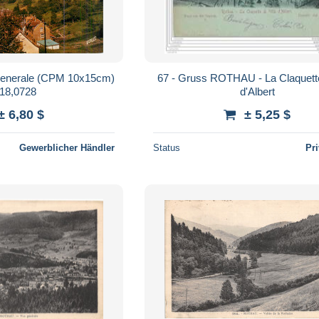
67 - Gruss ROTHAU - La Claquette 
18,0728
d'Albert
± 6,80 $
± 5,25 $
Gewerblicher Händler
Status
Pr