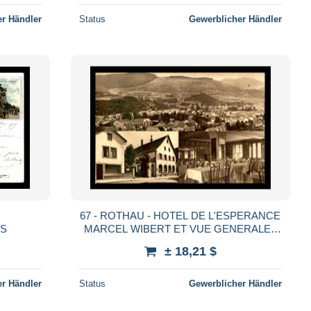
r Händler
Status
Gewerblicher Händler
67 - ROTHAU - HOTEL DE L'ESPERANCE
SS
MARCEL WIBERT ET VUE GENERALE -
CARTE 3 VUES
± 18,21 $
r Händler
Status
Gewerblicher Händler