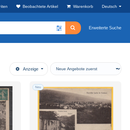
iten
Beobachtete Artikel
Warenkorb
Deutsch
Erweiterte Suche
Anzeige
Neu