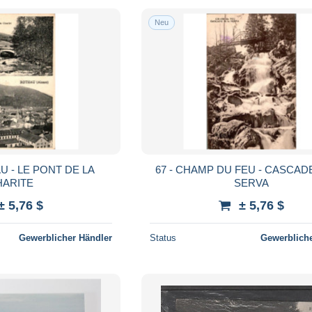
Neu
U - LE PONT DE LA
67 - CHAMP DU FEU - CASCAD
HARITE
SERVA
± 5,76 $
± 5,76 $
Gewerblicher Händler
Status
Gewerbliche