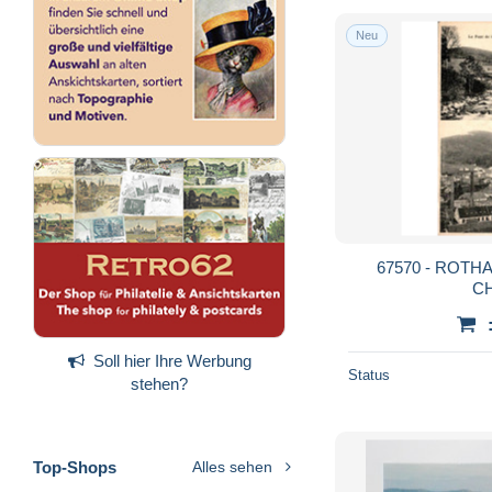
Neu
67570 - ROTHA
C
Soll hier Ihre Werbung
Status
stehen?
Top-Shops
Alles sehen