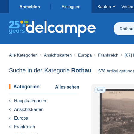
Anmelden
Einloggen
Kaufen
Verka
Rothau
Alle Kategorien
Ansichtskarten
Europa
Frankreich
[67]
Suche in der Kategorie
Rothau
678 Artikel gefund
Kategorien
Alles sehen
Neu
Hauptkategorien
Ansichtskarten
Europa
Frankreich