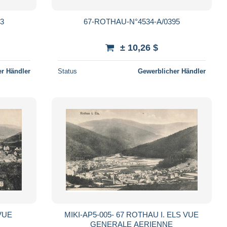
93
67-ROTHAU-N°4534-A/0395
± 10,26 $
r Händler
Status
Gewerblicher Händler
VUE
MIKI-AP5-005- 67 ROTHAU I. ELS VUE
GENERALE AERIENNE