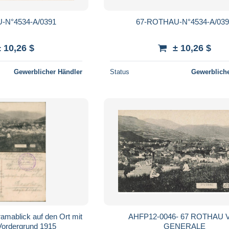
-N°4534-A/0391
67-ROTHAU-N°4534-A/03
± 10,26 $
± 10,26 $
Gewerblicher Händler
Status
Gewerbliche
amablick auf den Ort mit
AHFP12-0046- 67 ROTHAU 
Vordergrund 1915
GENERALE