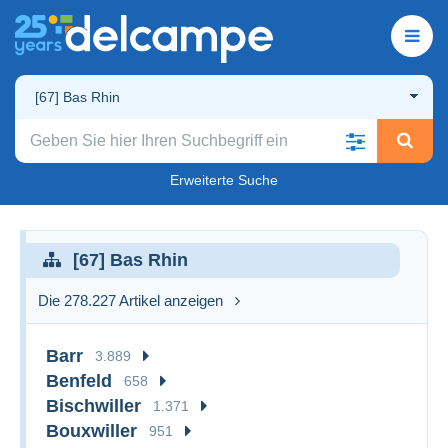
[67] Bas Rhin
Erweiterte Suche
[67] Bas Rhin
Die 278.227 Artikel anzeigen
Barr
3.889
Benfeld
658
Bischwiller
1.371
Bouxwiller
951