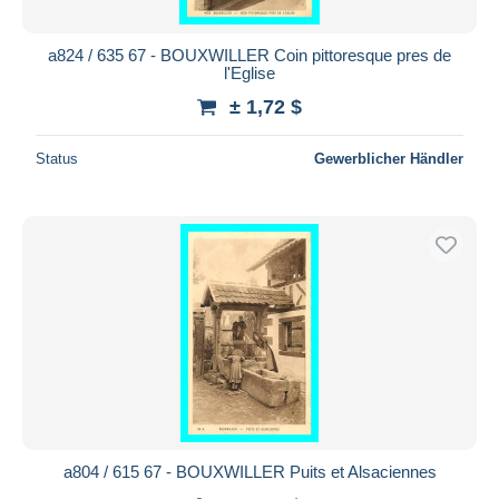
a824 / 635 67 - BOUXWILLER Coin pittoresque pres de
l'Eglise
± 1,72 $
Status
Gewerblicher Händler
a804 / 615 67 - BOUXWILLER Puits et Alsaciennes