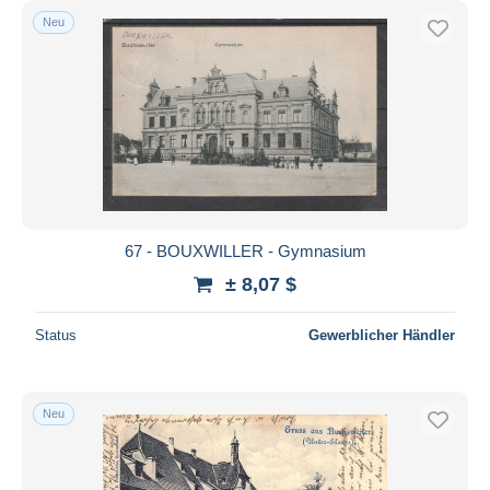
Neu
67 - BOUXWILLER - Gymnasium
± 8,07 $
Status
Gewerblicher Händler
Neu