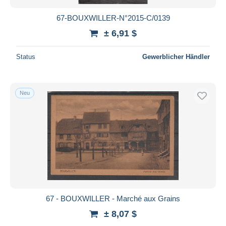
67-BOUXWILLER-N°2015-C/0139
± 6,91 $
Status
Gewerblicher Händler
Neu
67 - BOUXWILLER - Marché aux Grains
± 8,07 $