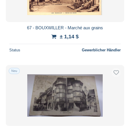
67 - BOUXWILLER - Marché aux grains
± 1,14 $
Status
Gewerblicher Händler
Neu