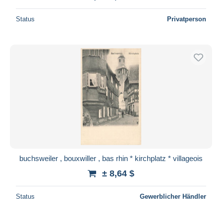
Status
Privatperson
buchsweiler , bouxwiller , bas rhin * kirchplatz * villageois
± 8,64 $
Status
Gewerblicher Händler