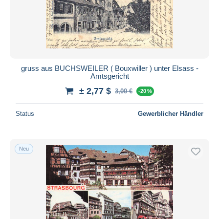
gruss aus BUCHSWEILER ( Bouxwiller ) unter Elsass -
Amtsgericht
± 2,77 $
3,00 €
-20 %
Status
Gewerblicher Händler
Neu