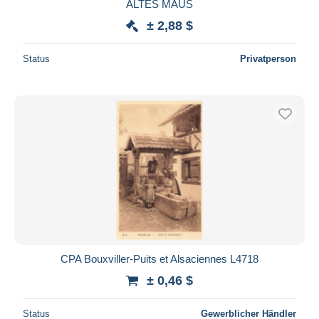
ALTES MAUS
± 2,88 $
Status
Privatperson
CPA Bouxviller-Puits et Alsaciennes L4718
± 0,46 $
Status
Gewerblicher Händler