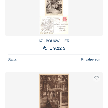
67 - BOUXWILLER
± 9,22 $
Status
Privatperson