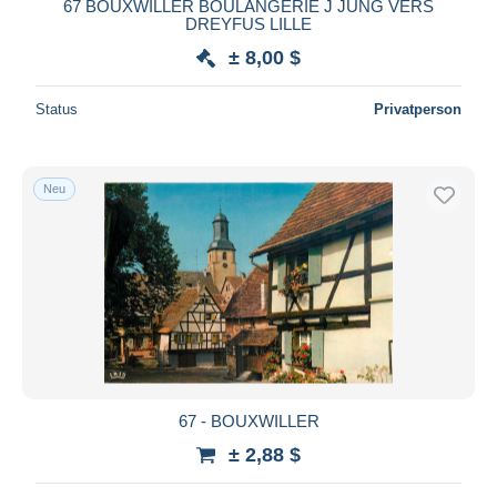
67 BOUXWILLER BOULANGERIE J JUNG VERS
DREYFUS LILLE
± 8,00 $
Status
Privatperson
Neu
67 - BOUXWILLER
± 2,88 $