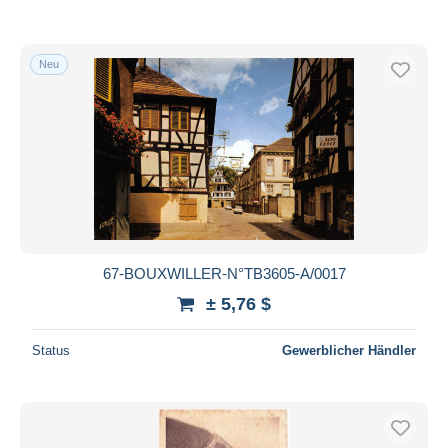
Neu
67-BOUXWILLER-N°TB3605-A/0017
± 5,76 $
Status
Gewerblicher Händler