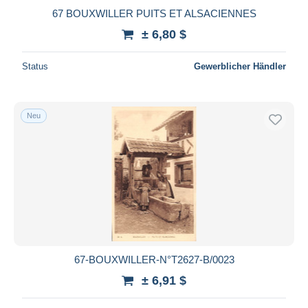
67 BOUXWILLER PUITS ET ALSACIENNES
± 6,80 $
Status
Gewerblicher Händler
Neu
67-BOUXWILLER-N°T2627-B/0023
± 6,91 $