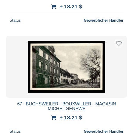
± 18,21 $
Status
Gewerblicher Händler
67 - BUCHSWEILER - BOUXWILLER - MAGASIN
MICHEL GENEWE
± 18,21 $
Status
Gewerblicher Händler