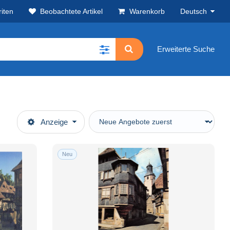
iten
Beobachtete Artikel
Warenkorb
Deutsch
Erweiterte Suche
Anzeige
Neu