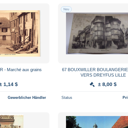
Neu
 - Marché aux grains
67 BOUXWILLER BOULANGERIE
VERS DREYFUS LILLE
± 1,14 $
± 8,00 $
Gewerblicher Händler
Status
Pr