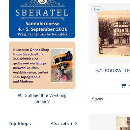
Neu
67 - BOUXWILLER
Soll hier Ihre Werbung
Status
stehen?
Top-Shops
Alles sehen