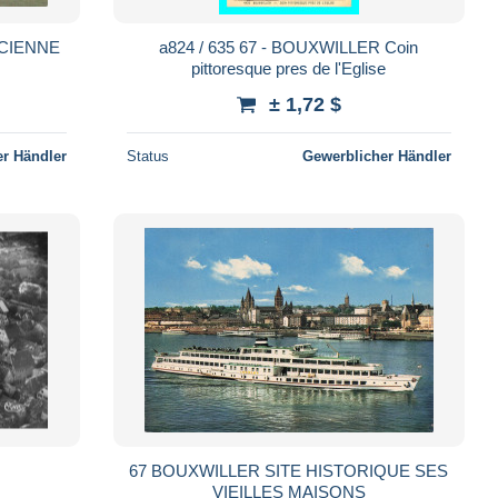
CIENNE
a824 / 635 67 - BOUXWILLER Coin
pittoresque pres de l'Eglise
± 1,72 $
r Händler
Status
Gewerblicher Händler
67 BOUXWILLER SITE HISTORIQUE SES
VIEILLES MAISONS