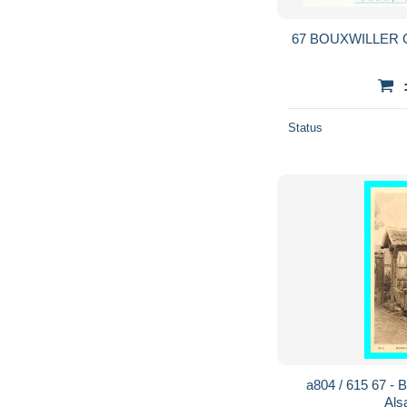
67 BOUXWILLER
Status
a804 / 615 67 -
Als