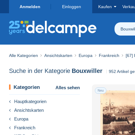
Anmelden
Einloggen
Kaufen
Verka
Bouxwil
Alle Kategorien
Ansichtskarten
Europa
Frankreich
[67]
Suche in der Kategorie
Bouxwiller
952 Artikel g
Kategorien
Alles sehen
Neu
Hauptkategorien
Ansichtskarten
Europa
Frankreich