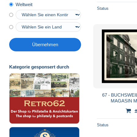
Weltweit
Status
Übernehmen
Kategorie gesponsert durch
67 - BUCHSWEI
MAGASIN 
Status