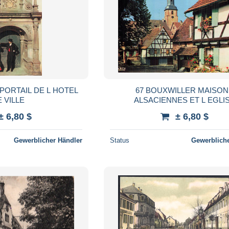
PORTAIL DE L HOTEL
67 BOUXWILLER MAISO
 VILLE
ALSACIENNES ET L EGLI
± 6,80 $
± 6,80 $
Gewerblicher Händler
Status
Gewerbliche