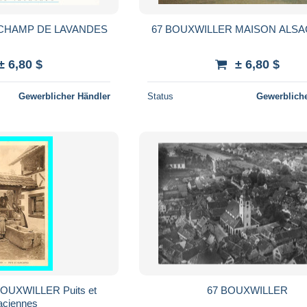
 CHAMP DE LAVANDES
67 BOUXWILLER MAISON ALSA
± 6,80 $
± 6,80 $
Gewerblicher Händler
Status
Gewerbliche
 BOUXWILLER Puits et
67 BOUXWILLER
aciennes