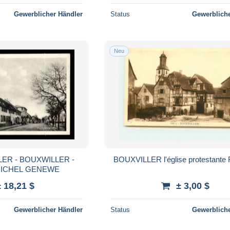
Gewerblicher Händler
Status
Gewerbliche
Neu
LER - BOUXWILLER -
BOUXVILLER l'église protestante
MICHEL GENEWE
± 18,21 $
± 3,00 $
Gewerblicher Händler
Status
Gewerbliche