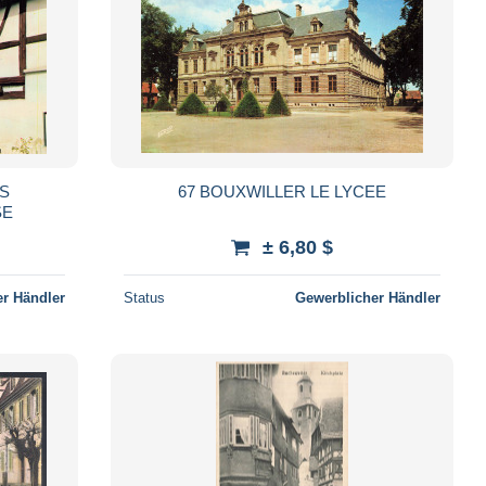
NS
67 BOUXWILLER LE LYCEE
SE
± 6,80 $
r Händler
Status
Gewerblicher Händler