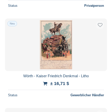
Status
Privatperson
Neu
Wörth - Kaiser Friedrich Denkmal - Litho
± 16,71 $
Status
Gewerblicher Händler