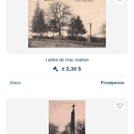
l arbre de mac mahon
± 2,30 $
Status
Privatperson