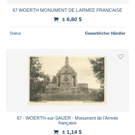
67 WOERTH MONUMENT DE L ARMEE FRANCAISE
± 6,80 $
Status
Gewerblicher Händler
67 - WOERTH-sur-SAUER - Monument de l'Armée
française
± 1,14 $