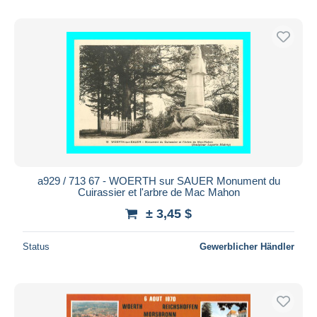
a929 / 713 67 - WOERTH sur SAUER Monument du
Cuirassier et l'arbre de Mac Mahon
± 3,45 $
Status
Gewerblicher Händler