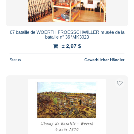
67 bataille de WOERTH FROESSCHWILLER musée de la
bataille n° 36 \MK3023
± 2,97 $
Status
Gewerblicher Händler