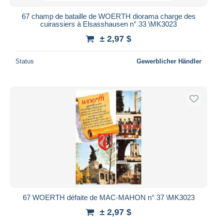
67 champ de bataille de WOERTH diorama charge des
cuirassiers à Elsasshausen n° 33 \MK3023
± 2,97 $
Status
Gewerblicher Händler
67 WOERTH défaite de MAC-MAHON n° 37 \MK3023
± 2,97 $