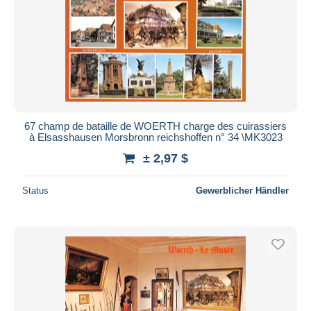
67 champ de bataille de WOERTH charge des cuirassiers
à Elsasshausen Morsbronn reichshoffen n° 34 \MK3023
± 2,97 $
Status
Gewerblicher Händler