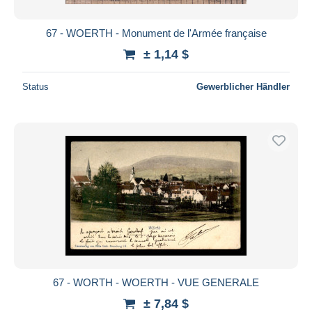
67 - WOERTH - Monument de l'Armée française
± 1,14 $
Status
Gewerblicher Händler
67 - WORTH - WOERTH - VUE GENERALE
± 7,84 $