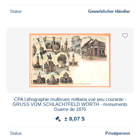
Status
Gewerblicher Händler
CPA Lithographie multivues militaria vue peu courante -
GRUSS VOM SCHLACHTFELD WÖRTH - monuments
Guerre de 1870
± 8,07 $
Status
Privatperson