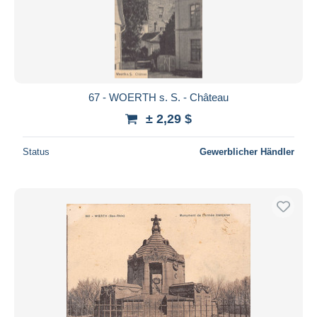
67 - WOERTH s. S. - Château
± 2,29 $
Status
Gewerblicher Händler