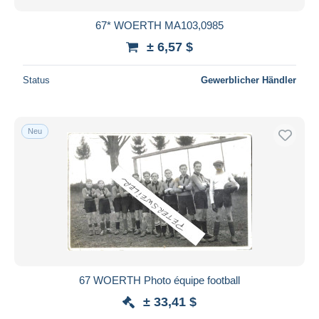
67* WOERTH MA103,0985
± 6,57 $
Status
Gewerblicher Händler
Neu
67 WOERTH Photo équipe football
± 33,41 $