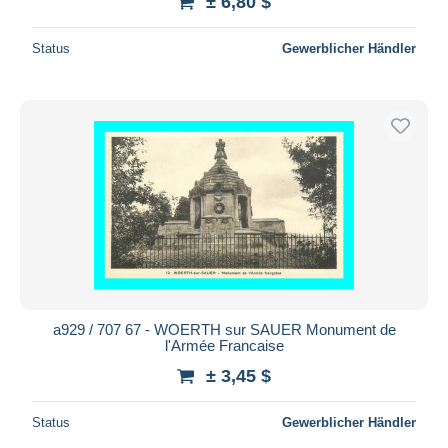
± 6,80 $
Status
Gewerblicher Händler
a929 / 707 67 - WOERTH sur SAUER Monument de
l'Armée Francaise
± 3,45 $
Status
Gewerblicher Händler