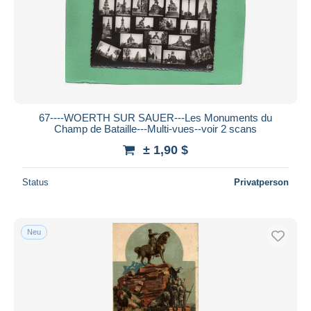
67----WOERTH SUR SAUER---Les Monuments du
Champ de Bataille---Multi-vues--voir 2 scans
± 1,90 $
Status
Privatperson
Neu