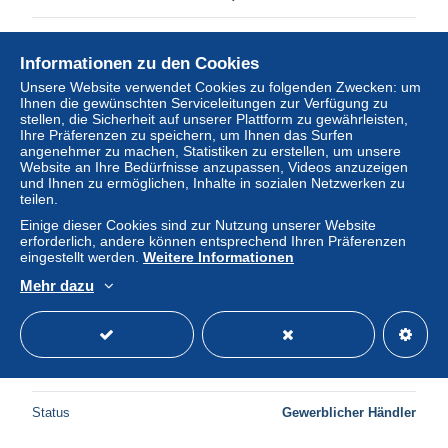
Status
Gewerblicher Händler
Informationen zu den Cookies
Unsere Website verwendet Cookies zu folgenden Zwecken: um
Ihnen die gewünschten Serviceleitungen zur Verfügung zu
stellen, die Sicherheit auf unserer Plattform zu gewährleisten,
Ihre Präferenzen zu speichern, um Ihnen das Surfen
angenehmer zu machen, Statistiken zu erstellen, um unsere
Website an Ihre Bedürfnisse anzupassen, Videos anzuzeigen
und Ihnen zu ermöglichen, Inhalte in sozialen Netzwerken zu
teilen.
Einige dieser Cookies sind zur Nutzung unserer Website
erforderlich, andere können entsprechend Ihren Präferenzen
eingestellt werden.
Weitere Informationen
Mehr dazu
GUERRE DE 1870 - WOERTH (BAS-RHIN) - KAISER
FRIEDRICH DENKMAL
± 6,68 $
Status
Gewerblicher Händler