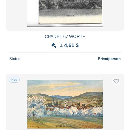
Übernehmen
CPADPT 67 WORTH
± 4,61 $
Status
Privatperson
Neu