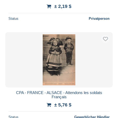
± 2,19 $
Status
Privatperson
CPA - FRANCE - ALSACE - Attendons les soldats
Français
± 5,76 $
Status
Gewerblicher Händler