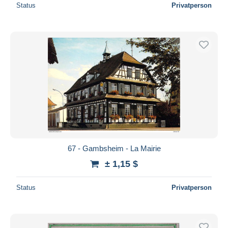
Status
Privatperson
67 - Gambsheim - La Mairie
± 1,15 $
Status
Privatperson