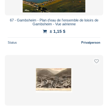
67 - Gambsheim - Plan d'eau de l'ensemble de loisirs de
Gambsheim - Vue aérienne
± 1,15 $
Status
Privatperson