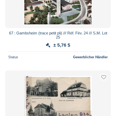
67 : Gambsheim (trace petit pli) /// Réf. Fév. 24 /// S.M. Lot
25
± 5,76 $
Status
Gewerblicher Händler