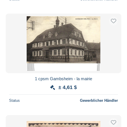
1 cpsm Gambsheim - la mairie
± 4,61 $
Status
Gewerblicher Händler