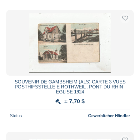
SOUVENIR DE GAMBSHEIM (ALS) CARTE 3 VUES
POSTHIFSSTELLE E ROTHWEIL . PONT DU RHIN .
EGLISE 1924
± 7,70 $
Status
Gewerblicher Händler