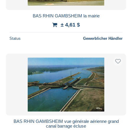
BAS RHIN GAMBSHEIM la mairie
± 4,61 $
Status
Gewerblicher Händler
BAS RHIN GAMBSHEIM vue générale aérienne grand
canal barrage écluse