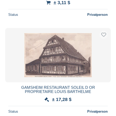
± 3,11 $
Status
Privatperson
GAMSHEIM RESTAURANT SOLEIL D OR
PROPRIETAIRE LOUIS BARTHELME
± 17,28 $
Status
Privatperson