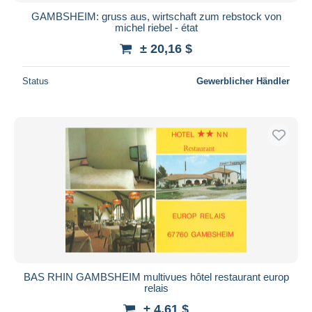
GAMBSHEIM: gruss aus, wirtschaft zum rebstock von
michel riebel - état
± 20,16 $
Status
Gewerblicher Händler
BAS RHIN GAMBSHEIM multivues hôtel restaurant europ
relais
± 4,61 $