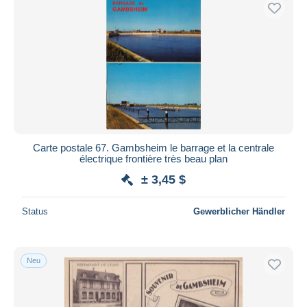
Kostenloser Versand
Zahlungsmethoden
PayPal
Banküberweisung
Visa
Mastercard
Bancontact
Carte postale 67. Gambsheim le barrage et la centrale
iDeal
électrique frontière très beau plan
Maestro
± 3,45 $
Gesamte Auswahl aufheben
Status
Gewerblicher Händler
Wohnsitz des Verkäufers
Weltweit
Neu