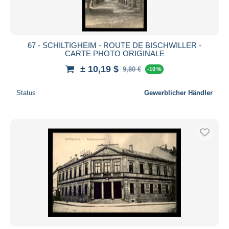
67 - SCHILTIGHEIM - ROUTE DE BISCHWILLER -
CARTE PHOTO ORIGINALE
± 10,19 $
9,80 €
-10 %
Status
Gewerblicher Händler