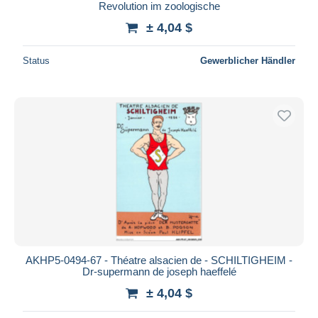
Revolution im zoologische
± 4,04 $
Status
Gewerblicher Händler
AKHP5-0494-67 - Théatre alsacien de - SCHILTIGHEIM -
Dr-supermann de joseph haeffelé
± 4,04 $