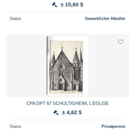
± 15,60 $
Status
Gewerblicher Händler
CPA DPT 67 SCHULTIGHEIM, L EGLISE
± 4,62 $
Status
Privatperson