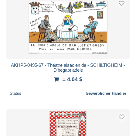
AKHP5-0495-67 - Théatre alsacien de - SCHILTIGHEIM -
D'begabt adele
± 4,04 $
Status
Gewerblicher Händler