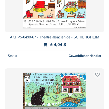
AKHP5-0490-67 - Théatre alsacien de - SCHILTIGHEIM
± 4,04 $
Status
Gewerblicher Händler