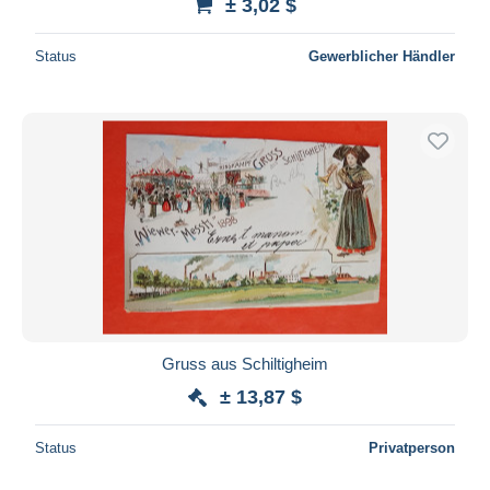
± 3,02 $
Status
Gewerblicher Händler
Gruss aus Schiltigheim
± 13,87 $
Status
Privatperson