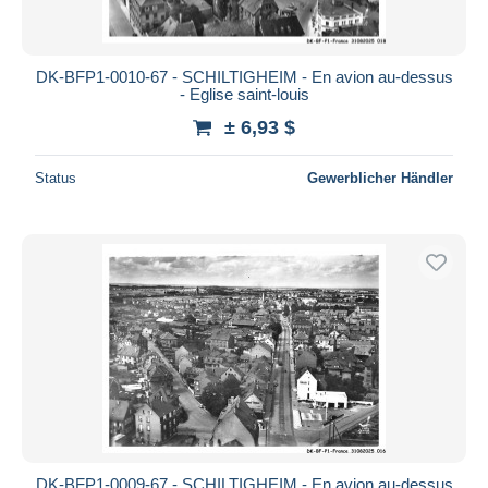
DK-BFP1-0010-67 - SCHILTIGHEIM - En avion au-dessus
- Eglise saint-louis
± 6,93 $
Status
Gewerblicher Händler
DK-BFP1-0009-67 - SCHILTIGHEIM - En avion au-dessus