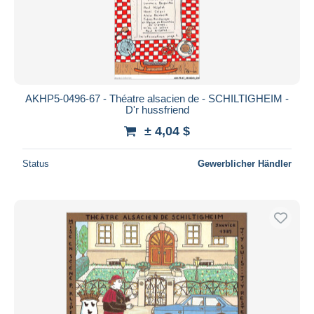
AKHP5-0496-67 - Théatre alsacien de - SCHILTIGHEIM -
D'r hussfriend
± 4,04 $
Status
Gewerblicher Händler