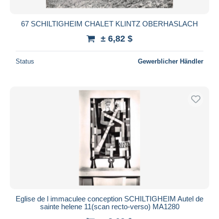
67 SCHILTIGHEIM CHALET KLINTZ OBERHASLACH
± 6,82 $
Status
Gewerblicher Händler
Eglise de l immaculee conception SCHILTIGHEIM Autel de
sainte helene 11(scan recto-verso) MA1280