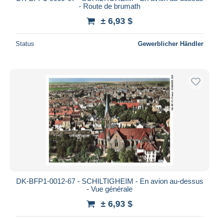
- Route de brumath
± 6,93 $
Status
Gewerblicher Händler
DK-BFP1-0012-67 - SCHILTIGHEIM - En avion au-dessus
- Vue générale
± 6,93 $