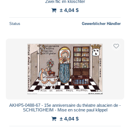
Zwei flic im kloschter
± 4,04 $
Status
Gewerblicher Händler
AKHP5-0488-67 - 15e anniversaire du théatre alsacien de -
SCHILTIGHEIM - Mise en scène paul klippel
± 4,04 $