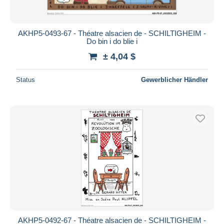
AKHP5-0493-67 - Théatre alsacien de - SCHILTIGHEIM -
Do bin i do blie i
± 4,04 $
Status
Gewerblicher Händler
AKHP5-0492-67 - Théatre alsacien de - SCHILTIGHEIM -