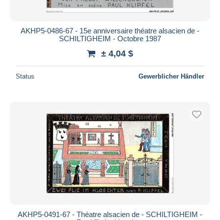
AKHP5-0486-67 - 15e anniversaire théatre alsacien de -
SCHILTIGHEIM - Octobre 1987
± 4,04 $
Status
Gewerblicher Händler
AKHP5-0491-67 - Théatre alsacien de - SCHILTIGHEIM -