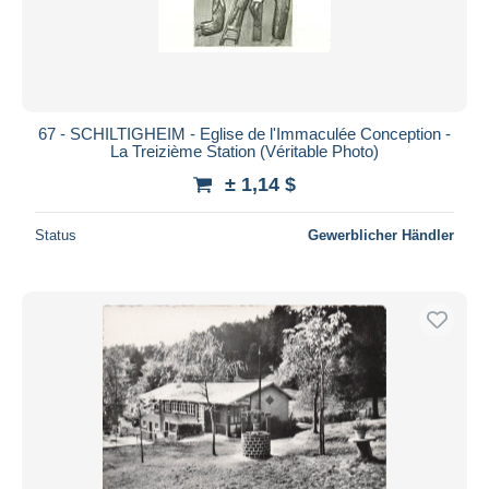
67 - SCHILTIGHEIM - Eglise de l'Immaculée Conception -
La Treizième Station (Véritable Photo)
± 1,14 $
Status
Gewerblicher Händler