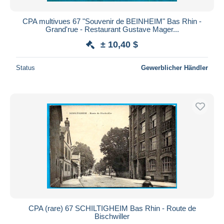
CPA multivues 67 "Souvenir de BEINHEIM" Bas Rhin -
Grand'rue - Restaurant Gustave Mager...
± 10,40 $
Status
Gewerblicher Händler
CPA (rare) 67 SCHILTIGHEIM Bas Rhin - Route de
Bischwiller