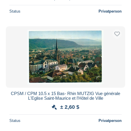
Status
Privatperson
CPSM / CPM 10.5 x 15 Bas- Rhin MUTZIG Vue générale
L'Eglise Saint-Maurice et l'Hôtel de Ville
± 2,60 $
Status
Privatperson