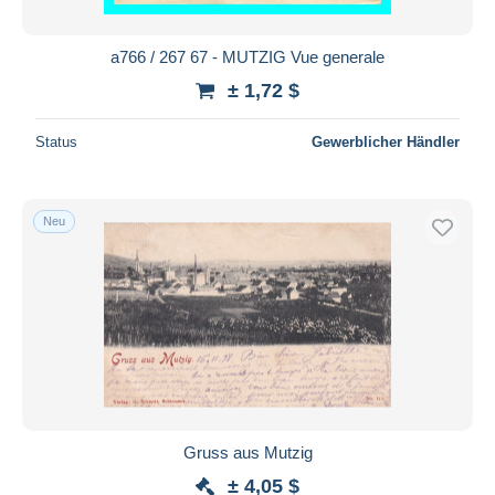
a766 / 267 67 - MUTZIG Vue generale
± 1,72 $
Status
Gewerblicher Händler
Neu
Gruss aus Mutzig
± 4,05 $