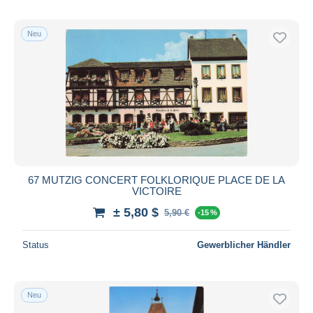
Neu
67 MUTZIG CONCERT FOLKLORIQUE PLACE DE LA
VICTOIRE
± 5,80 $
5,90 €
-15 %
Status
Gewerblicher Händler
Neu