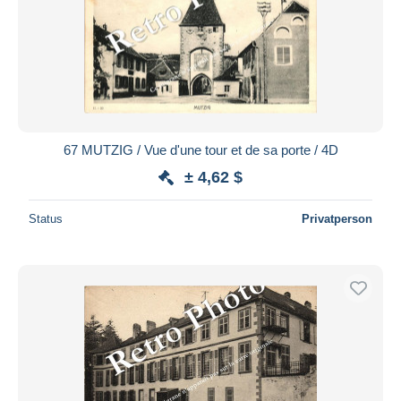
67 MUTZIG / Vue d'une tour et de sa porte / 4D
± 4,62 $
Status
Privatperson