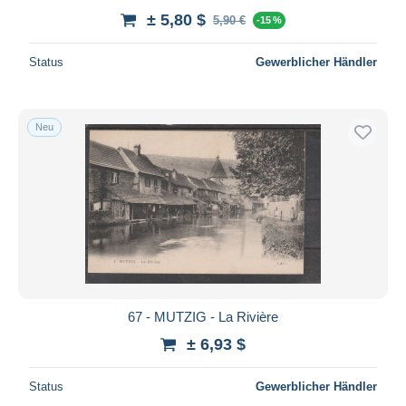
± 5,80 $
5,90 €
-15 %
Status
Gewerblicher Händler
Neu
67 - MUTZIG - La Rivière
± 6,93 $
Status
Gewerblicher Händler