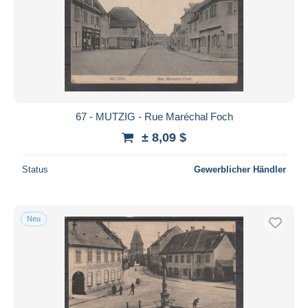
67 - MUTZIG - Rue Maréchal Foch
± 8,09 $
Status
Gewerblicher Händler
Neu