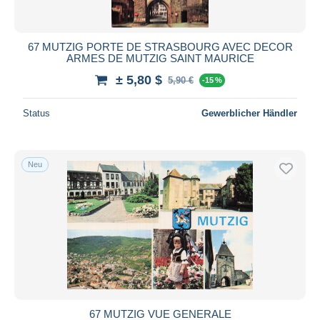
67 MUTZIG PORTE DE STRASBOURG AVEC DECOR
ARMES DE MUTZIG SAINT MAURICE
± 5,80 $
5,90 €
-15 %
Status
Gewerblicher Händler
Neu
67 MUTZIG VUE GENERALE