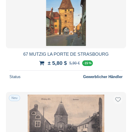
67 MUTZIG LA PORTE DE STRASBOURG
± 5,80 $
5,90 €
-15 %
Status
Gewerblicher Händler
Neu