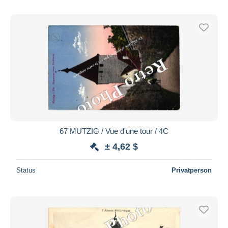
67 MUTZIG / Vue d'une tour / 4C
± 4,62 $
Status
Privatperson