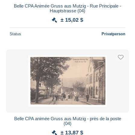
Belle CPA Animée Gruss aus Mutzig - Rue Principale -
Hauptstrasse (04)
± 15,02 $
Status
Privatperson
Belle CPA animée Gruss aus Mutzig - près de la poste
(04)
± 13,87 $