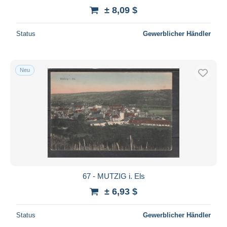
± 8,09 $
Status
Gewerblicher Händler
Neu
67 - MUTZIG i. Els
± 6,93 $
Status
Gewerblicher Händler