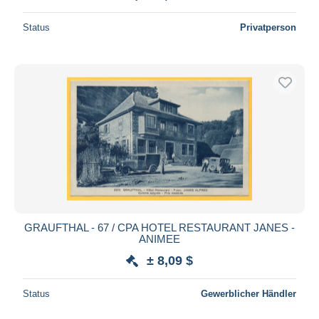
Status
Privatperson
GRAUFTHAL - 67 / CPA HOTEL RESTAURANT JANES -
ANIMEE
± 8,09 $
Status
Gewerblicher Händler