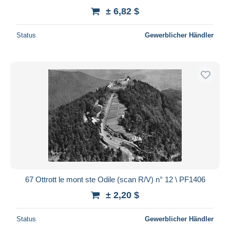
± 6,82 $
Status
Gewerblicher Händler
67 Ottrott le mont ste Odile (scan R/V) n° 12 \ PF1406
± 2,20 $
Status
Gewerblicher Händler