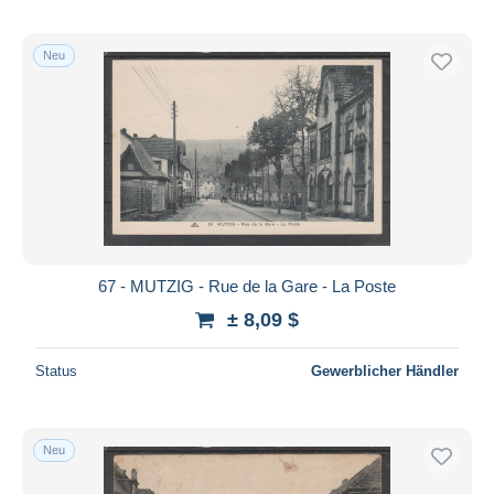
Neu
67 - MUTZIG - Rue de la Gare - La Poste
± 8,09 $
Status
Gewerblicher Händler
Neu