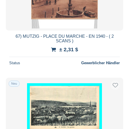
Übernehmen
67) MUTZIG - PLACE DU MARCHE - EN 1940 - ( 2
SCANS )
± 2,31 $
Status
Gewerblicher Händler
Neu