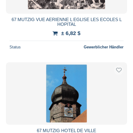
67 MUTZIG VUE AERIENNE L EGLISE LES ECOLES L
HOPITAL
± 6,82 $
Status
Gewerblicher Händler
67 MUTZIG HOTEL DE VILLE