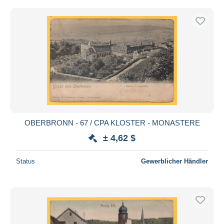
OBERBRONN - 67 / CPA KLOSTER - MONASTERE
± 4,62 $
Status
Gewerblicher Händler