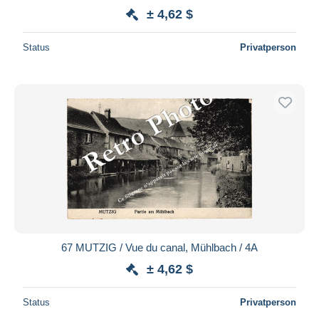
± 4,62 $
Status
Privatperson
67 MUTZIG / Vue du canal, Mühlbach / 4A
± 4,62 $
Status
Privatperson