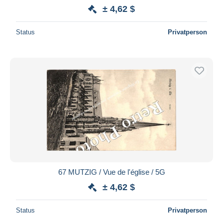
± 4,62 $
Status
Privatperson
67 MUTZIG / Vue de l'église / 5G
± 4,62 $
Status
Privatperson