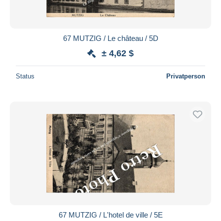
67 MUTZIG / Le château / 5D
± 4,62 $
Status
Privatperson
67 MUTZIG / L'hotel de ville / 5E