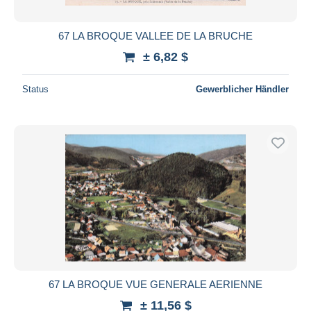
67 LA BROQUE VALLEE DE LA BRUCHE
± 6,82 $
Status
Gewerblicher Händler
67 LA BROQUE VUE GENERALE AERIENNE
± 11,56 $