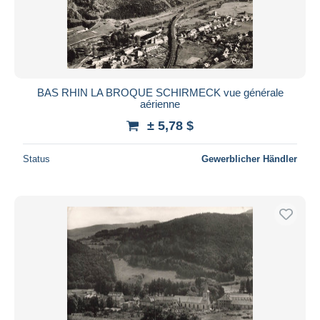
BAS RHIN LA BROQUE SCHIRMECK vue générale
aérienne
± 5,78 $
Status
Gewerblicher Händler