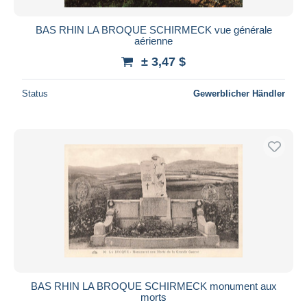
BAS RHIN LA BROQUE SCHIRMECK vue générale
aérienne
± 3,47 $
Status
Gewerblicher Händler
BAS RHIN LA BROQUE SCHIRMECK monument aux
morts