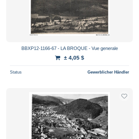
BBXP12-1166-67 - LA BROQUE - Vue generale
± 4,05 $
Status
Gewerblicher Händler