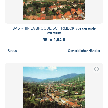
BAS RHIN LA BROQUE SCHIRMECK vue générale
aérienne
± 4,62 $
Status
Gewerblicher Händler