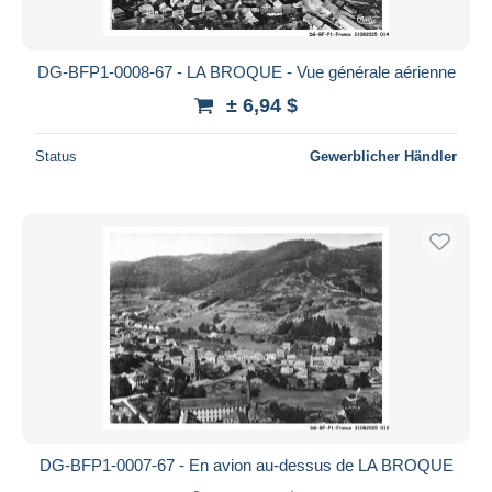
DG-BFP1-0008-67 - LA BROQUE - Vue générale aérienne
± 6,94 $
Status
Gewerblicher Händler
DG-BFP1-0007-67 - En avion au-dessus de LA BROQUE