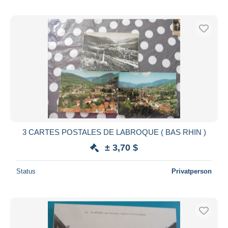
3 CARTES POSTALES DE LABROQUE ( BAS RHIN )
± 3,70 $
Status
Privatperson