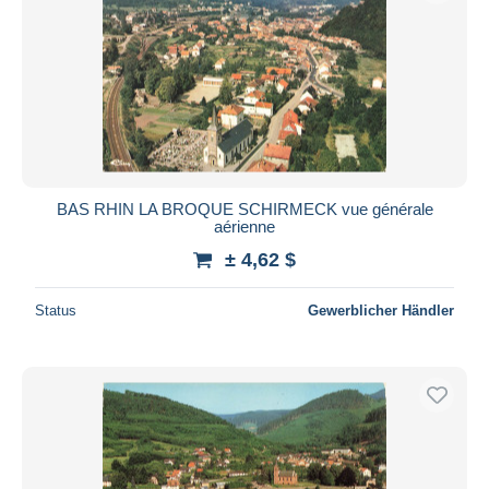
BAS RHIN LA BROQUE SCHIRMECK vue générale
aérienne
± 4,62 $
Status
Gewerblicher Händler