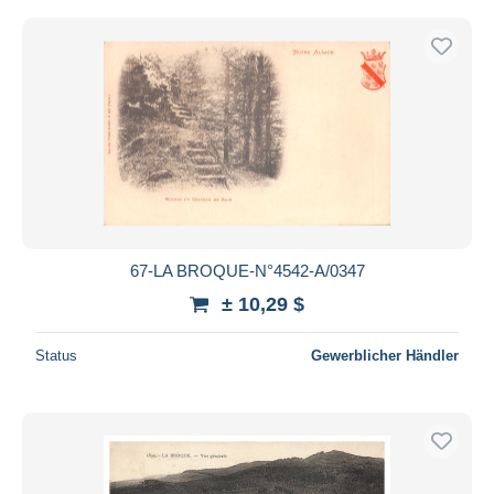
67-LA BROQUE-N°4542-A/0347
± 10,29 $
Status
Gewerblicher Händler