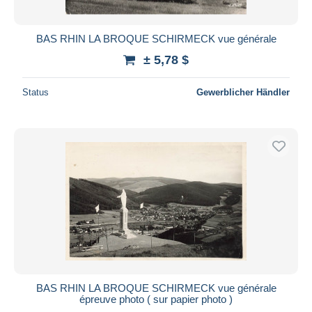
BAS RHIN LA BROQUE SCHIRMECK vue générale
± 5,78 $
Status
Gewerblicher Händler
BAS RHIN LA BROQUE SCHIRMECK vue générale
épreuve photo ( sur papier photo )