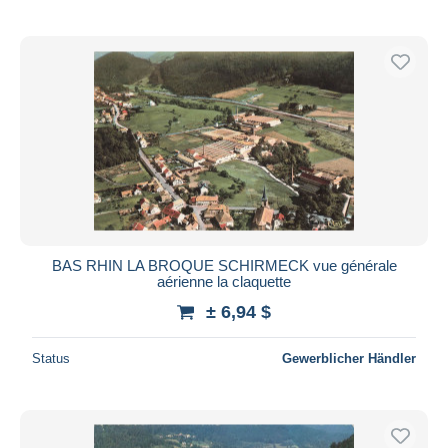
BAS RHIN LA BROQUE SCHIRMECK vue générale
aérienne la claquette
± 6,94 $
Status
Gewerblicher Händler