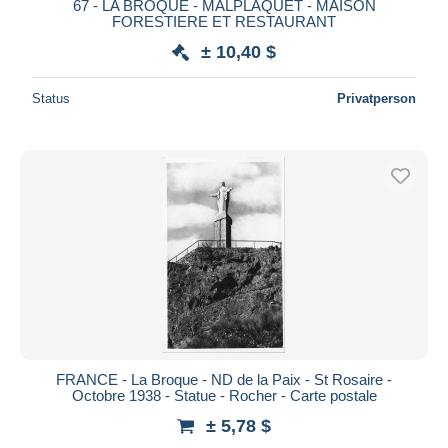
67 - LA BROQUE - MALPLAQUET - MAISON
FORESTIERE ET RESTAURANT
± 10,40 $
Status
Privatperson
FRANCE - La Broque - ND de la Paix - St Rosaire -
Octobre 1938 - Statue - Rocher - Carte postale
± 5,78 $