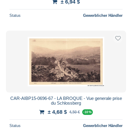
± 6,94 $
Status
Gewerblicher Händler
CAR-AIBP15-0696-67 - LA BROQUE - Vue generale prise
du Schlossberg
± 4,68 $
4,50 €
-10 %
Status
Gewerblicher Händler