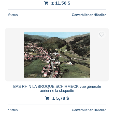
± 11,56 $
Status
Gewerblicher Händler
BAS RHIN LA BROQUE SCHIRMECK vue générale
aérienne la claquette
± 5,78 $
Status
Gewerblicher Händler