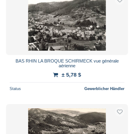
BAS RHIN LA BROQUE SCHIRMECK vue générale
aérienne
± 5,78 $
Status
Gewerblicher Händler