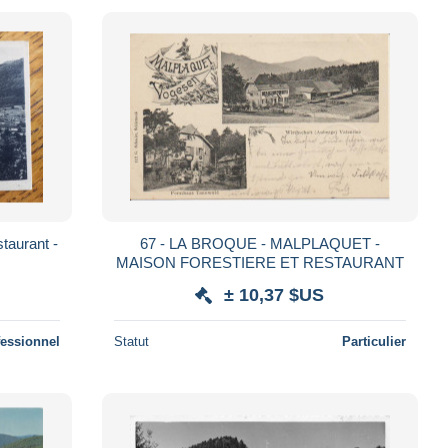
taurant -
67 - LA BROQUE - MALPLAQUET -
MAISON FORESTIERE ET RESTAURANT
± 10,37 $US
fessionnel
Statut
Particulier