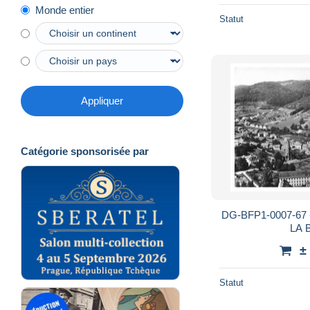
Monde entier
Statut
Appliquer
Catégorie sponsorisée par
DG-BFP1-0007-67 -
LA
±
Statut