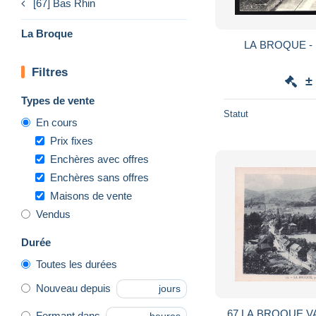
[67] Bas Rhin
La Broque
LA BROQUE - 
Filtres
±
Types de vente
Statut
En cours
Prix fixes
Enchères avec offres
Enchères sans offres
Maisons de vente
Vendus
Durée
Toutes les durées
Nouveau depuis
jours
67 LA BROQUE V
Fermant dans