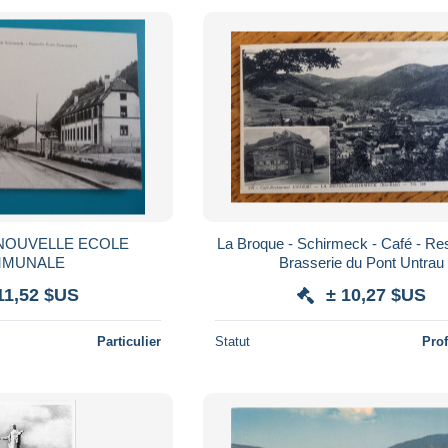
La Broque - Schirmeck - Café - Res
MUNALE
Brasserie du Pont Untrau
11,52 $US
± 10,27 $US
Particulier
Statut
Pro