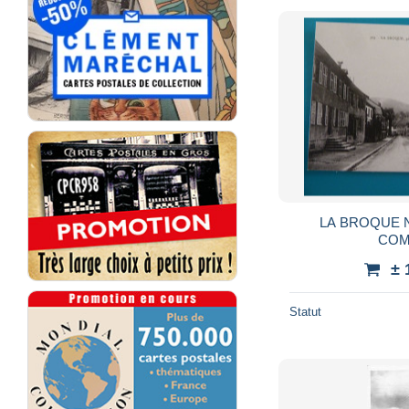
LA BROQUE NOUVELLE ECOLE
COM
± 
Statut