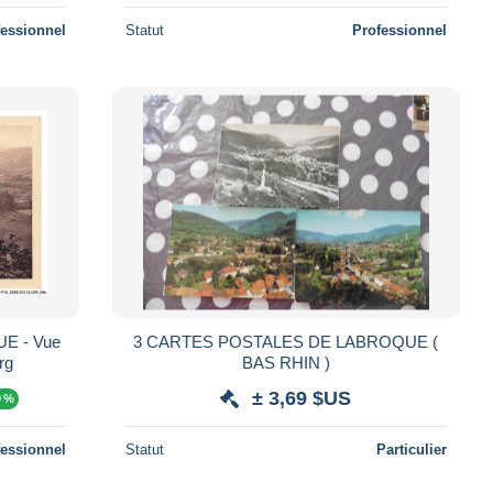
fessionnel
Statut
Professionnel
UE - Vue
3 CARTES POSTALES DE LABROQUE (
rg
BAS RHIN )
± 3,69 $US
0 %
fessionnel
Statut
Particulier