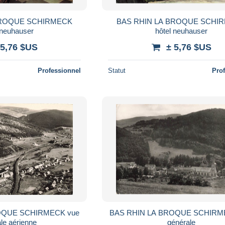
BROQUE SCHIRMECK
BAS RHIN LA BROQUE SCHI
 neuhauser
hôtel neuhauser
 5,76 $US
± 5,76 $US
Professionnel
Statut
Pro
OQUE SCHIRMECK vue
BAS RHIN LA BROQUE SCHIRM
le aérienne
générale