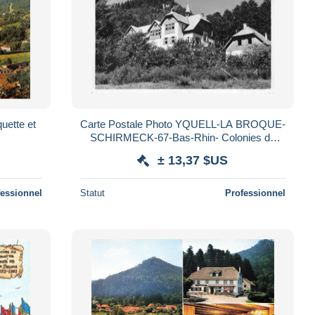
Carte Postale Photo YQUELL-LA BROQUE-
SCHIRMECK-67-Bas-Rhin- Colonies de
Vacances de Strasbourg Vallée de La
± 13,37 $US
Bruche
fessionnel
Statut
Professionnel