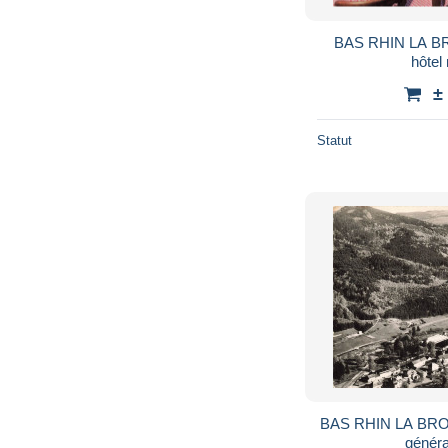
BAS RHIN LA 
hôtel
±
Statut
BAS RHIN LA BR
généra