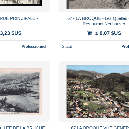
RUE PRINCIPALE -
67 - LA BROQUE - Les Quelles -
Restaurant Neuhauser
 3,23 $US
± 8,07 $US
Professionnel
Statut
Pro
ALLEE DE LA BRUCHE
67 LA BROQUE VUE GENE