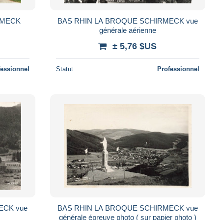
RMECK
BAS RHIN LA BROQUE SCHIRMECK vue
générale aérienne
± 5,76 $US
fessionnel
Statut
Professionnel
ECK vue
BAS RHIN LA BROQUE SCHIRMECK vue
générale épreuve photo ( sur papier photo )