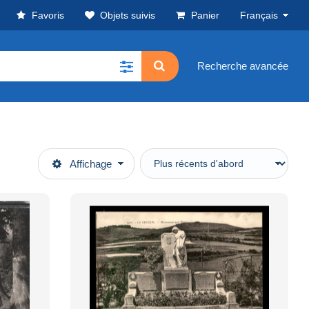
Favoris
Objets suivis
Panier
Français
Recherche avancée
Affichage