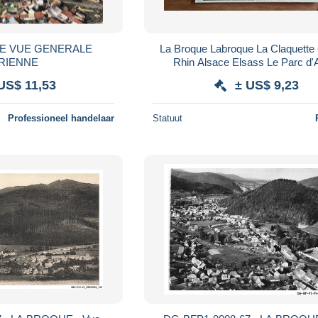
UE VUE GENERALE
La Broque Labroque La Claquette
RIENNE
Rhin Alsace Elsass Le Parc d'
Mutualité sociale agricole enf
US$ 11,53
± US$ 9,23
Professioneel handelaar
Statuut