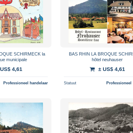
ROQUE SCHIRMECK la
BAS RHIN LA BROQUE SCHI
que municipale
hôtel neuhauser
 US$ 4,61
± US$ 4,61
Professioneel handelaar
Statuut
Professioneel