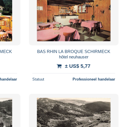
RMECK
BAS RHIN LA BROQUE SCHIRMECK
hôtel neuhauser
± US$ 5,77
 handelaar
Statuut
Professioneel handelaar