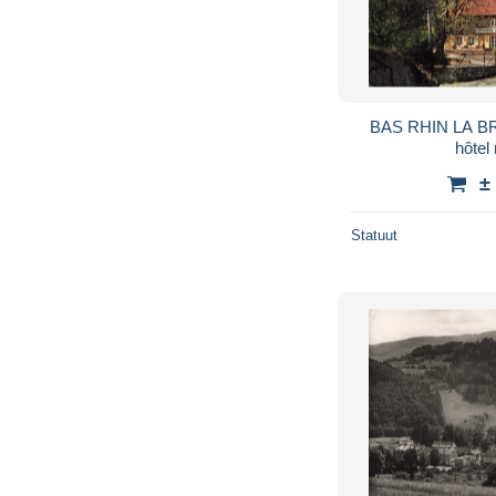
BAS RHIN LA 
hôtel
±
Statuut