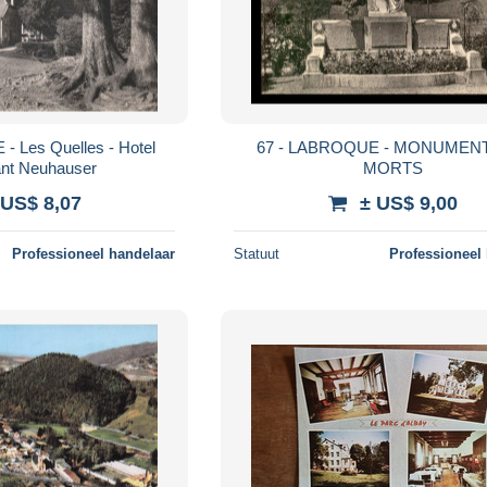
- Les Quelles - Hotel
67 - LABROQUE - MONUMEN
ant Neuhauser
MORTS
 US$ 8,07
± US$ 9,00
Professioneel handelaar
Statuut
Professioneel