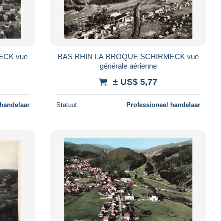
ECK vue
BAS RHIN LA BROQUE SCHIRMECK vue
générale aérienne
± US$ 5,77
 handelaar
Statuut
Professioneel handelaar