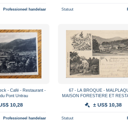
Professioneel handelaar
Statuut
ck - Café - Restaurant -
67 - LA BROQUE - MALPLAQ
 du Pont Untrau
MAISON FORESTIERE ET RES
US$ 10,28
± US$ 10,38
Professioneel handelaar
Statuut