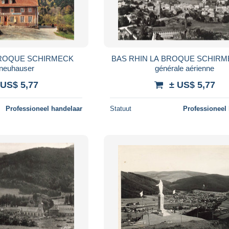
BROQUE SCHIRMECK
BAS RHIN LA BROQUE SCHIRM
 neuhauser
générale aérienne
 US$ 5,77
± US$ 5,77
Professioneel handelaar
Statuut
Professioneel