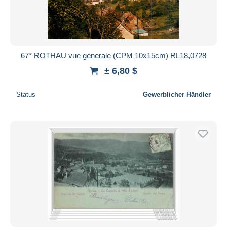
67* ROTHAU vue generale (CPM 10x15cm) RL18,0728
± 6,80 $
Status
Gewerblicher Händler