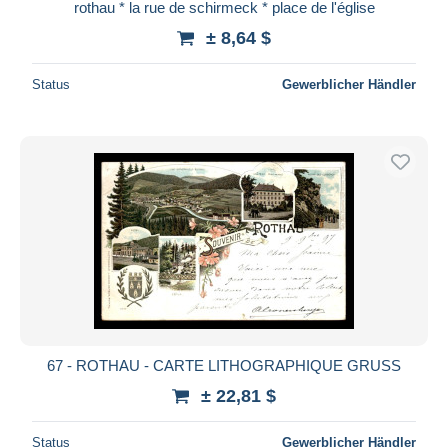
rothau * la rue de schirmeck * place de l'église
± 8,64 $
Status
Gewerblicher Händler
67 - ROTHAU - CARTE LITHOGRAPHIQUE GRUSS
± 22,81 $
Status
Gewerblicher Händler