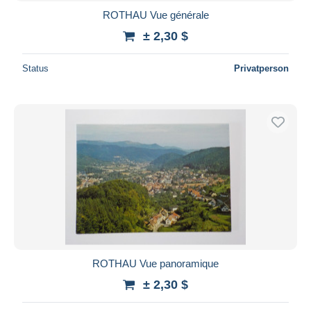
ROTHAU Vue générale
± 2,30 $
Status
Privatperson
ROTHAU Vue panoramique
± 2,30 $