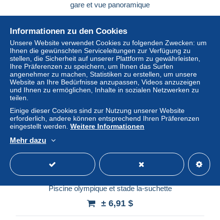
gare et vue panoramique
± 6,91 $
Informationen zu den Cookies
Status
Gewerblicher Händler
Unsere Website verwendet Cookies zu folgenden Zwecken: um
Ihnen die gewünschten Serviceleitungen zur Verfügung zu
stellen, die Sicherheit auf unserer Plattform zu gewährleisten,
Ihre Präferenzen zu speichern, um Ihnen das Surfen
angenehmer zu machen, Statistiken zu erstellen, um unsere
Website an Ihre Bedürfnisse anzupassen, Videos anzuzeigen
und Ihnen zu ermöglichen, Inhalte in sozialen Netzwerken zu
teilen.
Einige dieser Cookies sind zur Nutzung unserer Website
erforderlich, andere können entsprechend Ihren Präferenzen
eingestellt werden.
Weitere Informationen
Mehr dazu
AZGP3-0178-67 - ROTHAU - En avion au-dessus -
Piscine olympique et stade la-suchette
± 6,91 $