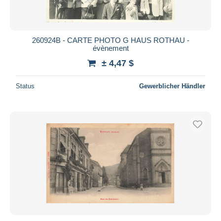
260924B - CARTE PHOTO G HAUS ROTHAU -
évènement
± 4,47 $
Status
Gewerblicher Händler