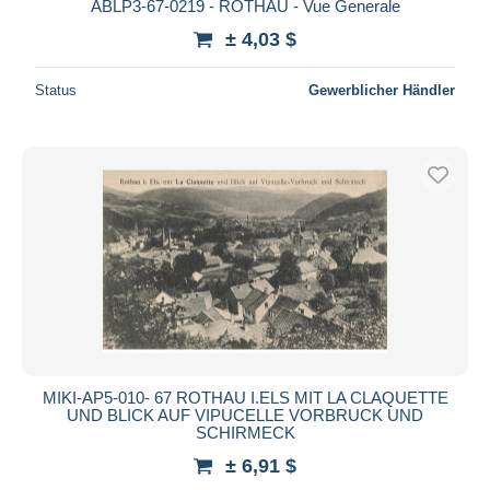
ABLP3-67-0219 - ROTHAU - Vue Generale
± 4,03 $
Status
Gewerblicher Händler
MIKI-AP5-010- 67 ROTHAU I.ELS MIT LA CLAQUETTE
UND BLICK AUF VIPUCELLE VORBRUCK UND
SCHIRMECK
± 6,91 $