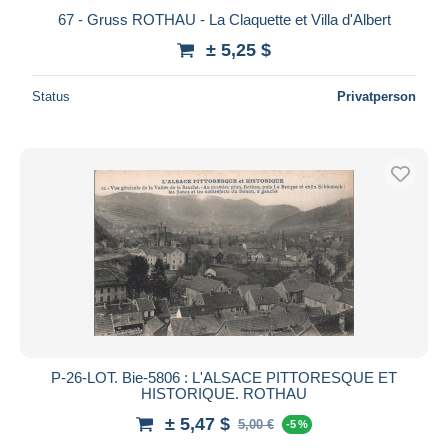
67 - Gruss ROTHAU - La Claquette et Villa d'Albert
± 5,25 $
Status
Privatperson
P-26-LOT. Bie-5806 : L'ALSACE PITTORESQUE ET
HISTORIQUE. ROTHAU
± 5,47 $
5,00 €
-5 %