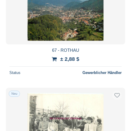
67 - ROTHAU
± 2,88 $
Status
Gewerblicher Händler
Neu