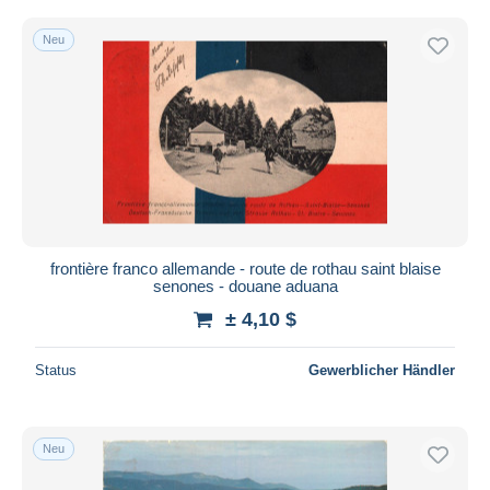
Neu
frontière franco allemande - route de rothau saint blaise
senones - douane aduana
± 4,10 $
Status
Gewerblicher Händler
Neu