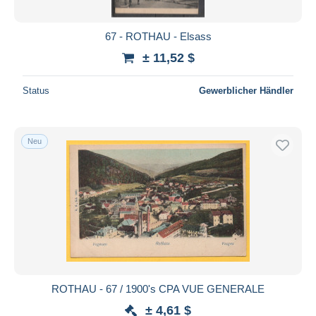
67 - ROTHAU - Elsass
± 11,52 $
Status
Gewerblicher Händler
Neu
ROTHAU - 67 / 1900's CPA VUE GENERALE
± 4,61 $