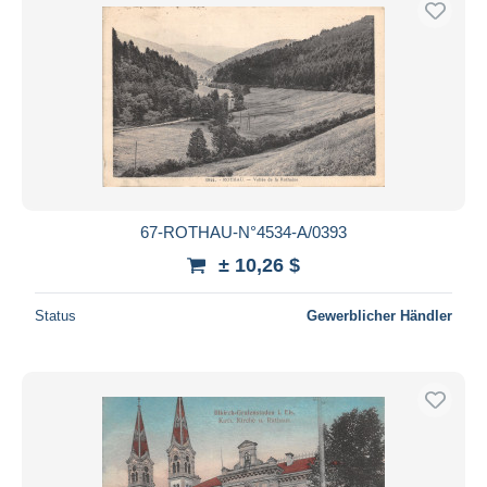
67-ROTHAU-N°4534-A/0393
± 10,26 $
Status
Gewerblicher Händler