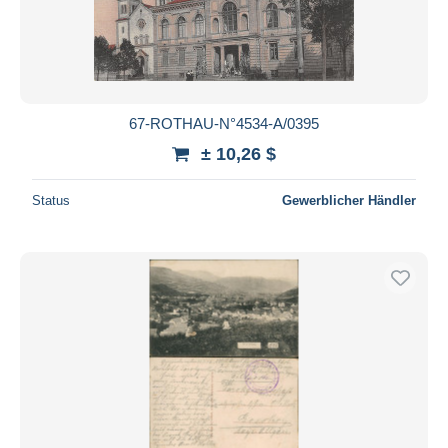
67-ROTHAU-N°4534-A/0395
± 10,26 $
Status
Gewerblicher Händler