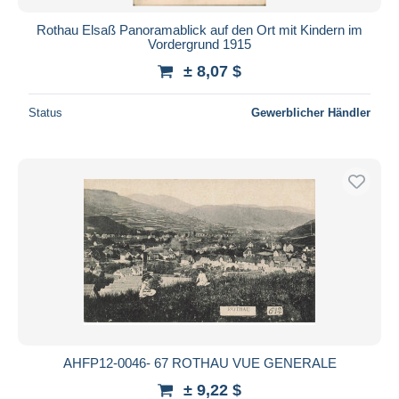
Rothau Elsaß Panoramablick auf den Ort mit Kindern im
Vordergrund 1915
± 8,07 $
Status
Gewerblicher Händler
AHFP12-0046- 67 ROTHAU VUE GENERALE
± 9,22 $