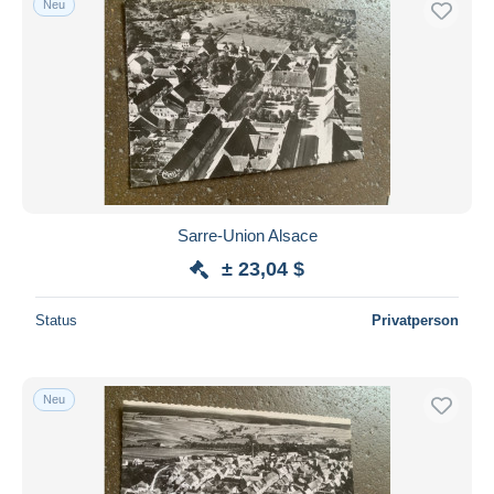
Neu
Sarre-Union Alsace
± 23,04 $
Status
Privatperson
Neu