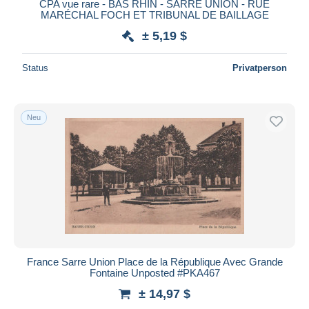
CPA vue rare - BAS RHIN - SARRE UNION - RUE
MARÉCHAL FOCH ET TRIBUNAL DE BAILLAGE
± 5,19 $
Status
Privatperson
Neu
France Sarre Union Place de la République Avec Grande
Fontaine Unposted #PKA467
± 14,97 $