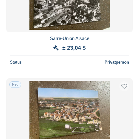
Sarre-Union Alsace
± 23,04 $
Status
Privatperson
Neu