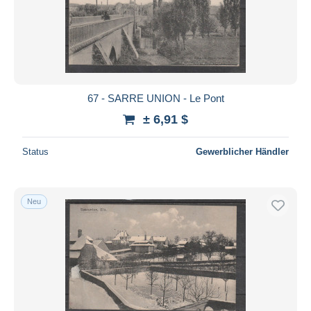
Übernehmen
67 - SARRE UNION - Le Pont
± 6,91 $
Status
Gewerblicher Händler
Neu