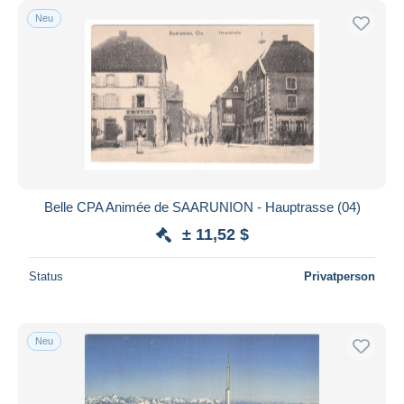
Neu
Belle CPA Animée de SAARUNION - Hauptrasse (04)
± 11,52 $
Status
Privatperson
Neu