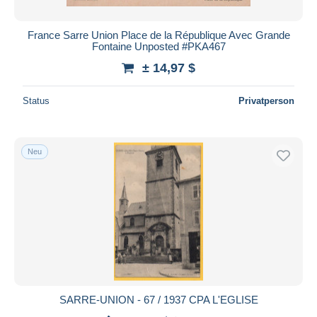
France Sarre Union Place de la République Avec Grande
Fontaine Unposted #PKA467
± 14,97 $
Status
Privatperson
Neu
SARRE-UNION - 67 / 1937 CPA L'EGLISE