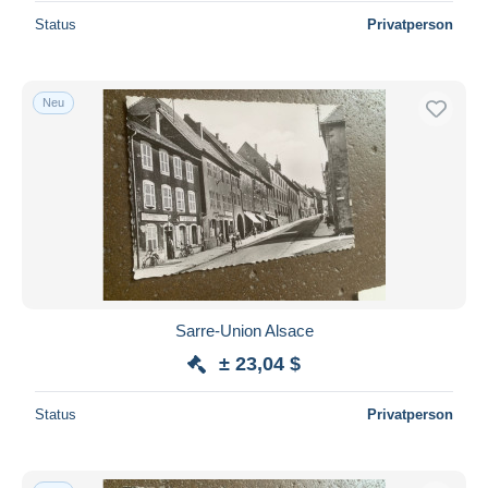
Status
Privatperson
Neu
Sarre-Union Alsace
± 23,04 $
Status
Privatperson