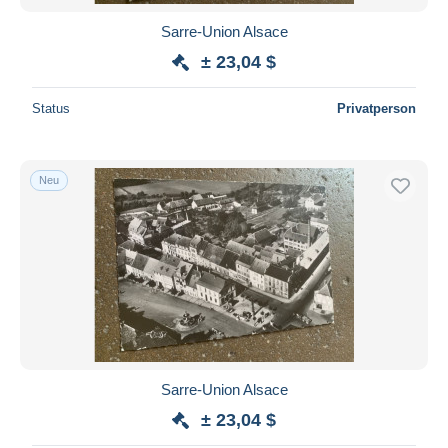
Sarre-Union Alsace
± 23,04 $
Status
Privatperson
Neu
Sarre-Union Alsace
± 23,04 $