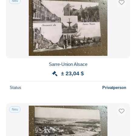
Neu
Sarre-Union Alsace
± 23,04 $
Status
Privatperson
Neu