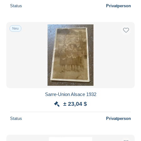
Status
Privatperson
Neu
Sarre-Union Alsace 1932
± 23,04 $
Status
Privatperson