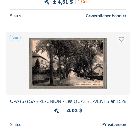
± 4,61 $
1 Gebot
Status
Gewerblicher Händler
Neu
CPA (67) SARRE-UNION - Les QUATRE-VENTS en 1928
± 4,03 $
Status
Privatperson