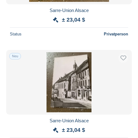
Sarre-Union Alsace
± 23,04 $
Status
Privatperson
Neu
Sarre-Union Alsace
± 23,04 $