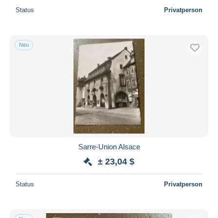
Status
Privatperson
Neu
Sarre-Union Alsace
± 23,04 $
Status
Privatperson