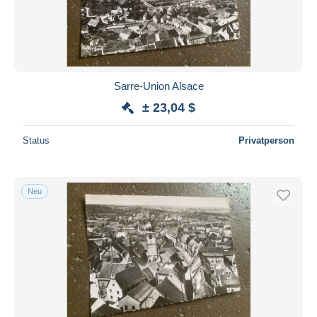
Sarre-Union Alsace
± 23,04 $
Status
Privatperson
Neu