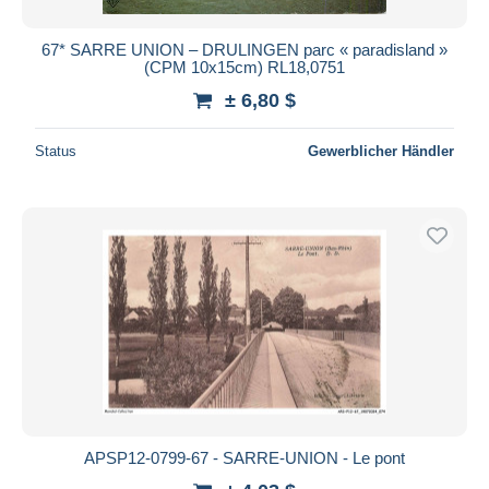
67* SARRE UNION – DRULINGEN parc « paradisland »
(CPM 10x15cm) RL18,0751
± 6,80 $
Status
Gewerblicher Händler
APSP12-0799-67 - SARRE-UNION - Le pont