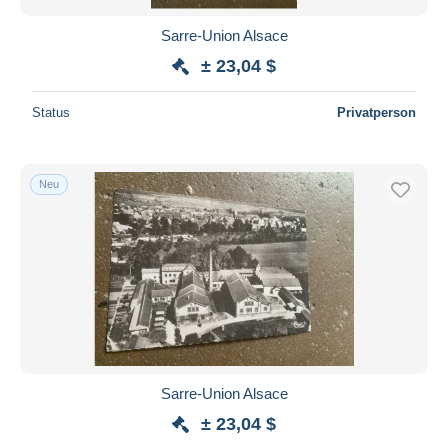
Sarre-Union Alsace
± 23,04 $
Status
Privatperson
Neu
Sarre-Union Alsace
± 23,04 $