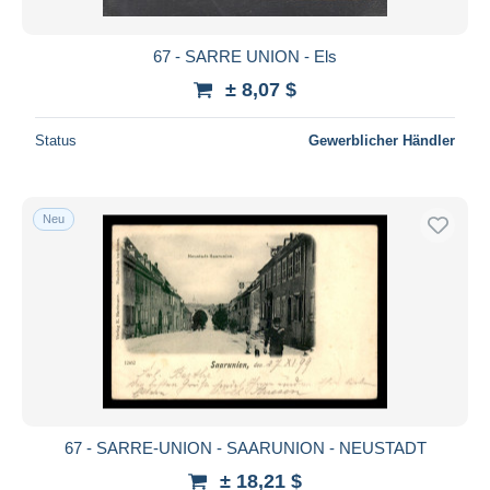
67 - SARRE UNION - Els
± 8,07 $
Status
Gewerblicher Händler
Neu
67 - SARRE-UNION - SAARUNION - NEUSTADT
± 18,21 $