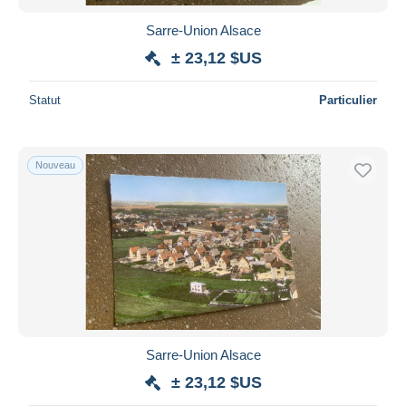
Sarre-Union Alsace
± 23,12 $US
Statut
Particulier
Nouveau
Sarre-Union Alsace
± 23,12 $US