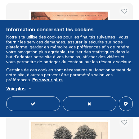
Information concernant les cookies
Notre site utilise des cookies pour les finalités suivantes : vous
fournir les services demandés, assurer la sécurité sur notre
plateforme, garder en mémoire vos préférences afin de rendre
votre navigation plus agréable, réaliser des statistiques dans le
but d’adapter notre site à vos besoins, afficher des vidéos et
vous permettre de partager du contenu sur les réseaux sociaux.
Certains de ces cookies sont nécessaires au fonctionnement de
BBVP4-0377-67 - SARRE-UNION - Rue Marechal-Foch
notre site, d’autres peuvent être paramétrés selon vos
préférences.
En savoir plus
± 4,05 $US
Voir plus
Statut
Professionnel