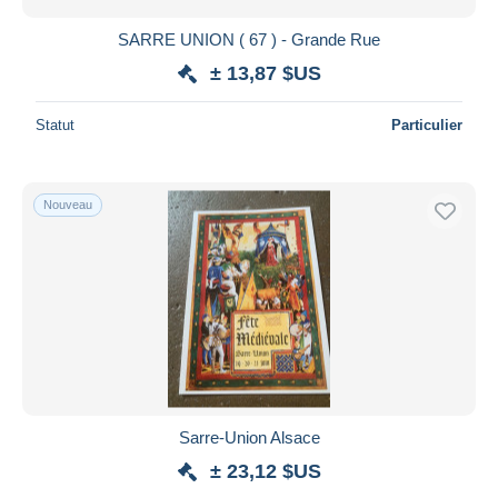
SARRE UNION ( 67 ) - Grande Rue
± 13,87 $US
Statut
Particulier
Nouveau
Sarre-Union Alsace
± 23,12 $US