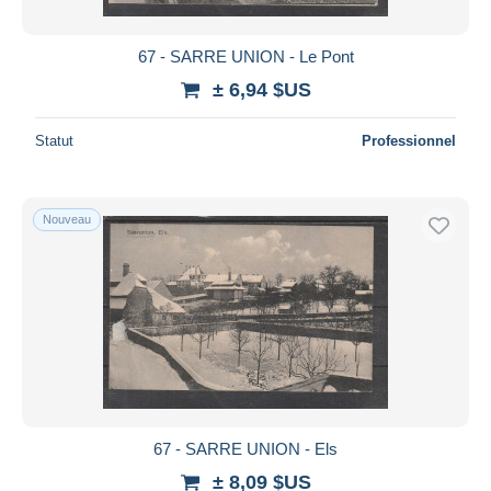
67 - SARRE UNION - Le Pont
± 6,94 $US
Statut
Professionnel
Nouveau
67 - SARRE UNION - Els
± 8,09 $US