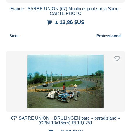
France - SARRE-UNION (67) Moulin et pont sur la Sarre -
CARTE PHOTO
± 13,86 $US
Statut
Professionnel
67* SARRE UNION – DRULINGEN parc « paradisland »
(CPM 10x15cm) RL18,0751