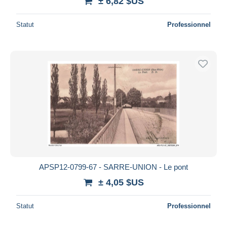
± 6,82 $US
Statut
Professionnel
APSP12-0799-67 - SARRE-UNION - Le pont
± 4,05 $US
Statut
Professionnel