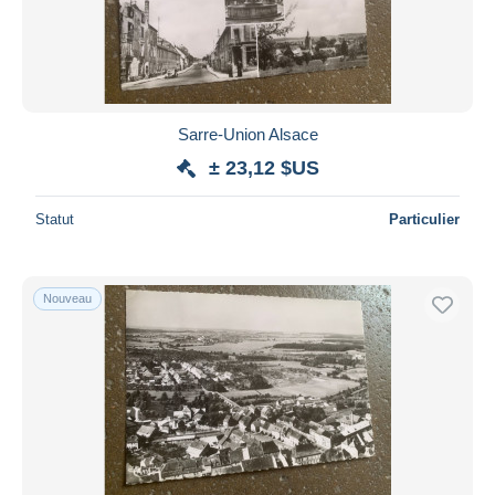
Sarre-Union Alsace
± 23,12 $US
Statut
Particulier
Nouveau