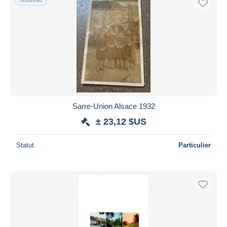
Sarre-Union Alsace 1932
± 23,12 $US
Statut
Particulier