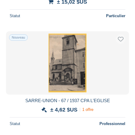
± 15,02 $US
Statut
Particulier
Nouveau
SARRE-UNION - 67 / 1937 CPA L'EGLISE
± 4,62 $US
1 offre
Statut
Professionnel