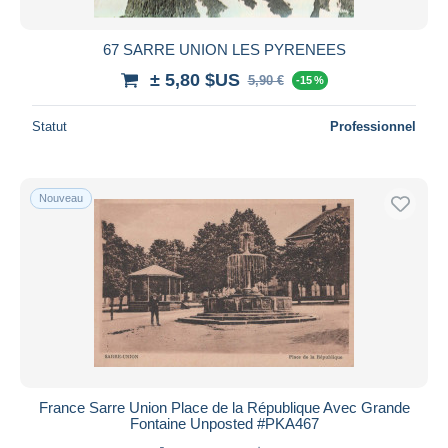
67 SARRE UNION LES PYRENEES
± 5,80 $US
5,90 €
-15 %
Statut
Professionnel
Nouveau
France Sarre Union Place de la République Avec Grande
Fontaine Unposted #PKA467