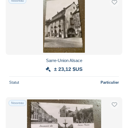
Nouveau
Sarre-Union Alsace
± 23,12 $US
Statut
Particulier
Nouveau