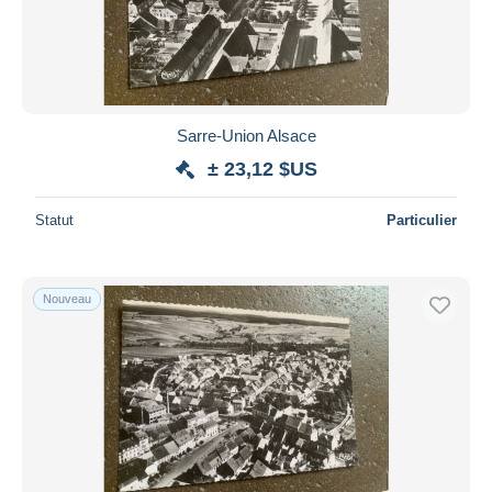
Sarre-Union Alsace
± 23,12 $US
Statut
Particulier
Nouveau