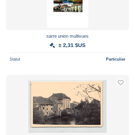
sarre union multivues
± 2,31 $US
Statut
Particulier