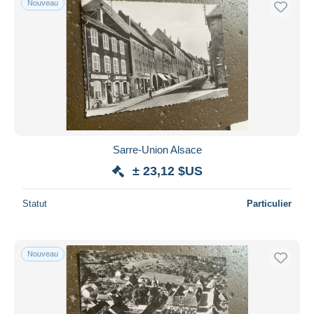
Nouveau
Sarre-Union Alsace
± 23,12 $US
Statut
Particulier
Nouveau