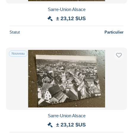
Sarre-Union Alsace
± 23,12 $US
Statut
Particulier
Nouveau
Sarre-Union Alsace
± 23,12 $US