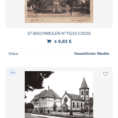
67-BISCHWEILER-N°T5215-C/0233
± 6,93 $
Status
Gewerblicher Händler
Neu