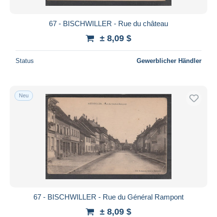
67 - BISCHWILLER - Rue du château
± 8,09 $
Status
Gewerblicher Händler
Neu
67 - BISCHWILLER - Rue du Général Rampont
± 8,09 $