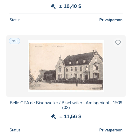
± 10,40 $
Status
Privatperson
Neu
Belle CPA de Bischweiler / Bischwiller - Amtsgericht - 1909
(02)
± 11,56 $
Status
Privatperson