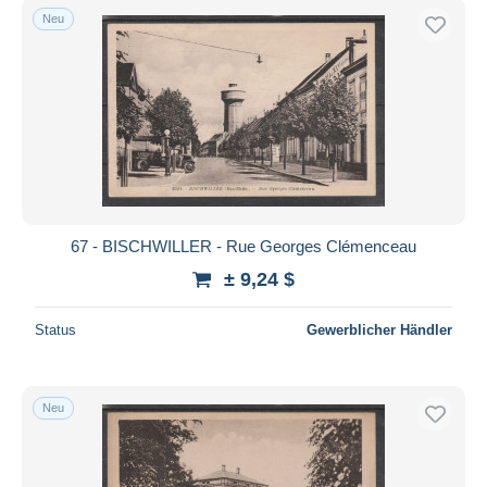
Neu
67 - BISCHWILLER - Rue Georges Clémenceau
± 9,24 $
Status
Gewerblicher Händler
Neu