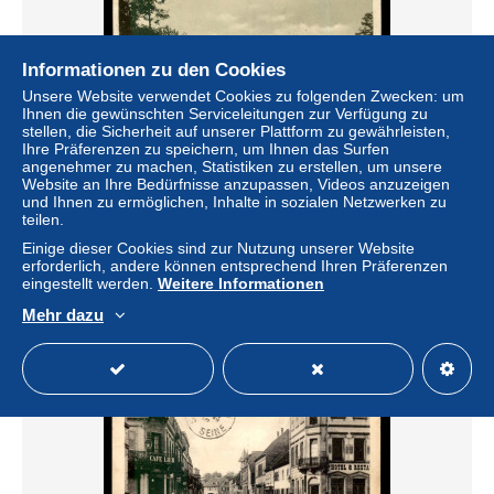
Informationen zu den Cookies
Unsere Website verwendet Cookies zu folgenden Zwecken: um
Ihnen die gewünschten Serviceleitungen zur Verfügung zu
stellen, die Sicherheit auf unserer Plattform zu gewährleisten,
Ihre Präferenzen zu speichern, um Ihnen das Surfen
angenehmer zu machen, Statistiken zu erstellen, um unsere
Website an Ihre Bedürfnisse anzupassen, Videos anzuzeigen
67 - BISCHWEILER - BISCHWILLER - BAHNHOF
und Ihnen zu ermöglichen, Inhalte in sozialen Netzwerken zu
teilen.
± 7,86 $
Einige dieser Cookies sind zur Nutzung unserer Website
erforderlich, andere können entsprechend Ihren Präferenzen
eingestellt werden.
Weitere Informationen
Status
Gewerblicher Händler
Mehr dazu