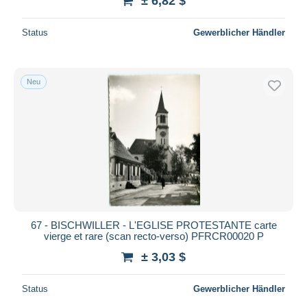
± 6,82 $
Status
Gewerblicher Händler
Neu
67 - BISCHWILLER - L'EGLISE PROTESTANTE carte
vierge et rare (scan recto-verso) PFRCR00020 P
± 3,03 $
Status
Gewerblicher Händler