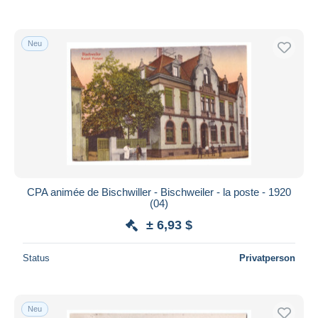
Neu
CPA animée de Bischwiller - Bischweiler - la poste - 1920
(04)
± 6,93 $
Status
Privatperson
Neu