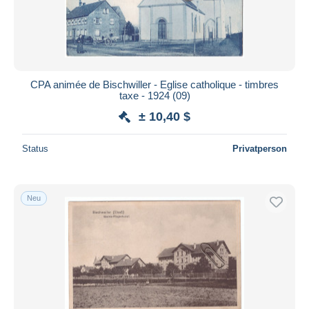
CPA animée de Bischwiller - Eglise catholique - timbres
taxe - 1924 (09)
± 10,40 $
Status
Privatperson
Neu