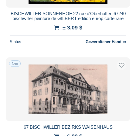
BISCHWILLER SONNENHOF 22 rue d'Oberhoffen 67240
bischwiller peinture de GILBERT édition europ carte rare
± 3,09 $
Status
Gewerblicher Händler
Neu
67 BISCHWILLER BEZIRKS WAISENHAUS