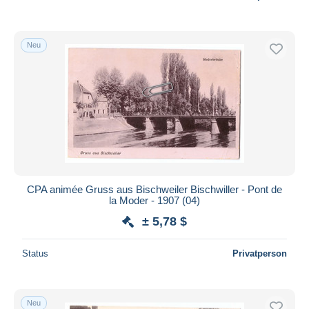
Neu
CPA animée Gruss aus Bischweiler Bischwiller - Pont de
la Moder - 1907 (04)
± 5,78 $
Status
Privatperson
Neu