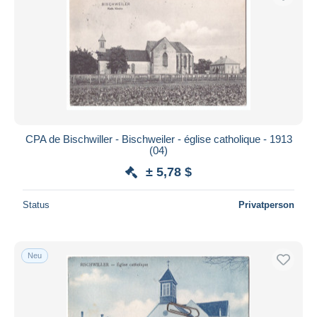
CPA de Bischwiller - Bischweiler - église catholique - 1913
(04)
± 5,78 $
Status
Privatperson
Neu