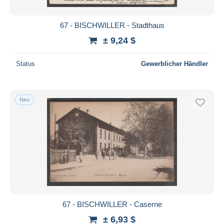
67 - BISCHWILLER - Stadthaus
± 9,24 $
Status
Gewerblicher Händler
Neu
67 - BISCHWILLER - Caserne
± 6,93 $