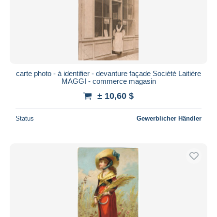
carte photo - à identifier - devanture façade Société Laitière
MAGGI - commerce magasin
± 10,60 $
Status
Gewerblicher Händler