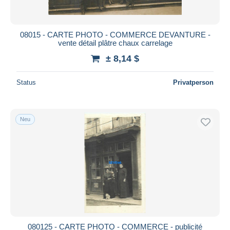
08015 - CARTE PHOTO - COMMERCE DEVANTURE -
vente détail plâtre chaux carrelage
± 8,14 $
Status
Privatperson
Neu
080125 - CARTE PHOTO - COMMERCE - publicité