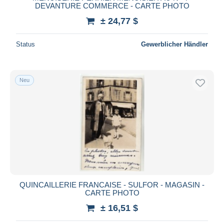
DEVANTURE COMMERCE - CARTE PHOTO
± 24,77 $
Status
Gewerblicher Händler
Neu
QUINCAILLERIE FRANCAISE - SULFOR - MAGASIN -
CARTE PHOTO
± 16,51 $