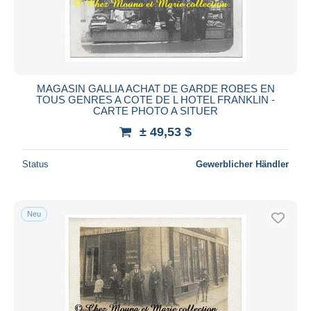
MAGASIN GALLIA ACHAT DE GARDE ROBES EN
TOUS GENRES A COTE DE L HOTEL FRANKLIN -
CARTE PHOTO A SITUER
± 49,53 $
Status
Gewerblicher Händler
Neu