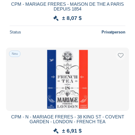
CPM - MARIAGE FRERES - MAISON DE THE A PARIS
DEPUIS 1854
± 8,07 $
Status
Privatperson
Neu
CPM - N - MARIAGE FRERES - 38 KING ST - COVENT
GARDEN - LONDON - FRENCH TEA
± 6,91 $