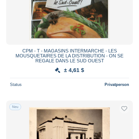
CPM - T - MAGASINS INTERMARCHE - LES
MOUSQUETAIRES DE LA DISTRIBUTION - ON SE
REGALE DANS LE SUD OUEST
± 4,61 $
Status
Privatperson
Neu