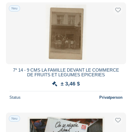
Neu
7* 14 - 9 CMS LA FAMILLE DEVANT LE COMMERCE
DE FRUITS ET LEGUMES EPICERIES
± 3,46 $
Status
Privatperson
Neu