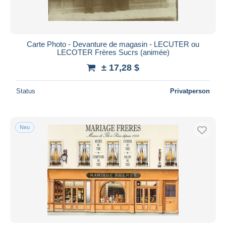
Carte Photo - Devanture de magasin - LECUTER ou
LECOTER Frères Sucrs (animée)
± 17,28 $
Status
Privatperson
Neu