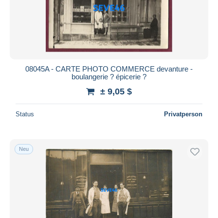
Übernehmen
08045A - CARTE PHOTO COMMERCE devanture -
boulangerie ? épicerie ?
± 9,05 $
Status
Privatperson
Neu