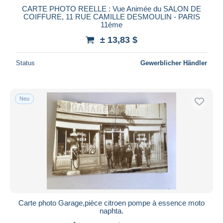
CARTE PHOTO REELLE : Vue Animée du SALON DE
COIFFURE, 11 RUE CAMILLE DESMOULIN - PARIS
11éme
± 13,83 $
Status
Gewerblicher Händler
Neu
Carte photo Garage,pièce citroen pompe à essence moto
naphta.