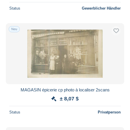
Status
Gewerblicher Händler
Neu
MAGASIN épicerie cp photo à localiser 2scans
± 8,07 $
Status
Privatperson