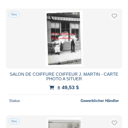
Neu
SALON DE COIFFURE COIFFEUR J. MARTIN - CARTE
PHOTO A SITUER
± 49,53 $
Status
Gewerblicher Händler
Neu