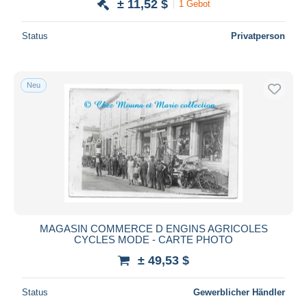
± 11,52 $
1 Gebot
Status
Privatperson
Neu
MAGASIN COMMERCE D ENGINS AGRICOLES
CYCLES MODE - CARTE PHOTO
± 49,53 $
Status
Gewerblicher Händler