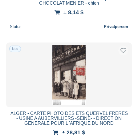
CHOCOLAT MENIER - chien
± 8,14 $
Status
Privatperson
Neu
ALGER - CARTE PHOTO DES ETS QUERVEL FRERES
- USINE A AUBERVILLIERS -SEINE- - DIRECTION
GENERALE POUR L 'AFRIQUE DU NORD
± 28,81 $