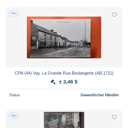
Neu
CPA (44) Vay. La Grande Rue.Boulangerie (AB.1711)
± 3,46 $
Status
Gewerblicher Händler
Neu