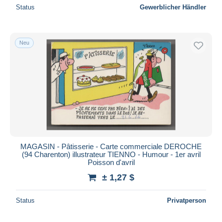
Status
Gewerblicher Händler
Neu
MAGASIN - Pâtisserie - Carte commerciale DEROCHE
(94 Charenton) illustrateur TIENNO - Humour - 1er avril
Poisson d'avril
± 1,27 $
Status
Privatperson