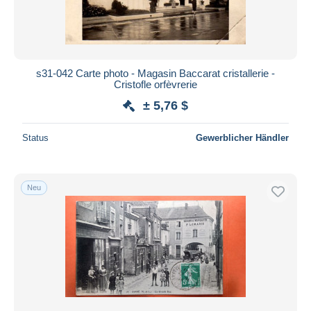
s31-042 Carte photo - Magasin Baccarat cristallerie -
Cristofle orfèvrerie
± 5,76 $
Status
Gewerblicher Händler
Neu