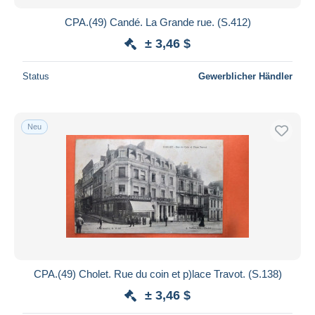
CPA.(49) Candé. La Grande rue. (S.412)
± 3,46 $
Status
Gewerblicher Händler
Neu
CPA.(49) Cholet. Rue du coin et p)lace Travot. (S.138)
± 3,46 $