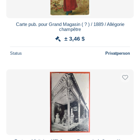
Carte pub. pour Grand Magasin ( ? ) / 1889 / Allégorie
champêtre
± 3,46 $
Status
Privatperson