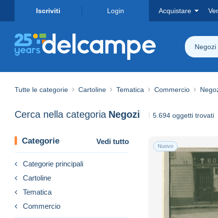
Iscriviti
Login
Acquistare
Ve
Negozi
Tutte le categorie
Cartoline
Tematica
Commercio
Negoz
Cerca nella categoria
Negozi
5.694 oggetti trovati
Categorie
Vedi tutto
Nuovo
Categorie principali
Cartoline
Tematica
Commercio