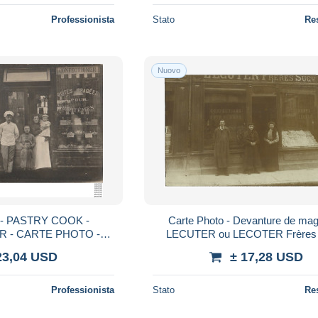
Professionista
Stato
Re
Nuovo
- PASTRY COOK -
Carte Photo - Devanture de mag
 - CARTE PHOTO -
LECUTER ou LECOTER Frères 
ES POUR BAPTEME -
(animée)
23,04 USD
± 17,28 USD
Professionista
Stato
Re