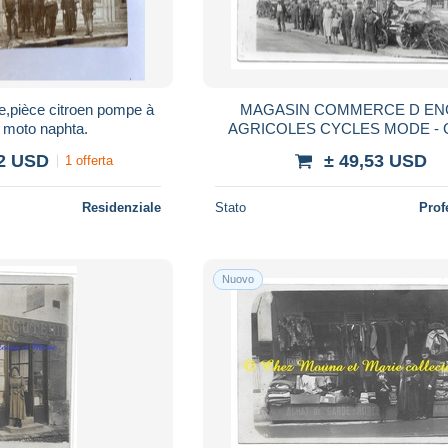
e,pièce citroen pompe à
MAGASIN COMMERCE D EN
 moto naphta.
AGRICOLES CYCLES MODE -
PHOTO
52 USD
± 49,53 USD
1 offerta
Residenziale
Stato
Prof
Nuovo