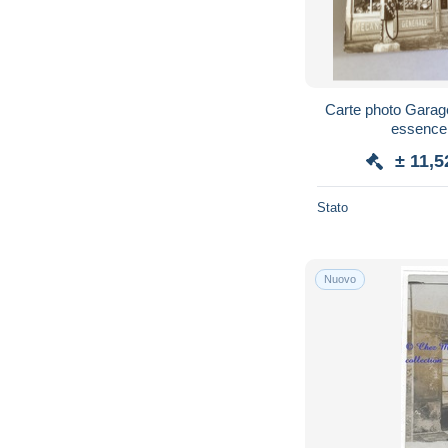
Carte photo Garag
essence
± 11,
Stato
Nuovo