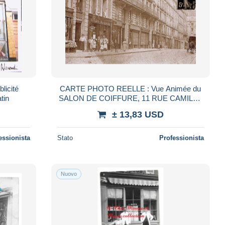
CARTE PHOTO REELLE : Vue Animée du
tin
SALON DE COIFFURE, 11 RUE CAMILLE
DESMOULIN - PARIS 11éme
± 13,83 USD
essionista
Stato
Professionista
Nuovo