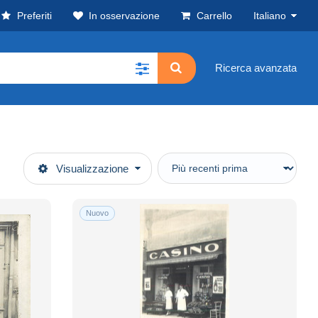
Preferiti
In osservazione
Carrello
Italiano
Ricerca avanzata
Visualizzazione
Nuovo