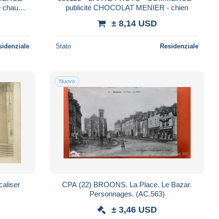
e chaux
publicité CHOCOLAT MENIER - chien
± 8,14 USD
sidenziale
Stato
Residenziale
Nuovo
CPA (22) BROONS. La Place. Le Bazar.
Personnages. (AC.563)
± 3,46 USD