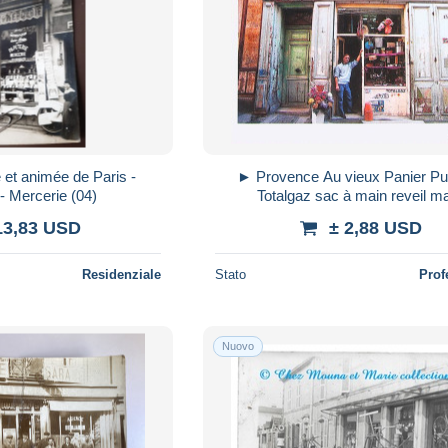
 et animée de Paris -
► Provence Au vieux Panier Publicité
- Mercerie (04)
Totalgaz sac à main reveil ma
13,83 USD
± 2,88 USD
Residenziale
Stato
Prof
Nuovo