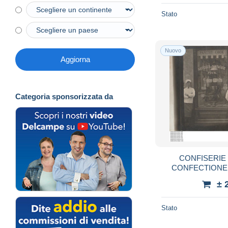
Stato
Nuovo
Aggiorna
Categoria sponsorizzata da
CONFISERIE 
CONFECTIONER
BOITE A DRAGE
± 
Stato