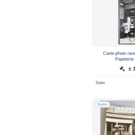
Carte-photo rare
Papeterie 
± 
Stato
Nuovo