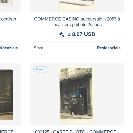
COMMERCE CASINO succursale n 2057 à
localiser cp photo 2scans
± 8,07 USD
sidenziale
Stato
Residenziale
Nuovo
MMERCE
080125 - CARTE PHOTO - COMMERCE -