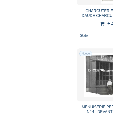
CHARCUTERI
DAUDE CHARCUT
PROBABLEMENT 
± 
Stato
Nuovo
MENUISERIE PE
N° 4 - DEVA