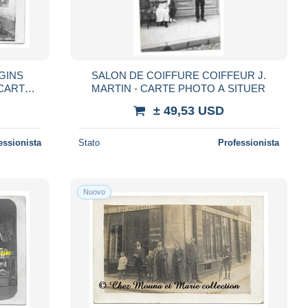
GINS
SALON DE COIFFURE COIFFEUR J.
 CARTE
MARTIN - CARTE PHOTO A SITUER
± 49,53 USD
essionista
Stato
Professionista
Nuovo