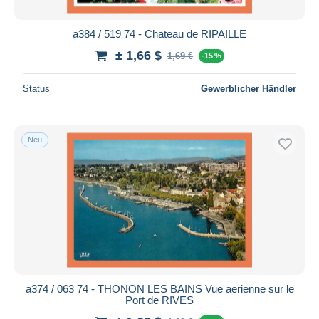
a384 / 519 74 - Chateau de RIPAILLE
± 1,66 $
1,69 €
-15 %
Status
Gewerblicher Händler
Neu
a374 / 063 74 - THONON LES BAINS Vue aerienne sur le
Port de RIVES