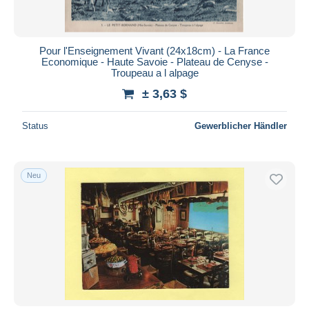
Pour l'Enseignement Vivant (24x18cm) - La France
Economique - Haute Savoie - Plateau de Cenyse -
Troupeau a l alpage
± 3,63 $
Status
Gewerblicher Händler
Neu