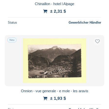
Chinaillon - hotel l Alpage
± 2,31 $
Status
Gewerblicher Händler
Neu
Onnion - vue generale - e mole - les aravis
± 1,93 $