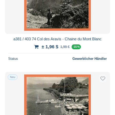
a381 / 403 74 Col des Aravis - Chaine du Mont Blanc
± 1,96 $
1,99 €
-15 %
Status
Gewerblicher Händler
Neu