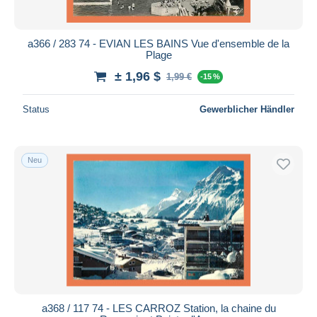
a366 / 283 74 - EVIAN LES BAINS Vue d'ensemble de la
Plage
± 1,96 $
1,99 €
-15 %
Status
Gewerblicher Händler
Neu
a368 / 117 74 - LES CARROZ Station, la chaine du