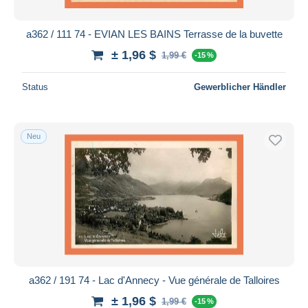
a362 / 111 74 - EVIAN LES BAINS Terrasse de la buvette
± 1,96 $
1,99 €
-15 %
Status
Gewerblicher Händler
Neu
a362 / 191 74 - Lac d'Annecy - Vue générale de Talloires
± 1,96 $
1,99 €
-15 %