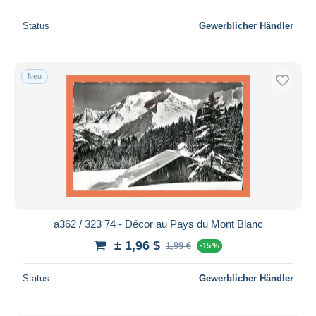
Status
Gewerblicher Händler
Neu
a362 / 323 74 - Décor au Pays du Mont Blanc
± 1,96 $
1,99 €
-15 %
Status
Gewerblicher Händler