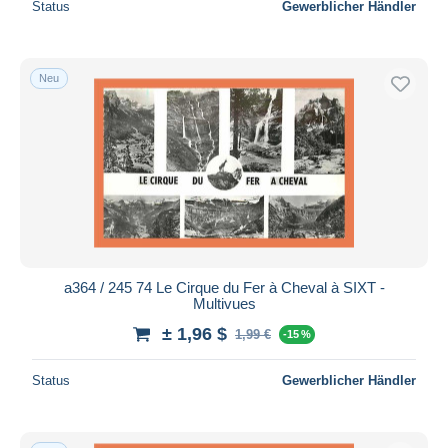
Status
Gewerblicher Händler
Neu
a364 / 245 74 Le Cirque du Fer à Cheval à SIXT -
Multivues
± 1,96 $
1,99 €
-15 %
Status
Gewerblicher Händler