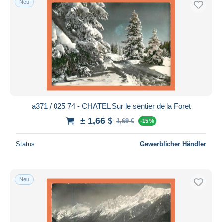
Neu
a371 / 025 74 - CHATEL Sur le sentier de la Foret
± 1,66 $
1,69 €
-15 %
Status
Gewerblicher Händler
Neu