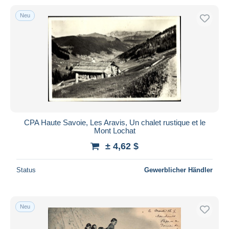
Neu
CPA Haute Savoie, Les Aravis, Un chalet rustique et le
Mont Lochat
± 4,62 $
Status
Gewerblicher Händler
Neu