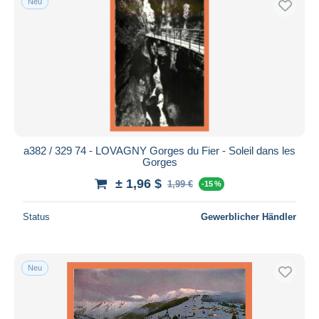
Neu
a382 / 329 74 - LOVAGNY Gorges du Fier - Soleil dans les
Gorges
± 1,96 $
1,99 €
-15 %
Status
Gewerblicher Händler
Neu