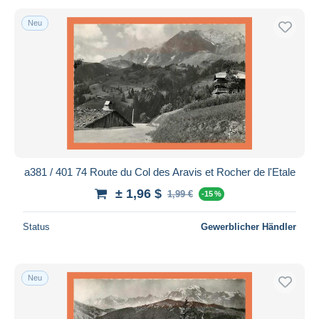
Neu
a381 / 401 74 Route du Col des Aravis et Rocher de l'Etale
± 1,96 $
1,99 €
-15 %
Status
Gewerblicher Händler
Neu