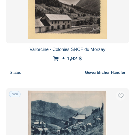
Übernehmen
Vallorcine - Colonies SNCF du Morzay
± 1,92 $
Status
Gewerblicher Händler
Neu