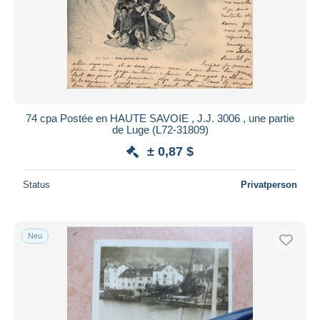
74 cpa Postée en HAUTE SAVOIE , J.J. 3006 , une partie
de Luge (L72-31809)
± 0,87 $
Status
Privatperson
Neu