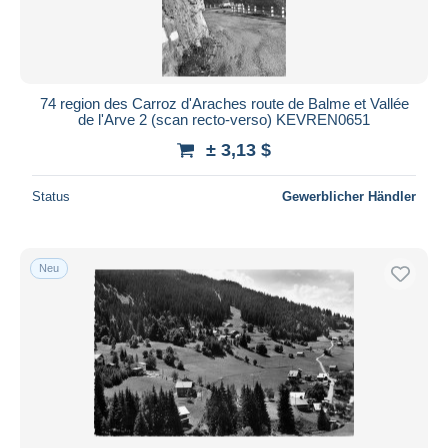
74 region des Carroz d'Araches route de Balme et Vallée
de l'Arve 2 (scan recto-verso) KEVREN0651
± 3,13 $
Status
Gewerblicher Händler
Neu