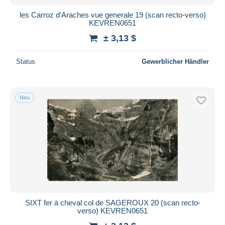
les Carroz d'Araches vue generale 19 (scan recto-verso)
KEVREN0651
± 3,13 $
Status
Gewerblicher Händler
Neu
SIXT fer à cheval col de SAGEROUX 20 (scan recto-
verso) KEVREN0651