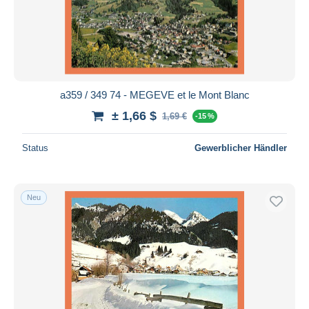
a359 / 349 74 - MEGEVE et le Mont Blanc
± 1,66 $
1,69 €
-15 %
Status
Gewerblicher Händler
Neu