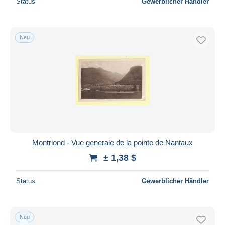
Status
Gewerblicher Händler
Neu
Montriond - Vue generale de la pointe de Nantaux
± 1,38 $
Status
Gewerblicher Händler
Neu