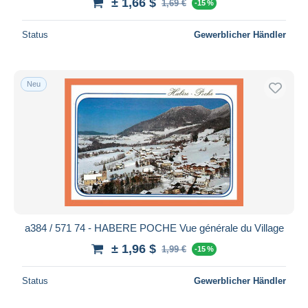
± 1,66 $
1,69 €
-15 %
Status
Gewerblicher Händler
Neu
a384 / 571 74 - HABERE POCHE Vue générale du Village
± 1,96 $
1,99 €
-15 %
Status
Gewerblicher Händler