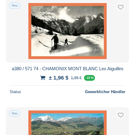
Neu
a380 / 571 74 - CHAMONIX MONT BLANC Les Aiguilles
± 1,96 $
1,99 €
-15 %
Status
Gewerblicher Händler
Neu