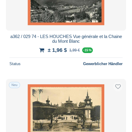
a362 / 029 74 - LES HOUCHES Vue générale et la Chaine
du Mont Blanc
± 1,96 $
1,99 €
-15 %
Status
Gewerblicher Händler
Neu