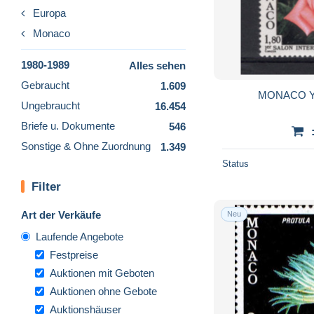
Europa
Monaco
1980-1989
Alles sehen
Gebraucht
1.609
MONACO Yt
Ungebraucht
16.454
Briefe u. Dokumente
546
Sonstige & Ohne Zuordnung
1.349
Status
Filter
Art der Verkäufe
Neu
Laufende Angebote
Festpreise
Auktionen mit Geboten
Auktionen ohne Gebote
Auktionshäuser