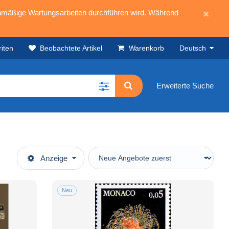
mäßige Wartungsarbeiten durchführen wird. Während
×
iten
Beobachtete Artikel
Warenkorb
Deutsch
Erweiterte Suche
Anzeige
Neu