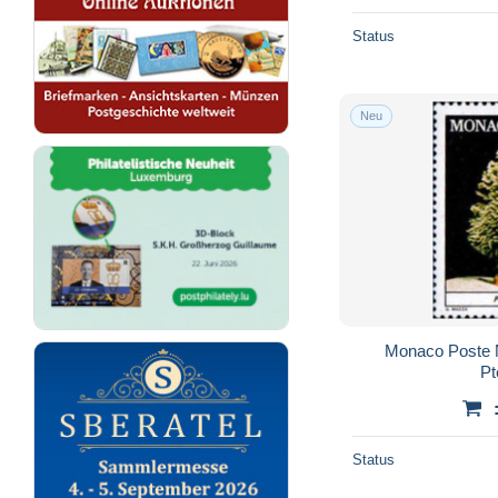
Status
Neu
Monaco Poste 
Pt
Status