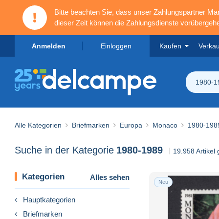
Bitte beachten Sie, dass unser Zahlungspartner M
dieser Zeit können die Zahlungsdienste vorübergehe
Anmelden
Einloggen
Kaufen
Verka
1980-1
Alle Kategorien
Briefmarken
Europa
Monaco
1980-198
Suche in der Kategorie
1980-1989
19.958 Artikel
Kategorien
Alles sehen
Neu
Hauptkategorien
Briefmarken