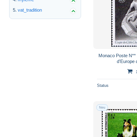
vat_tradition
Monaco Poste N**
d'Europe
Status
Neu