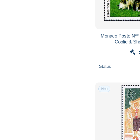
Monaco Poste N**
Coolie & Sh
Status
Neu