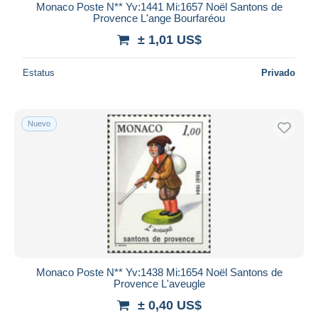
Monaco Poste N** Yv:1441 Mi:1657 Noël Santons de
Provence L'ange Bourfaréou
± 1,01 US$
Estatus
Privado
Nuevo
Monaco Poste N** Yv:1438 Mi:1654 Noël Santons de
Provence L'aveugle
± 0,40 US$