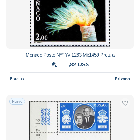
Monaco Poste N** Yv:1263 Mi:1459 Protula
± 1,82 US$
Estatus
Privado
Nuevo