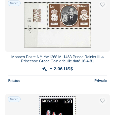
Nuevo
Monaco Poste N** Yv:1268 Mi:1468 Prince Rainier III &
Princesse Grace Coin d.feuille daté 16-4-81
± 2,06 US$
Estatus
Privado
Nuevo