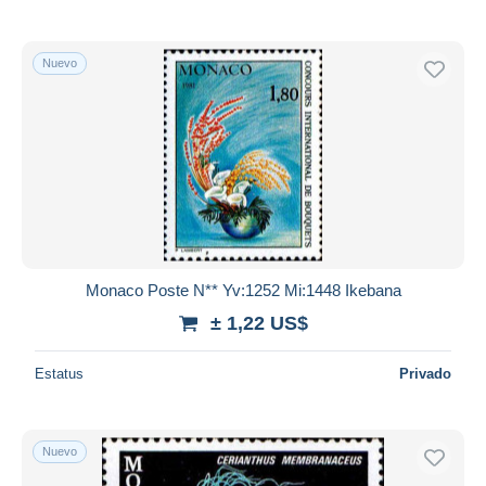
Nuevo
Monaco Poste N** Yv:1252 Mi:1448 Ikebana
± 1,22 US$
Estatus
Privado
Nuevo