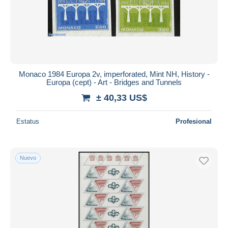
Monaco 1984 Europa 2v, imperforated, Mint NH, History -
Europa (cept) - Art - Bridges and Tunnels
± 40,33 US$
Estatus
Profesional
Nuevo