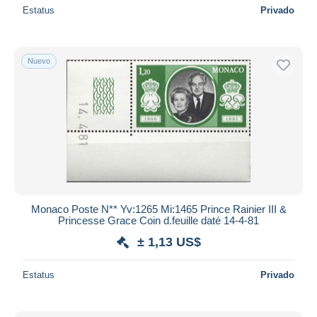
Estatus
Privado
Nuevo
Monaco Poste N** Yv:1265 Mi:1465 Prince Rainier III &
Princesse Grace Coin d.feuille daté 14-4-81
± 1,13 US$
Estatus
Privado