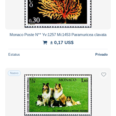
Monaco Poste N** Yv:1257 Mi:1453 Paramuricea clavata
± 0,17 US$
Estatus
Privado
Nuevo