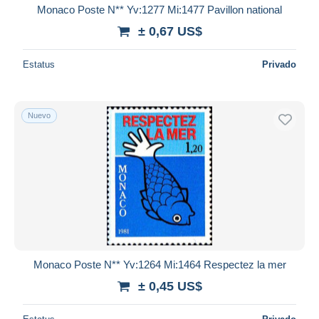
Monaco Poste N** Yv:1277 Mi:1477 Pavillon national
± 0,67 US$
Estatus
Privado
Nuevo
Monaco Poste N** Yv:1264 Mi:1464 Respectez la mer
± 0,45 US$