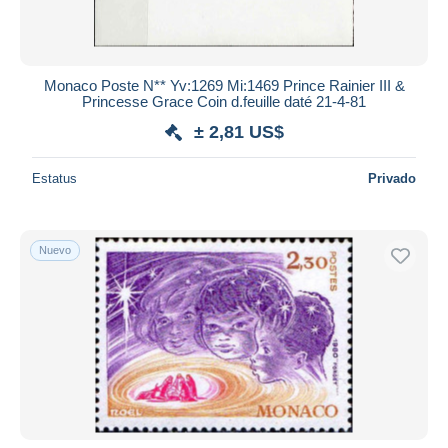
Monaco Poste N** Yv:1269 Mi:1469 Prince Rainier III &
Princesse Grace Coin d.feuille daté 21-4-81
± 2,81 US$
Estatus
Privado
Nuevo