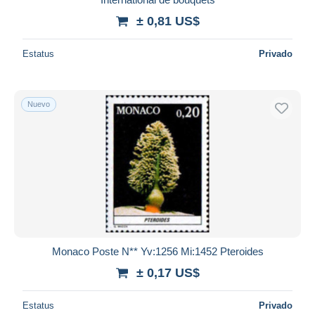
± 0,81 US$
Estatus
Privado
Nuevo
Monaco Poste N** Yv:1256 Mi:1452 Pteroides
± 0,17 US$
Estatus
Privado