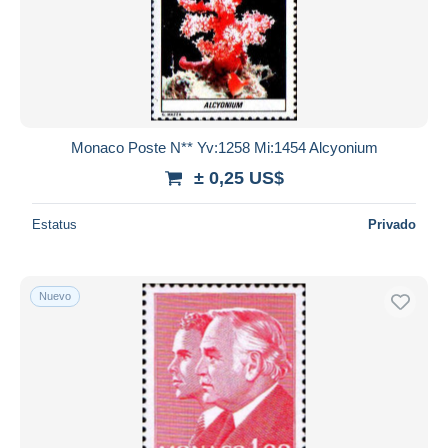
Monaco Poste N** Yv:1258 Mi:1454 Alcyonium
± 0,25 US$
Estatus
Privado
Nuevo