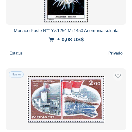
Monaco Poste N** Yv:1254 Mi:1450 Anemonia sulcata
± 0,08 US$
Estatus
Privado
Nuevo