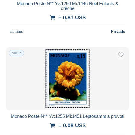
Monaco Poste N** Yv:1250 Mi:1446 Noël Enfants &
crèche
± 0,81 US$
Estatus
Privado
Nuevo
Monaco Poste N** Yv:1255 Mi:1451 Leptosammia pruvoti
± 0,08 US$