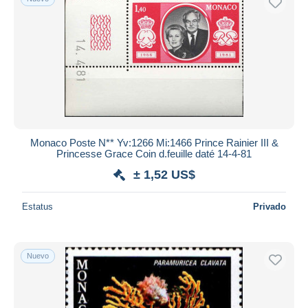
Monaco Poste N** Yv:1266 Mi:1466 Prince Rainier III &
Princesse Grace Coin d.feuille daté 14-4-81
± 1,52 US$
Estatus
Privado
Nuevo