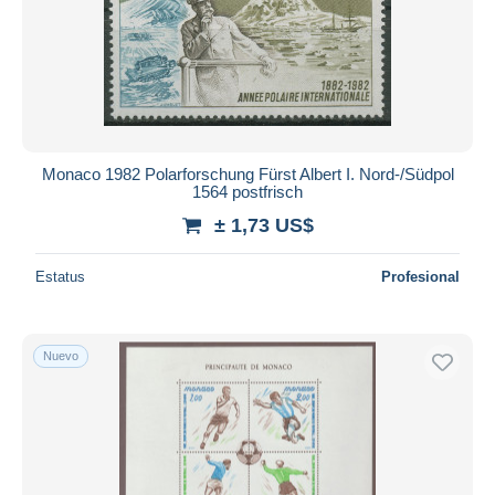
Aplicar
Monaco 1982 Polarforschung Fürst Albert I. Nord-/Südpol
1564 postfrisch
± 1,73 US$
Estatus
Profesional
Nuevo