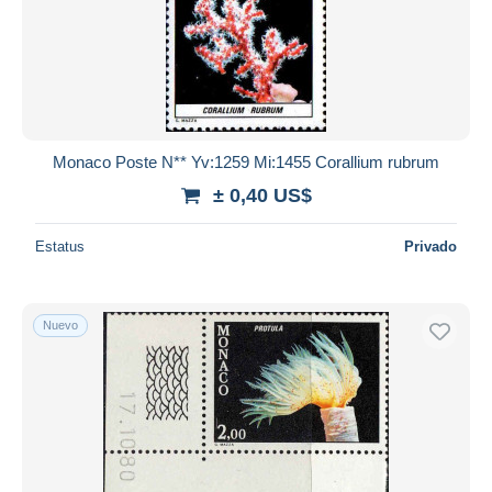
Monaco Poste N** Yv:1259 Mi:1455 Corallium rubrum
± 0,40 US$
Estatus
Privado
Nuevo