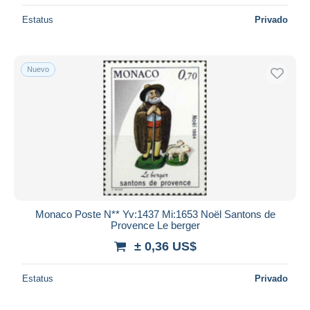
Estatus
Privado
Nuevo
Monaco Poste N** Yv:1437 Mi:1653 Noël Santons de
Provence Le berger
± 0,36 US$
Estatus
Privado