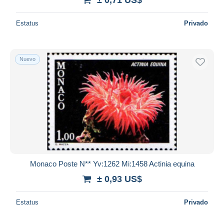
Estatus
Privado
Nuevo
Monaco Poste N** Yv:1262 Mi:1458 Actinia equina
± 0,93 US$
Estatus
Privado