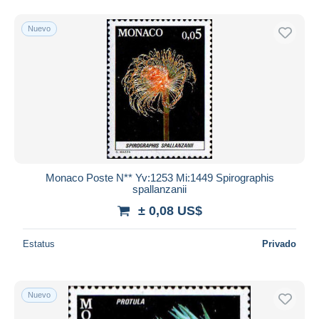
Nuevo
Monaco Poste N** Yv:1253 Mi:1449 Spirographis
spallanzanii
± 0,08 US$
Estatus
Privado
Nuevo