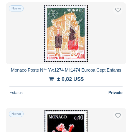
Nuevo
Monaco Poste N** Yv:1274 Mi:1474 Europa Cept Enfants
± 0,82 US$
Estatus
Privado
Nuevo