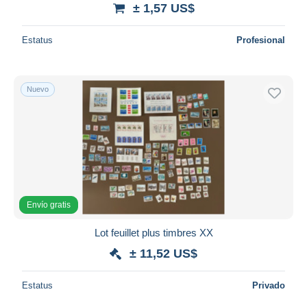
± 1,57 US$
Estatus
Profesional
Nuevo
Envío gratis
Lot feuillet plus timbres XX
± 11,52 US$
Estatus
Privado