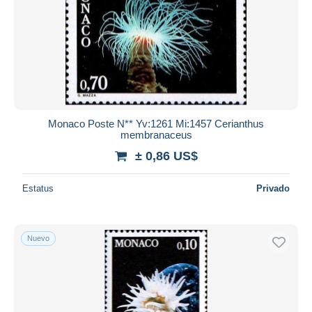
Monaco Poste N** Yv:1261 Mi:1457 Cerianthus
membranaceus
± 0,86 US$
Estatus
Privado
Nuevo