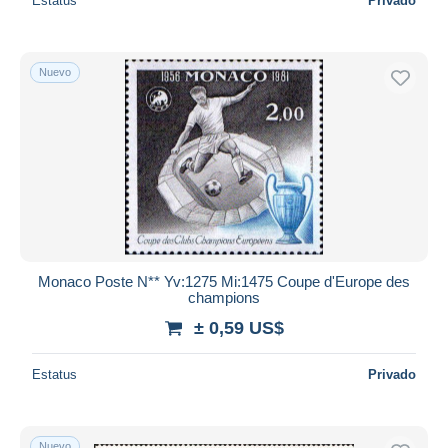
Estatus
Privado
Nuevo
Monaco Poste N** Yv:1275 Mi:1475 Coupe d'Europe des
champions
± 0,59 US$
Estatus
Privado
Nuevo